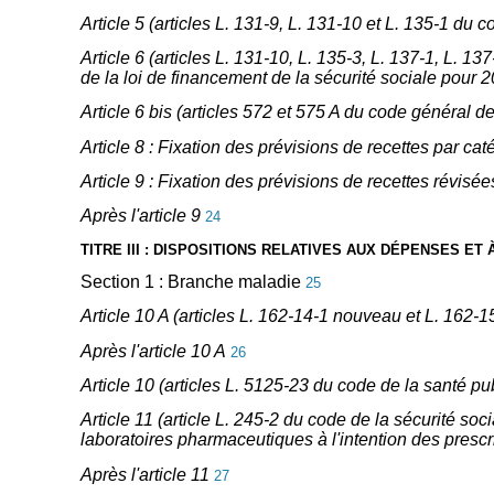
Article 5 (articles L. 131-9, L. 131-10 et L. 135-1 du
Article 6 (articles L. 131-10, L. 135-3, L. 137-1, L. 
de la loi de financement de la sécurité sociale pour
Article 6 bis (articles 572 et 575 A du code général 
Article 8 : Fixation des prévisions de recettes par ca
Article 9 : Fixation des prévisions de recettes révisé
Après l'article 9
24
TITRE III : DISPOSITIONS RELATIVES AUX DÉPENSES ET
Section 1 : Branche maladie
25
Article 10 A (articles L. 162-14-1 nouveau et L. 162-
Après l'article 10 A
26
Article 10 (articles L. 5125-23 du code de la santé p
Article 11 (article L. 245-2 du code de la sécurité soc
laboratoires pharmaceutiques à l'intention des prescr
Après l'article 11
27