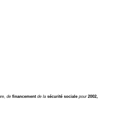
ure,
de
financement
de la
sécurité sociale
pour
2002,