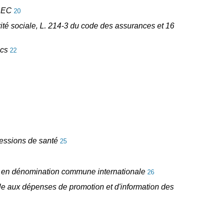
OREC
20
urité sociale, L. 214-3 du code des assurances et 16
acs
22
fessions de santé
25
ion en dénomination commune internationale
26
cable aux dépenses de promotion et d'information des