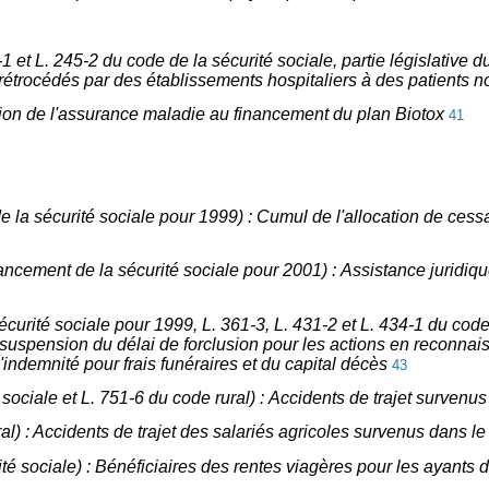
-1 et L. 245-2 du code de la sécurité sociale, partie législative
rétrocédés par des établissements hospitaliers à des patients n
ipation de l'assurance maladie au financement du plan Biotox
41
de la sécurité sociale pour 1999) : Cumul de l'allocation de cessa
financement de la sécurité sociale pour 2001) : Assistance jurid
sécurité sociale pour 1999, L. 361-3, L. 431-2 et L. 434-1 du code
, suspension du délai de forclusion pour les actions en reconna
'indemnité pour frais funéraires et du capital décès
43
té sociale et L. 751-6 du code rural) : Accidents de trajet surv
ral) : Accidents de trajet des salariés agricoles survenus dans l
ité sociale) : Bénéficiaires des rentes viagères pour les ayants d