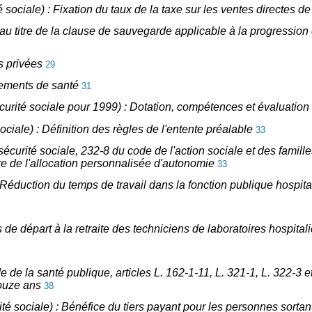
té sociale) : Fixation du taux de la taxe sur les ventes directes
e au titre de la clause de sauvegarde applicable à la progression
s privées
29
sements de santé
31
écurité sociale pour 1999) : Dotation, compétences et évaluation 
sociale) : Définition des règles de l'entente préalable
33
sécurité sociale, 232-8 du code de l'action sociale et des familles
vre de l'allocation personnalisée d'autonomie
33
Réduction du temps de travail dans la fonction publique hospita
 de départ à la retraite des techniciens de laboratoires hospitali
de de la santé publique, articles L. 162-1-11, L. 321-1, L. 322-3
douze ans
38
rité sociale) : Bénéfice du tiers payant pour les personnes sorta