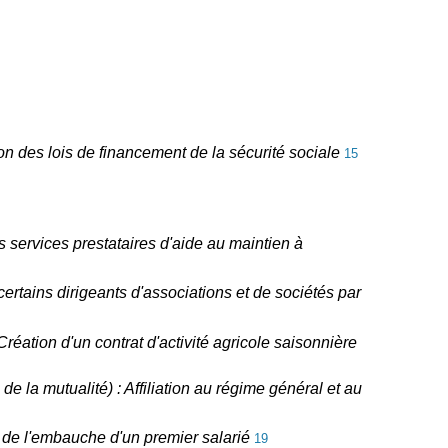
ion des lois de financement de la sécurité sociale
15
es services prestataires d'aide au maintien à
 certains dirigeants d'associations et de sociétés par
réation d'un contrat d'activité agricole saisonnière
de la mutualité) : Affiliation au régime général et au
ur de l'embauche d'un premier salarié
19