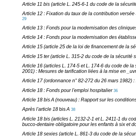
Article 11 bis (article L. 245-6-1 du code de la sécuri
Article 12 : Fixation du taux de la contribution versé
29
Article 13 : Fonds pour la modernisation des clinique
Article 14 : Fonds pour la modernisation des établis
Article 15 (article 25 de la loi de financement de la s
Article 15 ter (article L. 315-2 du code de la sécurité 
Article 16 (articles L. 174-5 et L. 174-6 du code de la 
2001) : Mesures de tarification liées à la mise en _u
Article 17 (ordonnance n° 82-272 du 26 mars 1982) : 
Article 18 : Fonds pour l'emploi hospitalier
36
Article 18 bis A (nouveau) : Rapport sur les conditions
Après l'article 18
bis
A
38
Article 18 bis (articles L. 2132-2-1 et L. 2411-1 du co
bucco-dentaire obligatoire pour les enfants à six et 
Article 18 sexies (article L. 861-3 du code de la sécu