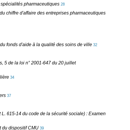
 de spécialités pharmaceutiques
28
 du chiffre d'affaire des entreprises pharmaceutiques
du fonds d'aide à la qualité des soins de ville
32
, 5 de la loi n° 2001-647 du 20 juillet
lière
34
ers
37
 et L. 615-14 du code de la sécurité sociale) : Examen
nt du dispositif CMU
39