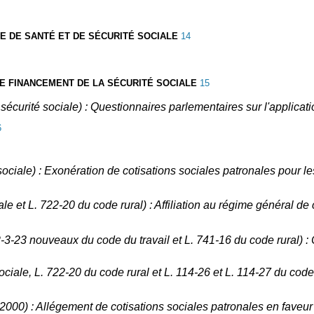
UE DE SANTÉ ET DE SÉCURITÉ SOCIALE
14
DE FINANCEMENT DE LA SÉCURITÉ SOCIALE
15
sécurité sociale) : Questionnaires parlementaires sur l'applicat
6
 sociale) : Exonération de cotisations sociales patronales pour l
iale et L. 722-20 du code rural) : Affiliation au régime général de
-3-23 nouveaux du code du travail et L. 741-16 du code rural) : C
sociale, L. 722-20 du code rural et L. 114-26 et L. 114-27 du code 
er 2000) : Allégement de cotisations sociales patronales en fave