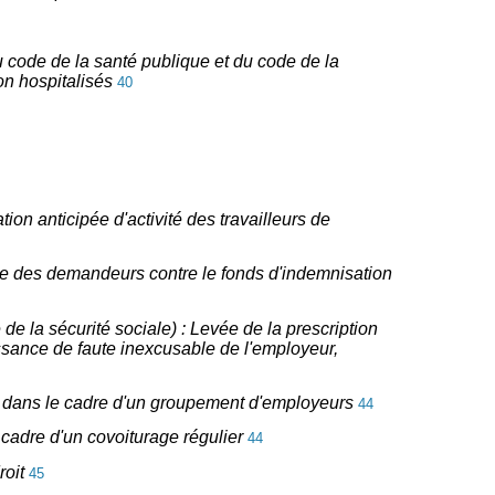
 du code de la santé publique et du code de la
on hospitalisés
40
tion anticipée d'activité des travailleurs de
ique des demandeurs contre le fonds d'indemnisation
 de la sécurité sociale) : Levée de la prescription
issance de faute inexcusable de l'employeur,
enus dans le cadre d'un groupement d'employeurs
44
e cadre d'un covoiturage régulier
44
roit
45