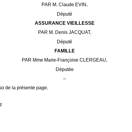
PAR M. Claude EVIN,
Député
ASSURANCE VIEILLESSE
PAR M. Denis JACQUAT,
Député
FAMILLE
PAR Mme Marie-Françoise CLERGEAU,
Députée
--
so de la présente page.
7