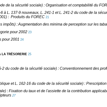
 code de la sécurité sociale) : Organisation et comptabilité du F
137-6 à L. 137-9 nouveaux, L. 241-1 et L. 241-2 du code de la séc
 2001) : Produits du FOREC
21
des impôts) : Augmentation des minima de perception sur les tab
tégorie pour 2002
23
es pour 2001
24
 À LA TRÉSORERIE
25
15-2 du code de la sécurité sociale) : Conventionnement des pro
ublique et L. 162-16 du code de la sécurité sociale) : Prescript
iale) : Fixation du taux et de l'assiette de la contribution appli
ipteurs
27