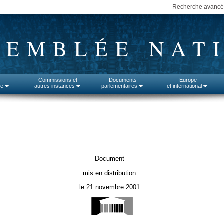
Recherche avanc
SEMBLÉE NAT
Commissions et
Documents
Europe
le
autres instances
parlementaires
et international
Document
mis en distribution
le 21 novembre 2001