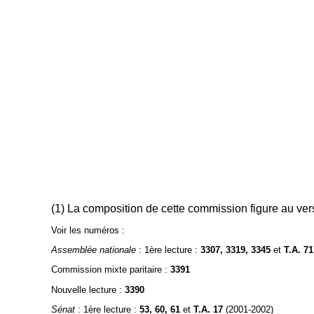
(1) La composition de cette commission figure au ver
Voir les numéros :
Assemblée nationale
: 1ère lecture :
3307, 3319, 3345
et
T.A. 71
Commission mixte paritaire :
3391
Nouvelle lecture :
3390
Sénat
: 1ère lecture :
53, 60, 61
et
T.A. 17
(2001-2002)