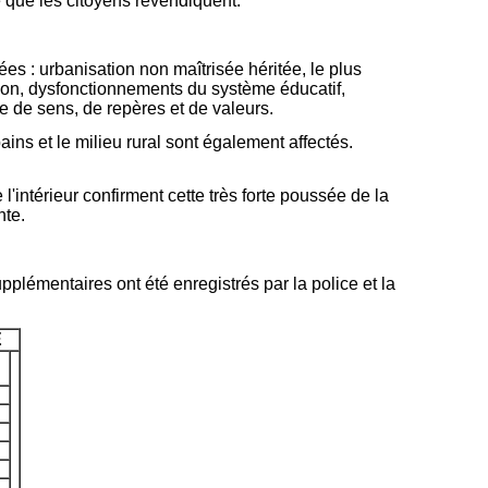
té que les citoyens revendiquent.
s : urbanisation non maîtrisée héritée, le plus
tion, dysfonctionnements du système éducatif,
e de sens, de repères et de valeurs.
ains et le milieu rural sont également affectés.
 l'intérieur confirment cette très forte poussée de la
nte.
plémentaires ont été enregistrés par la police et la
E