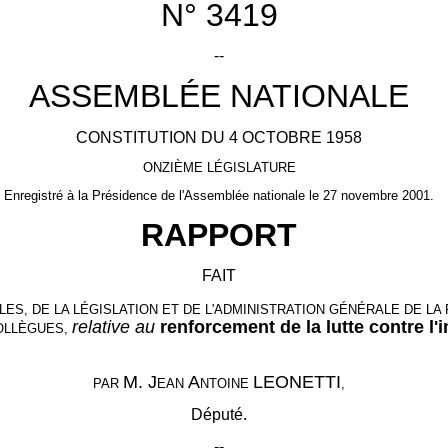
N° 3419
--
ASSEMBLÉE NATIONALE
CONSTITUTION DU 4 OCTOBRE 1958
ONZIÈME LÉGISLATURE
Enregistré à la Présidence de l'Assemblée nationale le 27 novembre 2001.
RAPPORT
FAIT
ES, DE LA LÉGISLATION ET DE L'ADMINISTRATION GÉNÉRALE DE L
relative au
renforcement de la lutte contre l
COLLÈGUES,
M. J
A
LEONETTI
PAR
EAN
NTOINE
,
Député.
--