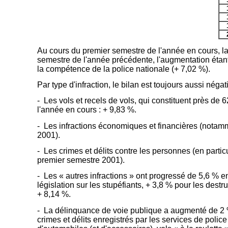
Au cours du premier semestre de l'année en cours, la 
semestre de l'année précédente, l'augmentation étan
la compétence de la police nationale (+ 7,02 %).
Par type d'infraction, le bilan est toujours aussi négati
- Les vols et recels de vols, qui constituent près de
l'année en cours : + 9,83 %.
- Les infractions économiques et financières (notam
2001).
- Les crimes et délits contre les personnes (en parti
premier semestre 2001).
- Les « autres infractions » ont progressé de 5,6 % e
législation sur les stupéfiants, + 3,8 % pour les dest
+ 8,14 %.
- La délinquance de voie publique a augmenté de 2 %
crimes et délits enregistrés par les services de polic