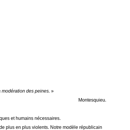
la modération des peines.
»
Montesquieu.
niques et humains nécessaires.
t de plus en plus violents. Notre modèle républicain