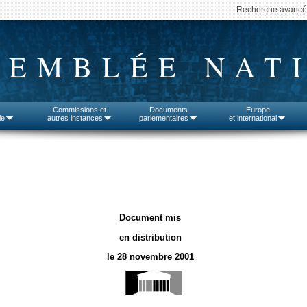
Recherche avanc
SEMBLÉE NAT
Commissions et
Documents
Europe
le
autres instances
parlementaires
et international
Document mis
en distribution
le 28 novembre 2001