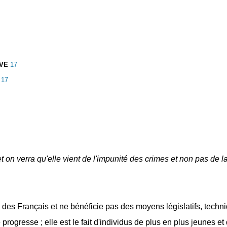
IVE
17
n
17
 on verra qu'elle vient de l'impunité des crimes et non pas de 
n des Français et ne bénéficie pas des moyens législatifs, tech
 progresse ; elle est le fait d'individus de plus en plus jeunes e