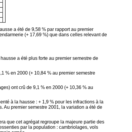
hausse a été de 9,58 % par rapport au premier
endarmerie (+ 17,69 %) que dans celles relevant de
a hausse a été plus forte au premier semestre de
19,1 % en 2000 (+ 10,84 % au premier semestre
tages) ont crû de 9,1 % en 2000 (+ 10,36 % au
nté à la hausse : + 1,9 % pour les infractions à la
rs. Au premier semestre 2001, la variation a été de
ra que cet agrégat regroupe la majeure partie des
ressenties par la population : cambriolages, vols