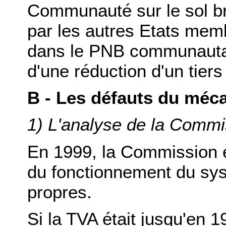
Communauté sur le sol br
par les autres Etats memb
dans le PNB communautair
d'une réduction d'un tiers 
B - Les défauts du méc
1) L'analyse de la Comm
En 1999, la Commission 
du fonctionnement du sy
propres.
Si la TVA était jusqu'en 1