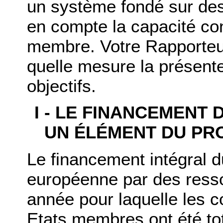
un système fondé sur des
en compte la capacité con
membre. Votre Rapporteur
quelle mesure la présente
objectifs.
I - LE FINANCEMENT 
UN ÉLÉMENT DU PR
Le financement intégral
européenne par des ress
année pour laquelle les c
Etats membres ont été to