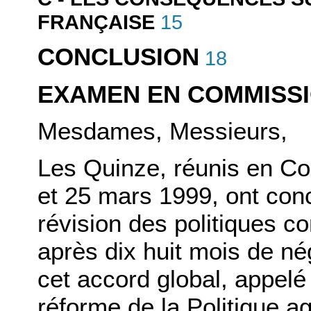
15
FRANÇAISE
CONCLUSION
18
EXAMEN EN COMMISS
Mesdames, Messieurs,
Les Quinze, réunis en Con
et 25 mars 1999, ont conc
révision des politiques 
après dix huit mois de né
cet accord global, appelé
réforme de la Politique a