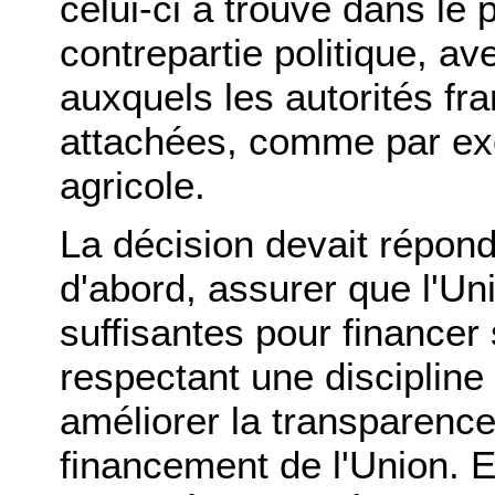
celui-ci a trouvé dans le
contrepartie politique, av
auxquels les autorités fr
attachées, comme par exe
agricole.
La décision devait répondr
d'abord, assurer que l'U
suffisantes pour financer 
respectant une discipline 
améliorer la transparence
financement de l'Union. E