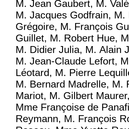
M. Jean Gaubert
,
M. Valé
M. Jacques Godfrain
,
M. 
Grégoire
,
M. François Gu
Guillet
,
M. Robert Hue
,
M
M. Didier Julia
,
M. Alain 
M. Jean-Claude Lefort
,
M
Léotard
,
M. Pierre Lequill
M. Bernard Madrelle
,
M. 
Mariot
,
M. Gilbert Maurer
Mme Françoise de Panaf
Reymann
,
M. François R