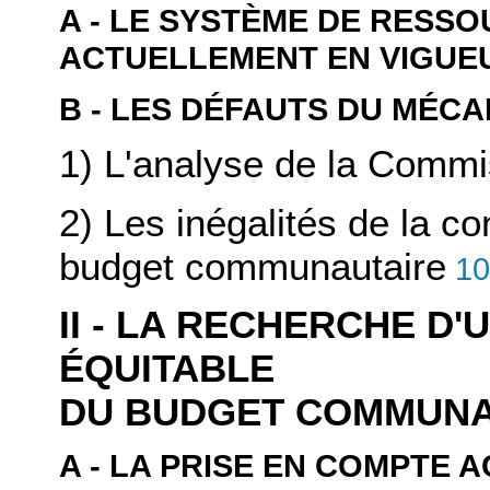
A - LE SYSTÈME DE RESS
ACTUELLEMENT EN VIGUE
B - LES DÉFAUTS DU MÉC
1) L'analyse de la Comm
2) Les inégalités de la co
budget communautaire
10
II - LA RECHERCHE D
ÉQUITABLE
DU BUDGET COMMUNA
A - LA PRISE EN COMPTE 