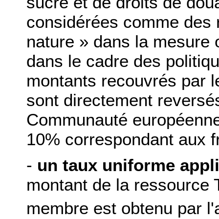
sucre et de droits de dou
considérées comme des r
nature » dans la mesure o
dans le cadre des politi
montants recouvrés par le
sont directement reversé
Communauté européenne,
10% correspondant aux fr
-
un taux uniforme appli
montant de la ressource 
membre est obtenu par l'a