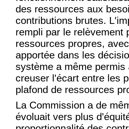
des ressources aux besoin
contributions brutes. L'im
rempli par le relèvement 
ressources propres, avec
apportée dans les décisi
système a même permis a
creuser l'écart entre les 
plafond de ressources pr
La Commission a de mêm
évoluait vers plus d'équit
proportionnalité des contr