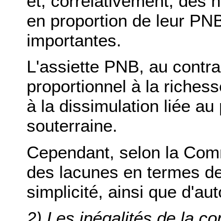
et, corrélativement, des 
en proportion de leur PNB
importantes.
L'assiette PNB, au contra
proportionnel à la riches
à la dissimulation liée 
souterraine.
Cependant, selon la Com
des lacunes en termes de
simplicité, ainsi que d'au
2) Les inégalités de la co