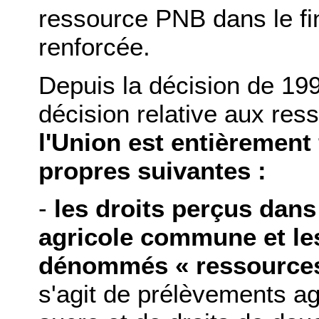
ressource PNB dans le fi
renforcée.
Depuis la décision de 199
décision relative aux re
l'Union est entièrement
propres suivantes :
-
les droits perçus dans 
agricole commune et les
dénommés « ressources 
s'agit de prélèvements agr