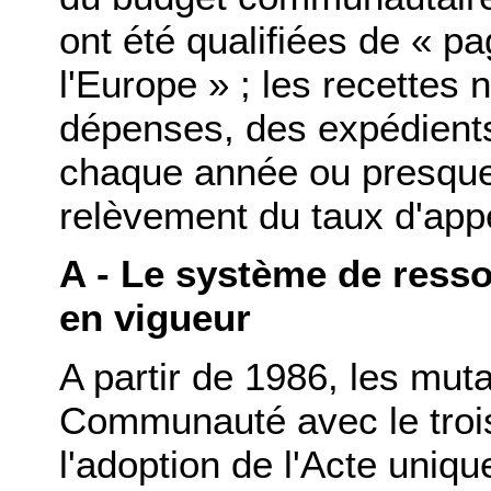
ont été qualifiées de « p
l'Europe » ; les recettes 
dépenses, des expédients
chaque année ou presque,
relèvement du taux d'app
A - Le système de ress
en vigueur
A partir de 1986, les mut
Communauté avec le troi
l'adoption de l'Acte uniq