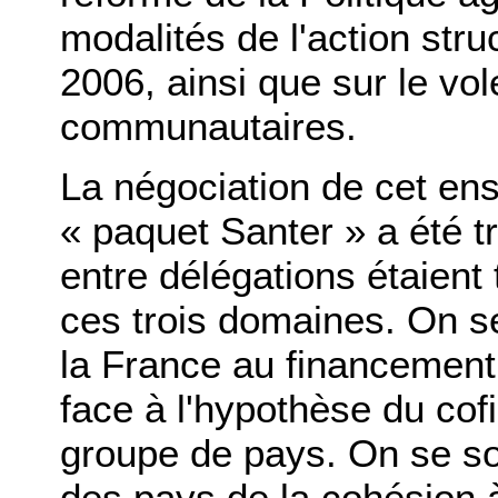
modalités de l'action stru
2006, ainsi que sur le vo
communautaires.
La négociation de cet e
« paquet Santer » a été trè
entre délégations étaient
ces trois domaines. On s
la France au financemen
face à l'hypothèse du co
groupe de pays. On se sou
des pays de la cohésion 