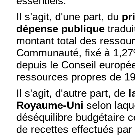
essentiels.
Il s'agit, d'une part, du
pr
dépense publique
tradui
montant total des ressou
Communauté, fixé à 1,2
depuis le Conseil europée
ressources propres de 19
Il s'agit, d'autre part, de
l
Royaume-Uni
selon laque
déséquilibre budgétaire 
de recettes effectués par