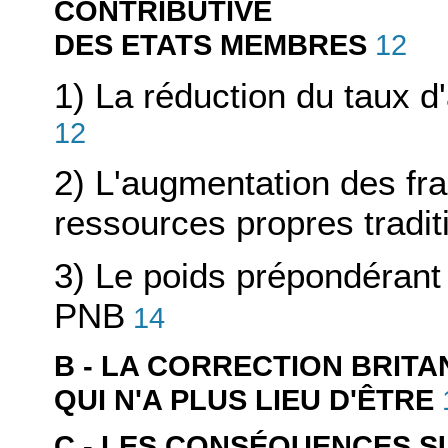
CONTRIBUTIVE
12
DES ETATS MEMBRES
1) La réduction du taux d
12
2) L'augmentation des fra
ressources propres tradit
3) Le poids prépondérant 
PNB
14
B - LA CORRECTION BRITA
QUI N'A PLUS LIEU D'ÊTRE
C - LES CONSÉQUENCES S