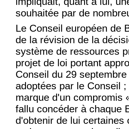
impliquait, quant à lui, 
souhaitée par de nombreu
Le Conseil européen de B
de la révision de la déci
système de ressources pr
projet de loi portant appr
Conseil du 29 septembre 
adoptées par le Conseil ;
marque d'un compromis « à
fallu concéder à chaque 
d'obtenir de lui certaine