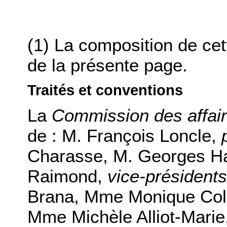
(1) La composition de ce
de la présente page.
Traités et conventions
La
Commission des affair
de :
M. François Loncle
,
Charasse
,
M. Georges H
Raimond
,
vice-présidents
Brana
,
Mme Monique Col
Mme Michèle Alliot-Marie