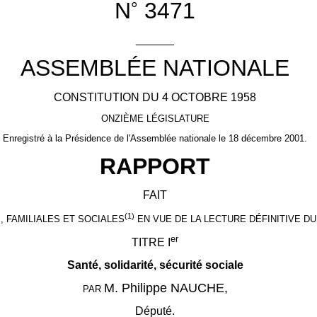
N
3471
°
______
ASSEMBLÉE NATIONALE
CONSTITUTION DU 4 OCTOBRE 1958
ONZIÈME LÉGISLATURE
Enregistré à la Présidence de l'Assemblée nationale le 18 décembre 2001.
RAPPORT
FAIT
(1)
 FAMILIALES ET SOCIALES
EN VUE DE LA LECTURE DÉFINITIVE DU
er
TITRE I
Santé, solidarité, sécurité sociale
M. Philippe NAUCHE,
PAR
Député.