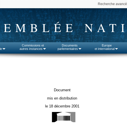
Recherche avanc
SEMBLÉE NAT
Commissions et
Documents
Europe
le
autres instances
parlementaires
et international
Document
mis en distribution
le 18 décembre 2001