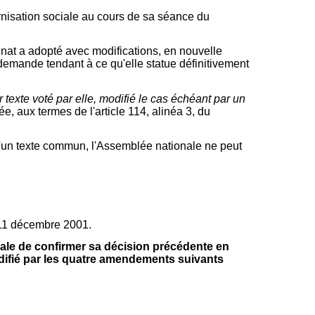
ernisation sociale au cours de sa séance du
nat a adopté avec modifications, en nouvelle
demande tendant à ce qu'elle statue définitivement
er texte voté par elle, modifié le cas échéant par un
e, aux termes de l'article 114, alinéa 3, du
d'un texte commun, l'Assemblée nationale ne peut
 11 décembre 2001.
nale de confirmer sa décision précédente en
odifié par les quatre amendements suivants