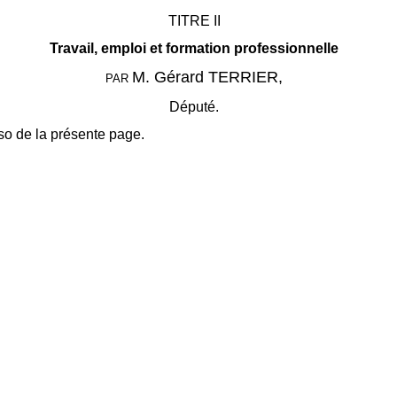
TITRE II
Travail, emploi et formation professionnelle
M. Gérard TERRIER,
PAR
Député.
so de la présente page.