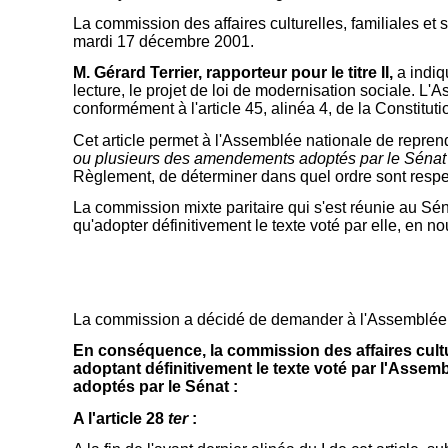
La commission des affaires culturelles, familiales et
mardi 17 décembre 2001.
M. Gérard Terrier, rapporteur pour le titre II,
a indiq
lecture, le projet de loi de modernisation sociale. 
conformément à l'article 45, alinéa 4, de la Constituti
Cet article permet à l'Assemblée nationale de repren
ou plusieurs des amendements adoptés par le Séna
Règlement, de déterminer dans quel ordre sont respe
La commission mixte paritaire qui s'est réunie au Sé
qu'adopter définitivement le texte voté par elle, en n
La commission a décidé de demander à l'Assemblée 
En conséquence, la commission des affaires cultu
adoptant définitivement le texte voté par l'Assem
adoptés par le Sénat :
A l'article 28
ter
: