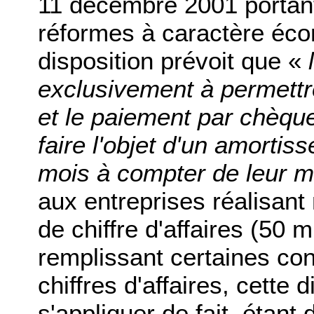
11 décembre 2001 portan
réformes à caractère écon
disposition prévoit que «
exclusivement à permett
et le paiement par chèqu
faire l'objet d'un amorti
mois à compter de leur m
aux entreprises réalisant
de chiffre d'affaires (50 m
remplissant certaines co
chiffres d'affaires, cette 
s'appliquer de fait, étant