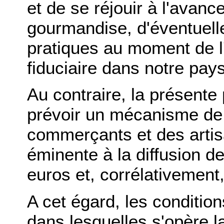
et de se réjouir à l'avan
gourmandise, d'éventuelle
pratiques au moment de l'i
fiduciaire dans notre pays
Au contraire, la présente 
prévoir un mécanisme 
commerçants et des artisa
éminente à la diffusion de
euros et, corrélativement,
A cet égard, les conditio
dans lesquelles s'opère l