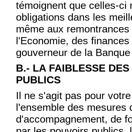
témoignent que celles-ci 
obligations dans les meil
même aux remontrances p
l'Economie, des finances e
gouverneur de la Banque
B.- LA FAIBLESSE DE
PUBLICS
Il ne s'agit pas pour votr
l'ensemble des mesures d
d'accompagnement, de for
par les pouvoirs publics,