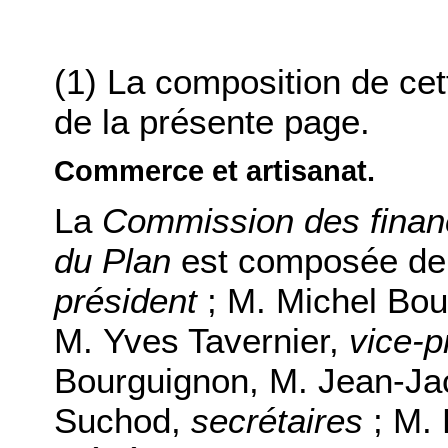
(1) La composition de ce
de la présente page.
Commerce et artisanat.
La
Commission des financ
du Plan
est composée de
président
;
M. Michel Bou
M. Yves Tavernier
,
vice-p
Bourguignon
,
M. Jean-Ja
Suchod
,
secrétaires
;
M. 