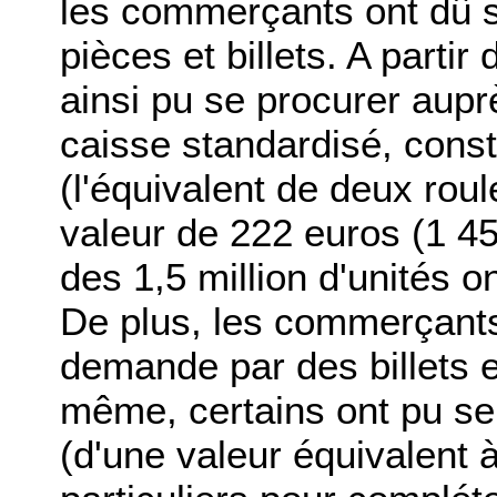
les commerçants ont dû s
pièces et billets. A parti
ainsi pu se procurer aup
caisse standardisé, const
(l'équivalent de deux rou
valeur de 222 euros (1 456
des 1,5 million d'unités o
De plus, les commerçants
demande par des billets 
même, certains ont pu se 
(d'une valeur équivalent 