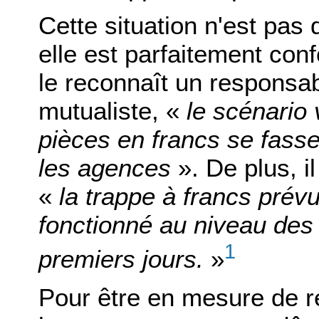
Cette situation n'est pas
elle est parfaitement co
le reconnaît un responsa
mutualiste, «
le scénario
pièces en francs se fass
les agences
». De plus, il
«
la trappe à francs prév
fonctionné au niveau des
1
premiers jours.
»
Pour être en mesure de r