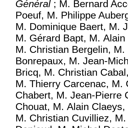
Général
;
M. Bernard Acc
Poeuf
,
M. Philippe Auber
M. Dominique Baert
,
M. J
M. Gérard Bapt
,
M. Alain
M. Christian Bergelin
,
M.
Bonrepaux
,
M. Jean-Mich
Bricq
,
M. Christian Cabal
M. Thierry Carcenac
,
M. 
Chabert
,
M. Jean-Pierre
Chouat
,
M. Alain Claeys
,
M. Christian Cuvilliez
,
M.