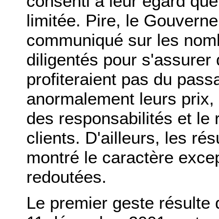
consenti à leur égard qu
limitée. Pire, le Gouver
communiqué sur les nombr
diligentés pour s'assure
profiteraient pas du pass
anormalement leurs prix,
des responsabilités et le 
clients. D'ailleurs, les ré
montré le caractère exce
redoutées.
Le premier geste résulte de