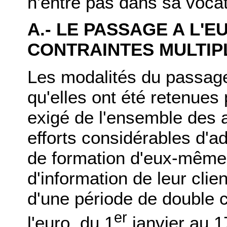
n'entre pas dans sa vocat
A.- LE PASSAGE A L'E
CONTRAINTES MULTIP
Les modalités du passage
qu'elles ont été retenues 
exigé de l'ensemble des
efforts considérables d'ad
de formation d'eux-mêmes
d'information de leur clien
d'une période de double c
er
l'euro, du 1
janvier au 1