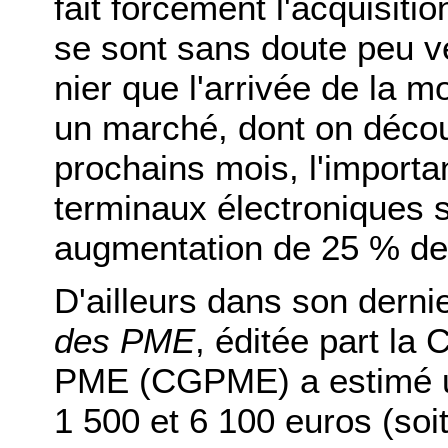
fait forcément l'acquisiti
se sont sans doute peu 
nier que l'arrivée de la m
un marché, dont on décou
prochains mois, l'importan
terminaux électroniques s
augmentation de 25 % de l
D'ailleurs dans son derni
des PME
, éditée part la
PME (CGPME) a estimé u
1 500 et 6 100 euros (soi