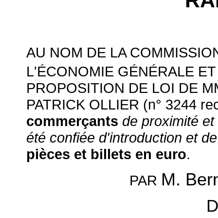
RA
AU NOM DE LA COMMISSION
L'ÉCONOMIE GÉNÉRALE ET
PROPOSITION DE
LOI DE 
PATRICK OLLIER (n° 3244 rect
commerçants
de proximité et 
été confiée d'introduction et d
pièces et billets en euro
.
M. Be
PAR
D