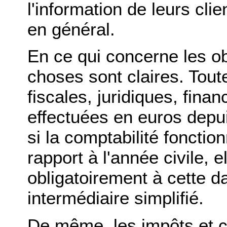
l'information de leurs clie
en général.
En ce qui concerne les ob
choses sont claires. Tout
fiscales, juridiques, finan
effectuées en euros depu
si la comptabilité foncti
rapport à l'année civile, 
obligatoirement à cette d
intermédiaire simplifié.
De même, les impôts et c