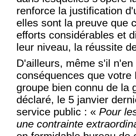
renforce la justification d
elles sont la preuve que 
efforts considérables et 
leur niveau, la réussite d
D'ailleurs, même s'il n'en
conséquences que votre R
groupe bien connu de la gr
déclaré, le 5 janvier dern
service public : «
Pour le
une contrainte extraordin
en formidable bureau de 