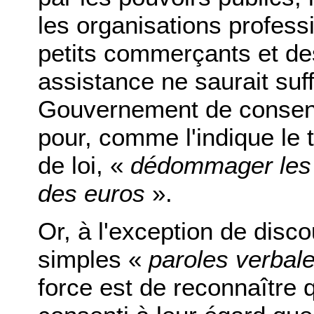
les organisations profess
petits commerçants et de
assistance ne saurait suff
Gouvernement de consenti
pour, comme l'indique le t
de loi, «
dédommager les 
des euros
».
Or, à l'exception de disc
simples «
paroles verbal
force est de reconnaître 