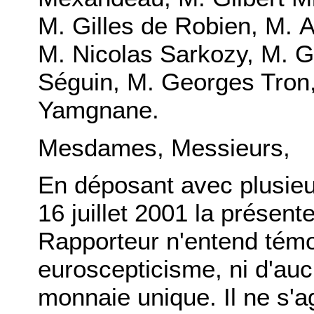
M. Gilles de Robien
,
M. A
M. Nicolas Sarkozy
,
M. G
Séguin
,
M. Georges Tron
Yamgnane
.
Mesdames, Messieurs,
En déposant avec plusieu
16 juillet 2001 la présente
Rapporteur n'entend tém
euroscepticisme, ni d'aucu
monnaie unique. Il ne s'ag