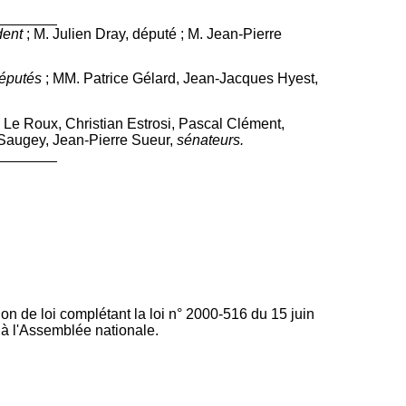
dent
;
M. Julien Dray, député ;
M. Jean-Pierre
éputés
; MM. Patrice Gélard, Jean-Jacques Hyest,
Le Roux, Christian Estrosi, Pascal Clément,
 Saugey, Jean-Pierre Sueur,
sénateurs.
on de loi complétant la loi n° 2000-516 du 15 juin
, à l'Assemblée nationale.