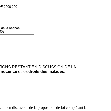
E 2000-2001
__________________
 de la séance
002.
IONS RESTANT EN DISCUSSION DE LA
innocence
et les
droits des malades
.
ant en discussion de la proposition de loi complétant la