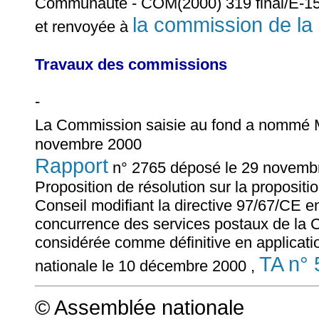
Communauté - COM(2000) 319 final/E-15
la commission de la
et renvoyée à
Travaux des commissions
-
La Commission saisie au fond a nommé
novembre 2000
Rapport
n° 2765 déposé le 29 novemb
Proposition de résolution sur la proposit
Conseil modifiant la directive 97/67/CE en
concurrence des services postaux de la
considérée comme définitive en applicati
TA n° 
nationale le 10 décembre 2000 ,
© Assemblée nationale