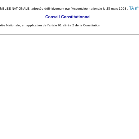
TA n°
EE NATIONALE, adoptée définitivement par l'Assemblée nationale le 25 mars 1998 ,
Conseil Constitutionnel
ée Nationale, en application de l'article 61 alinéa 2 de la Constitution