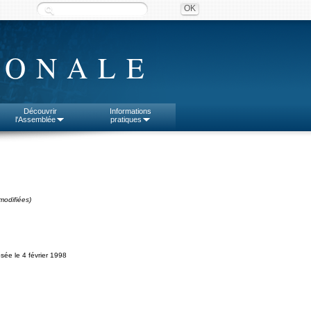
IONALE
Découvrir
Informations
l'Assemblée
pratiques
modifiées)
sée le 4 février 1998