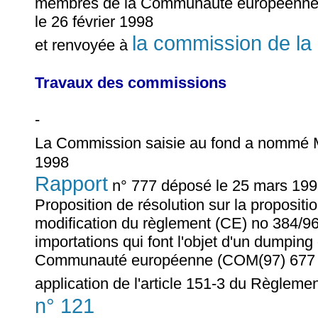
membres de la Communauté européenne (
le 26 février 1998
la commission de la
et renvoyée à
Travaux des commissions
-
La Commission saisie au fond a nomm
1998
Rapport
n° 777 déposé le 25 mars 19
Proposition de résolution sur la proposit
modification du règlement (CE) no 384/96 
importations qui font l'objet d'un dumpin
Communauté européenne (COM(97) 677 fin
application de l'article 151-3 du Règlemen
n° 121