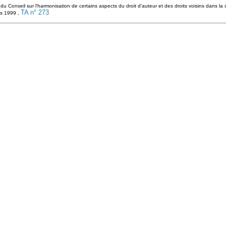
du Conseil sur l'harmonisation de certains aspects du droit d'auteur et des droits voisins dans la
TA n° 273
rs 1999 ,