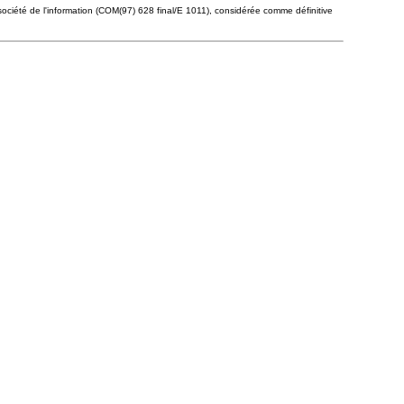
 société de l'information (COM(97) 628 final/E 1011), considérée comme définitive