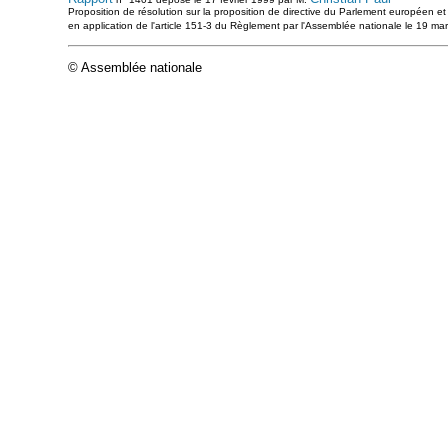
Proposition de résolution sur la proposition de directive du Parlement européen et 
en application de l'article 151-3 du Règlement par l'Assemblée nationale le 19 ma
© Assemblée nationale