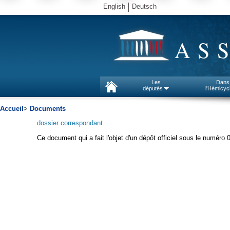
English
Deutsch
AS
Les
Dans
députés
l'Hémicyc
Accueil
>
Documents
dossier correspondant
Ce document qui a fait l'objet d'un dépôt officiel sous le numéro 