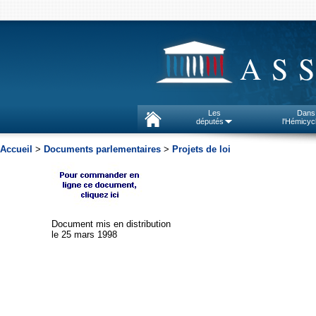
AS
Les
Dans
députés
l'Hémicyc
Accueil
>
Documents parlementaires
>
Projets de loi
Document mis en distribution
le 25 mars 1998