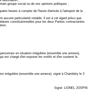
 destination ;
rtain groupe social ou de ses opinions politiques ;
uatre heures à compter de l'heure d'arrivée à l'aéroport de la
nt aucune particularité notable. Il est à cet égard prévu que
cédures constitutionnelles pour les deux Parties contractantes.
tion.
es personnes en situation irrégulière (ensemble une annexe),
ui est chargé d'en exposer les motifs et d'en soutenir la
ation irrégulière (ensemble une annexe), signé à Chambéry le 3
Signé: LIONEL
JOSPIN