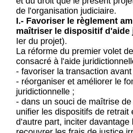
et du droit que le présent proje
de l'organisation judiciaire.
I.-
Favoriser le règlement ami
maîtriser le dispositif d'aide
Ier du projet).
La réforme du premier volet de 
consacré à l'aide juridictionnell
- favoriser la transaction avant
- réorganiser et améliorer le 
juridictionnelle ;
- dans un souci de maîtrise de 
unifier les dispositifs de retra
d'autre part, inciter davantage 
recouvrer les frais de justice ir