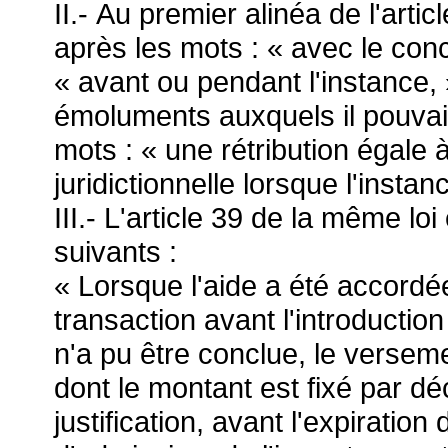
II.- Au premier alinéa de l'artic
après les mots : « avec le con
« avant ou pendant l'instance, »
émoluments auxquels il pouvai
mots : « une rétribution égale à 
juridictionnelle lorsque l'instan
III.- L'article 39 de la même lo
suivants :
« Lorsque l'aide a été accordé
transaction avant l'introduction
n'a pu être conclue, le verseme
dont le montant est fixé par dé
justification, avant l'expiration