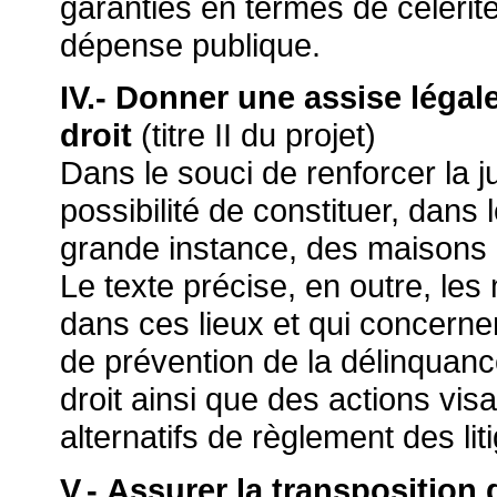
garanties en termes de célérité
dépense publique.
IV.- Donner une assise légal
droit
(titre II du projet)
Dans le souci de renforcer la ju
possibilité de constituer, dans
grande instance, des maisons de
Le texte précise, en outre, le
dans ces lieux et qui concernen
de prévention de la délinquanc
droit ainsi que des actions vi
alternatifs de règlement des lit
V.- Assurer la transposition d