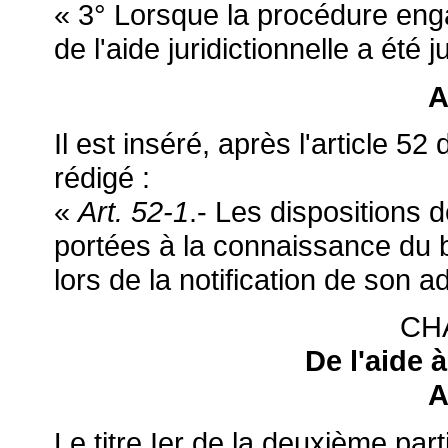
« 3° Lorsque la procédure eng
de l'aide juridictionnelle a été 
A
Il est inséré, après l'article 52
rédigé :
«
Art. 52-1
.- Les dispositions d
portées à la connaissance du bén
lors de la notification de son a
CHA
De l'aide à
A
Le titre Ier de la deuxième parti