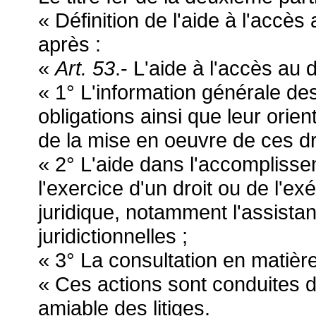
« Définition de l'aide à l'accès 
après :
«
Art. 53
.- L'aide à l'accès au 
« 1° L'information générale des
obligations ainsi que leur orie
de la mise en oeuvre de ces dro
« 2° L'aide dans l'accompliss
l'exercice d'un droit ou de l'ex
juridique, notamment l'assist
juridictionnelles ;
« 3° La consultation en matière
« Ces actions sont conduites d
amiable des litiges.