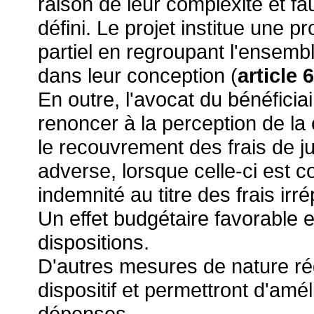
raison de leur complexité et f
défini. Le projet institue une p
partiel en regroupant l'ensem
dans leur conception (
article 
En outre, l'avocat du bénéficia
renoncer à la perception de la c
le recouvrement des frais de jus
adverse, lorsque celle-ci est
indemnité au titre des frais irré
Un effet budgétaire favorable 
dispositions.
D'autres mesures de nature ré
dispositif et permettront d'amé
dépenses.