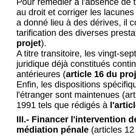
Pour remédier à l'absence de t
au droit et corriger les lacunes
a donné lieu à des dérives, il c
tarification des diverses presta
projet
).
A titre transitoire, les vingt-s
juridique déjà constitués conti
antérieures (
article 16 du pro
Enfin, les dispositions spécifi
l'étranger sont maintenues (artic
1991 tels que rédigés à
l'artic
III.- Financer l'intervention 
médiation pénale
(articles 12