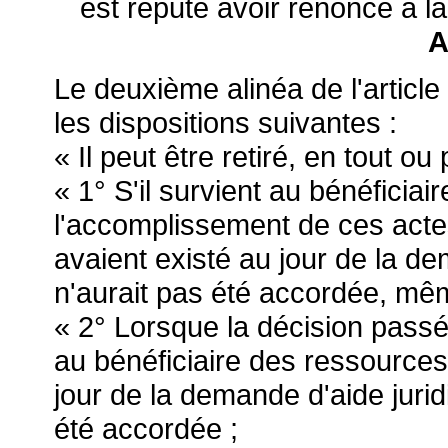
est réputé avoir renoncé à la
A
Le deuxième alinéa de l'articl
les dispositions suivantes :
« Il peut être retiré, en tout ou
« 1° S'il survient au bénéficiai
l'accomplissement de ces actes
avaient existé au jour de la dem
n'aurait pas été accordée, mêm
« 2° Lorsque la décision pass
au bénéficiaire des ressources 
jour de la demande d'aide juridi
été accordée ;