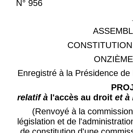
N° 956
ASSEMBL
CONSTITUTION
ONZIÈME
Enregistré à la Présidence de 
PROJ
relatif à
l'accès au droit
et à 
(Renvoyé à la commission d
législation et de l'administrat
de constitution d'une commiss