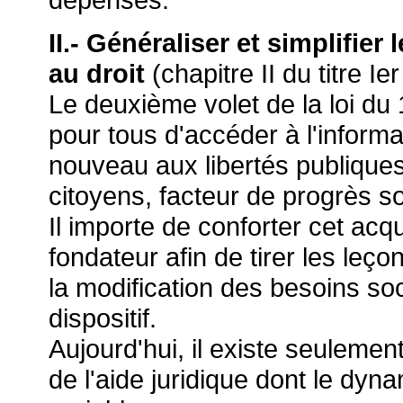
II.-
Généraliser et simplifier 
au droit
(chapitre II du titre Ier
Le deuxième volet de la loi du 1
pour tous d'accéder à l'informa
nouveau aux libertés publiques 
citoyens, facteur de progrès so
Il importe de conforter cet acqu
fondateur afin de tirer les leço
la modification des besoins soc
dispositif.
Aujourd'hui, il existe seuleme
de l'aide juridique dont le dyna