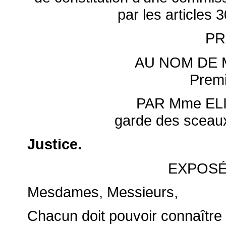
par les articles 
PR
AU NOM DE M
Premi
PAR Mme EL
garde des sceaux,
Justice.
EXPOSÉ
Mesdames, Messieurs,
Chacun doit pouvoir connaître s