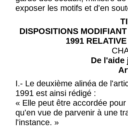
exposer les motifs et d'en sout
T
DISPOSITIONS MODIFIANT L
1991 RELATIVE
CHA
De l'aide 
Ar
I.- Le deuxième alinéa de l'artic
1991 est ainsi rédigé :
« Elle peut être accordée pour t
qu'en vue de parvenir à une tra
l'instance. »