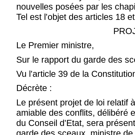
nouvelles posées par les chapitre
Tel est l'objet des articles 18 e
PROJ
Le Premier ministre,
Sur le rapport du garde des sce
Vu l'article 39 de la Constitutio
Décrète :
Le présent projet de loi relatif 
amiable des conflits, délibéré 
du Conseil d'Etat, sera présen
garde des sceaux, ministre de l