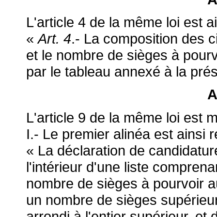
L'article 4 de la même loi est ai
«
Art. 4
.- La composition des ci
et le nombre de sièges à pourv
par le tableau annexé à la prés
A
L'article 9 de la même loi est 
I.- Le premier alinéa est ainsi r
« La déclaration de candidatur
l'intérieur d'une liste compre
nombre de sièges à pourvoir 
un nombre de sièges supérieur
arrondi à l'entier supérieur, 