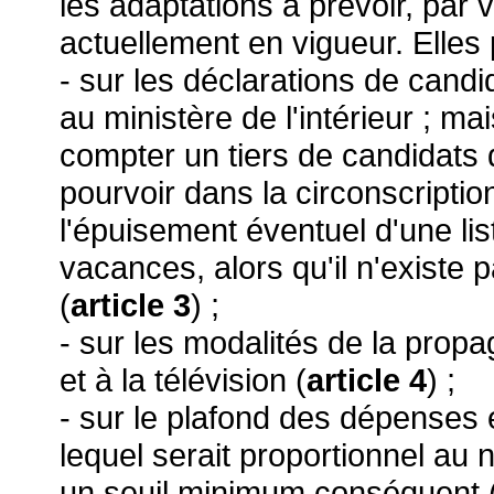
les adaptations à prévoir, par
actuellement en vigueur. Elles p
- sur les déclarations de cand
au ministère de l'intérieur ; ma
compter un tiers de candidats
pourvoir dans la circonscriptio
l'épuisement éventuel d'une l
vacances, alors qu'il n'existe pa
(
article 3
) ;
- sur les modalités de la propag
et à la télévision (
article 4
) ;
- sur le plafond des dépenses é
lequel serait proportionnel au
un seuil minimum conséquent 