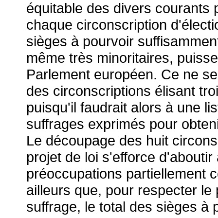
équitable des divers courants p
chaque circonscription d'élect
sièges à pourvoir suffisammen
même très minoritaires, puisse
Parlement européen. Ce ne ser
des circonscriptions élisant t
puisqu'il faudrait alors à une l
suffrages exprimés pour obteni
Le découpage des huit circonsc
projet de loi s'efforce d'aboutir
préoccupations partiellement c
ailleurs que, pour respecter le 
suffrage, le total des sièges à p