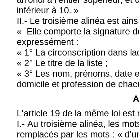
inférieur à 10. »
II.- Le troisième alinéa est ains
« Elle comporte la signature d
expressément :
« 1° La circonscription dans laq
« 2° Le titre de la liste ;
« 3° Les nom, prénoms, date et
domicile et profession de chac
A
L'article 19 de la même loi est
I.- Au troisième alinéa, les mot
remplacés par les mots : « d'u