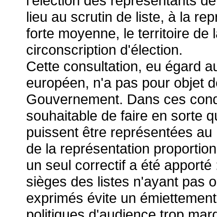
l'élection des représentants 
lieu au scrutin de liste, à la re
forte moyenne, le territoire d
circonscription d'élection.
Cette consultation, eu égard
européen, n'a pas pour objet 
Gouvernement. Dans ces condit
souhaitable de faire en sorte qu
puissent être représentées au
de la représentation proportion
un seul correctif a été apporté 
sièges des listes n'ayant pas
exprimés évite un émiettement 
politiques d'audience trop marg