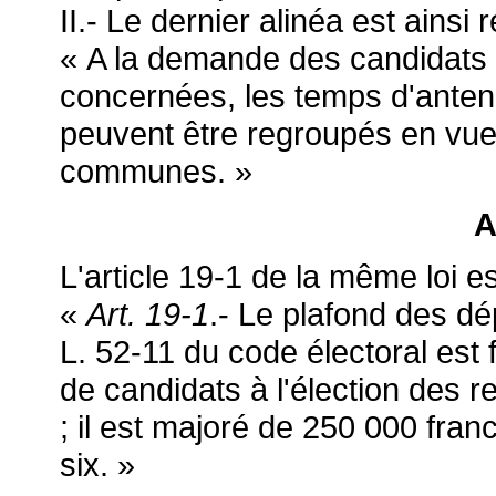
II.- Le dernier alinéa est ainsi r
« A la demande des candidats f
concernées, les temps d'antenn
peuvent être regroupés en vue
communes. »
A
L'article 19-1 de la même loi es
«
Art. 19-1
.- Le plafond des dé
L. 52-11 du code électoral est 
de candidats à l'élection des
; il est majoré de 250 000 fran
six. »