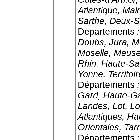
Atlantique, Mai
Sarthe, Deux-S
Départements
:
Doubs, Jura, M
Moselle, Meuse
Rhin, Haute-Sa
Yonne, Territoir
Départements
:
Gard, Haute-Ga
Landes, Lot, L
Atlantiques, H
Orientales, Tar
Départements
: