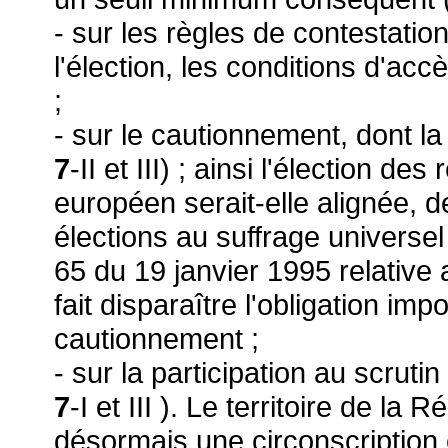
- sur les règles de contestatio
l'élection, les conditions d'acc
;
- sur le cautionnement, dont l
7
-II et III) ; ainsi l'élection 
européen serait-elle alignée, d
élections au suffrage universel 
65 du 19 janvier 1995 relative 
fait disparaître l'obligation i
cautionnement ;
- sur la participation au scruti
7
-I et III ). Le territoire de la
désormais une circonscription é