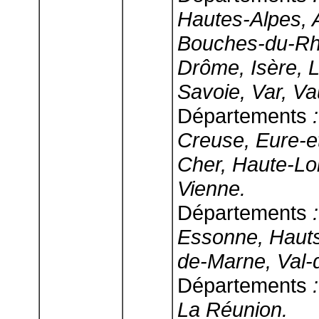
Hautes-Alpes, 
Bouches-du-Rh
Drôme, Isère, L
Savoie, Var, Va
Départements
:
Creuse, Eure-et-
Cher, Haute-Lo
Vienne.
Départements
:
Essonne, Hauts
de-Marne, Val-
Départements
:
La Réunion.