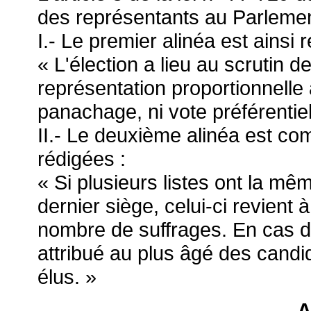
des représentants au Parlemen
I.- Le premier alinéa est ainsi r
« L'élection a lieu au scrutin de
représentation proportionnelle
panachage, ni vote préférentiel
II.- Le deuxième alinéa est co
rédigées :
« Si plusieurs listes ont la mê
dernier siège, celui-ci revient à
nombre de suffrages. En cas d'é
attribué au plus âgé des candi
élus. »
A