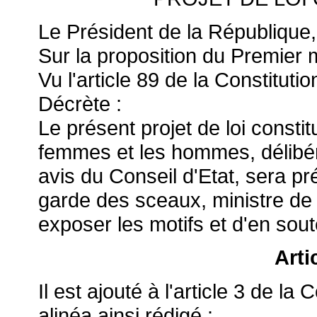
Le Président de la République,
Sur la proposition du Premier m
Vu l'article 89 de la Constitutio
Décrète :
Le présent projet de loi constitut
femmes et les hommes, délibér
avis du Conseil d'Etat, sera pr
garde des sceaux, ministre de l
exposer les motifs et d'en sout
Arti
Il est ajouté à l'article 3 de l
alinéa ainsi rédigé :