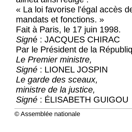
« La loi favorise l'égal accè
mandats et fonctions. »
Fait à Paris, le 17 juin 1998.
Sign
é : JACQUES CHIRAC
Par le Président de la Républiq
Le Premier ministre,
Signé
: LIONEL JOSPIN
Le garde des sceaux,
ministre de la justice,
Signé
: ÉLISABETH GUIGOU
© Assemblée nationale