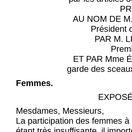
PR
AU NOM DE M
Président 
PAR M. L
Premi
ET PAR Mme 
garde des sceaux,
Femmes.
EXPOSÉ
Mesdames, Messieurs,
La participation des femmes à l
étant très insuffisante, il imp