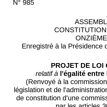
N° 985
ASSEMBL
CONSTITUTION
ONZIÈME
Enregistré à la Présidence d
PROJET DE LOI
relatif à
l'égalité entr
(Renvoyé à la commission d
législation et de l'administrat
de constitution d'une commiss
par les articles 