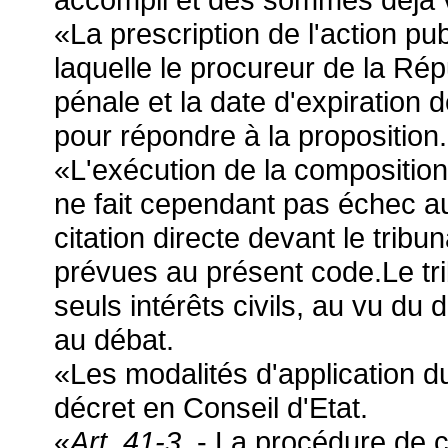
«La prescription de l'action pu
laquelle le procureur de la R
pénale et la date d'expiration 
pour répondre à la proposition.
«L'exécution de la composition 
ne fait cependant pas échec au d
citation directe devant le tribu
prévues au présent code.Le tri
seuls intérêts civils, au vu du
au débat.
«Les modalités d'application du
décret en Conseil d'Etat.
«
Art. 41-3.
- La procédure de 