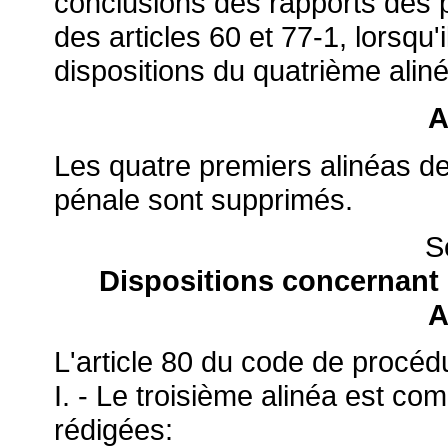
conclusions des rapports des 
des articles 60 et 77-1, lorsqu'i
dispositions du quatrième alinéa
A
Les quatre premiers alinéas de
pénale sont supprimés.
S
Dispositions concernant 
A
L'article 80 du code de procédu
I. - Le troisième alinéa est co
rédigées: