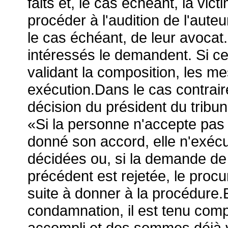
faits et, le cas échéant, la vic
procéder à l'audition de l'auteur
le cas échéant, de leur avocat. 
intéressés le demandent. Si c
validant la composition, les m
exécution.Dans le cas contrair
décision du président du tribun
«Si la personne n'accepte pas 
donné son accord, elle n'exéc
décidées ou, si la demande de 
précédent est rejetée, le proc
suite à donner à la procédure.
condamnation, il est tenu compt
accompli et des sommes déjà 