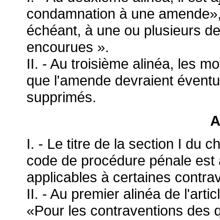
condamnation à une amende», l
échéant, à une ou plusieurs d
encourues ».
II. - Au troisième alinéa, les 
que l'amende devraient éventu
supprimés.
A
I. - Le titre de la section I du c
code de procédure pénale est a
applicables à certaines contra
II. - Au premier alinéa de l'ar
«Pour les contraventions des q