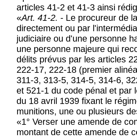
articles 41-2 et 41-3 ainsi rédi
«
Art. 41-2. -
Le procureur de l
directement ou par l'intermédiai
judiciaire ou d'une personne h
une personne majeure qui reco
délits prévus par les articles 
222-17, 222-18 (premier alinéa
311-3, 313-5, 314-5, 314-6, 32
et 521-1 du code pénal et par le
du 18 avril 1939 fixant le régi
munitions, une ou plusieurs d
«1° Verser une amende de comp
montant de cette amende de co