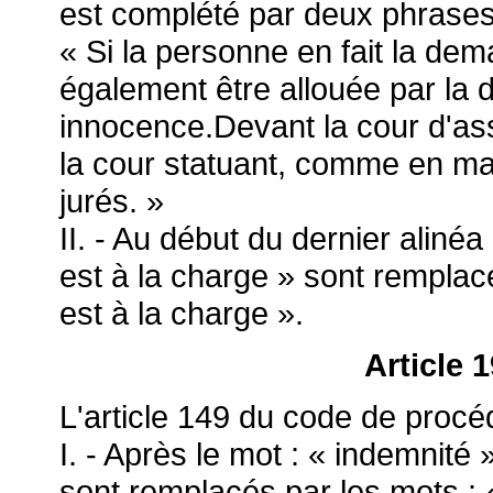
est complété par deux phrases 
« Si la personne en fait la dem
également être allouée par la d
innocence.Devant la cour d'ass
la cour statuant, comme en mat
jurés. »
II. - Au début du dernier alinéa
est à la charge » sont remplac
est à la charge ».
Article 
L'article 149 du code de procéd
I. - Après le mot : « indemnité
sont remplacés par les mots : 