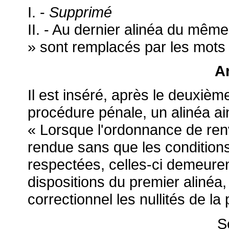
I. -
Supprimé
II. - Au dernier alinéa du même
» sont remplacés par les mots :
Ar
Il est inséré, après le deuxièm
procédure pénale, un alinéa ain
« Lorsque l'ordonnance de renv
rendue sans que les conditions 
respectées, celles-ci demeure
dispositions du premier alinéa,
correctionnel les nullités de la
S