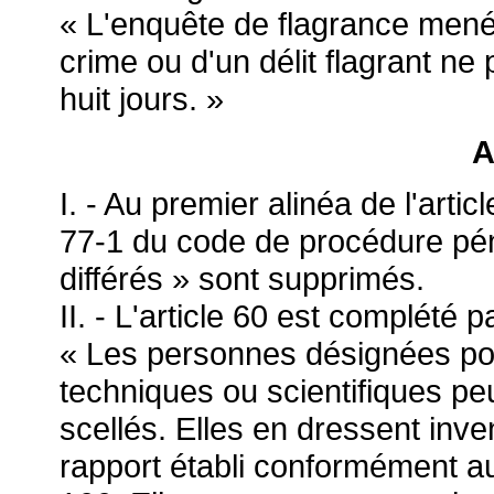
« L'enquête de flagrance menée
crime ou d'un délit flagrant ne
huit jours. »
A
I. - Au premier alinéa de l'artic
77-1 du code de procédure péna
différés » sont supprimés.
II. - L'article 60 est complété 
« Les personnes désignées p
techniques ou scientifiques pe
scellés. Elles en dressent inve
rapport établi conformément au