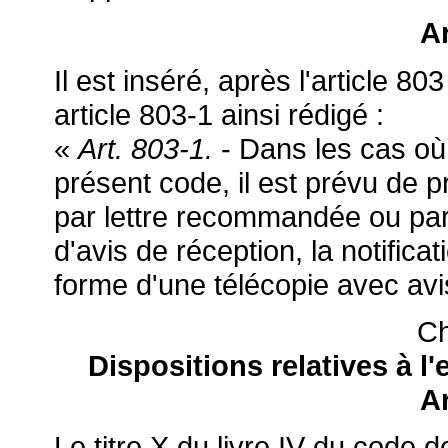
Ar
Il est inséré, après l'article 
article 803-1 ainsi rédigé :
«
Art. 803-1.
- Dans les cas où,
présent code, il est prévu de p
par lettre recommandée ou p
d'avis de réception, la notificat
forme d'une télécopie avec avi
Ch
Dispositions relatives à l'
Ar
Le titre X du livre IV du code d