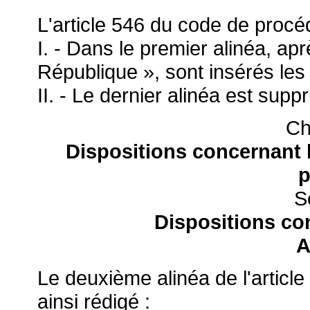
L'article 546 du code de procéd
I. - Dans le premier alinéa, ap
République », sont insérés les 
II. - Le dernier alinéa est supp
Ch
Dispositions concernant
p
S
Dispositions co
A
Le deuxième alinéa de l'articl
ainsi rédigé :