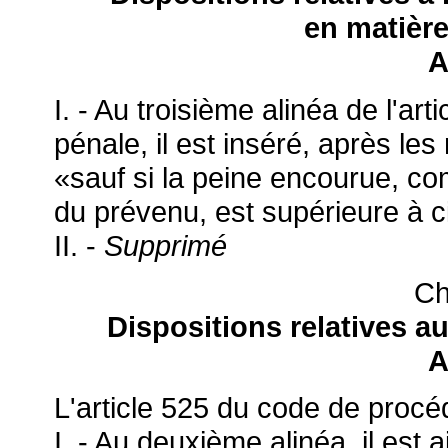
en matière
A
I. - Au troisième alinéa de l'a
pénale, il est inséré, après les 
«sauf si la peine encourue, com
du prévenu, est supérieure à 
II. -
Supprimé
Ch
Dispositions relatives 
A
L'article 525 du code de procéd
I. - Au deuxième alinéa, il est 