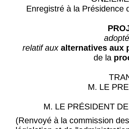
Enregistré à la Présidence d
PROJ
adopté
relatif aux
alternatives aux 
de la
pro
TRA
M. LE PR
M. LE PRÉSIDENT D
(Renvoyé à la commission des l