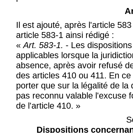
Ar
Il est ajouté, après l'article 
article 583-1 ainsi rédigé :
«
Art. 583-1.
- Les dispositions
applicables lorsque la juridic
absence, après avoir refusé de 
des articles 410 ou 411. En ce
porter que sur la légalité de la 
pas reconnu valable l'excuse fo
de l'article 410. »
S
Dispositions concernan