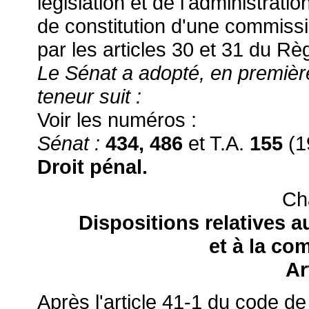
législation et de l'administrati
de constitution d'une commissi
par les articles 30 et 31 du Rè
Le Sénat a adopté, en première l
teneur suit :
Voir les numéros :
Sénat :
434, 486
et T.A.
155
(1
Droit pénal.
Cha
Dispositions relatives a
et à la co
Ar
Après l'article 41-1 du code de