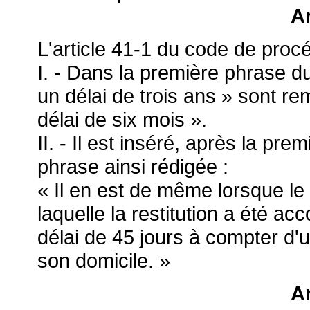
Ar
L'article 41-1 du code de procé
I. - Dans la première phrase du
un délai de trois ans » sont r
délai de six mois ».
II. - Il est inséré, après la pr
phrase ainsi rédigée :
« Il en est de même lorsque le
laquelle la restitution a été a
délai de 45 jours à compter d
son domicile. »
Ar