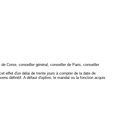
e Corse, conseiller général, conseiller de Paris, conseiller
t effet d'un délai de trente jours à compter de la date de
evenu définitif. A défaut d'option, le mandat ou la fonction acquis