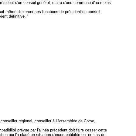
 président d'un conseil général, maire d'une commune d'au moins
 fait même d'exercer ses fonctions de président de conseil
ient définitive. "
onseiller régional, conseiller à l'Assemblée de Corse,
tibilité prévue par l'alinéa précédent doit faire cesser cette
ion qui l'a placé en situation d'incompatibilité ou, en cas de