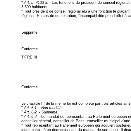
"
Art. L. 4133-3.
- Les fonctions de président de conseil régional
3 500 habitants.
" Tout président de conseil régional élu à une fonction le plaçan
régional. En cas de contestation, l'incompatibilité prend effet à co
Supprimé
Conforme
TITRE III
Conforme
Le chapitre III de la même loi est complété par trois articles ainsi
"
Art. 6-1. - Non modifié
"
Art. 6-2. - Supprimé
"
Art. 6-3.
- Le mandat de représentant au Parlement européen est 
conseiller général, conseiller de Paris, conseiller municipal d'
" Tout représentant au Parlement européen qui acquiert postérieur
incompatibilité en démissionnant du mandat de son choix. Il dispos