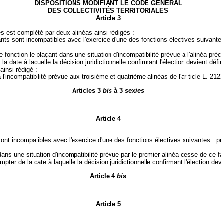
DISPOSITIONS MODIFIANT LE CODE GÉNÉRAL
DES COLLECTIVITÉS TERRITORIALES
Article 3
ales est complété par deux alinéas ainsi rédigés :
s sont incompatibles avec l'exercice d'une des fonctions électives suivantes 
fonction le plaçant dans une situation d'incompatibilité prévue à l'alinéa pr
a date à laquelle la décision juridictionnelle confirmant l'élection devient défin
ainsi rédigé :
l'incompatibilité prévue aux troisième et quatrième alinéas de l'ar ticle L. 212
Articles 3
bis
à 3
sexies
Article 4
sont incompatibles avec l'exercice d'une des fonctions électives suivantes : 
 dans une situation d'incompatibilité prévue par le premier alinéa cesse de ce
pter de la date à laquelle la décision juridictionnelle confirmant l'élection devi
Article 4
bis
Article 5