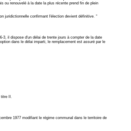
uis ou renouvelé à la date la plus récente prend fin de plein
 juridictionnelle confirmant l'élection devient définitive. "
6-3, il dispose d'un délai de trente jours à compter de la date
option dans le délai imparti, le remplacement est assuré par le
itre II.
 décembre 1977 modifiant le régime communal dans le territoire de