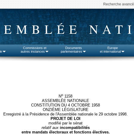
Recherche avanc
SEMBLÉE NAT
Commissions et
Documents
Europe
le
autres instances
parlementaires
et international
o
N
1158
ASSEMBLÉE NATIONALE
CONSTITUTION DU 4 OCTOBRE 1958
ONZIÈME LÉGISLATURE
Enregistré à la Présidence de l'Assemblée nationale le 29 octobre 1998.
PROJET DE LOI
modifié par le sénat
relatif aux
incompatibilités
entre mandats électoraux et fonctions électives.