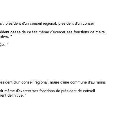
: président d'un conseil régional, président d'un conseil
écédent cesse de ce fait même d'exercer ses fonctions de maire.
itive. "
2-4. "
président d'un conseil régional, maire d'une commune d'au moins
 fait même d'exercer ses fonctions de président de conseil
ent définitive. "