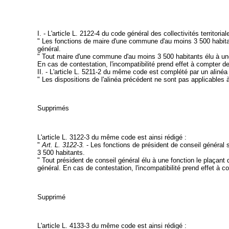
I. - L'article L. 2122-4 du code général des collectivités territori
" Les fonctions de maire d'une commune d'au moins 3 500 habitant
général.
" Tout maire d'une commune d'au moins 3 500 habitants élu à une 
En cas de contestation, l'incompatibilité prend effet à compter de l
II. - L'article L. 5211-2 du même code est complété par un alinéa 
" Les dispositions de l'alinéa précédent ne sont pas applicables à 
Supprimés
L'article L. 3122-3 du même code est ainsi rédigé :
"
Art. L. 3122-3.
- Les fonctions de président de conseil général 
3 500 habitants.
" Tout président de conseil général élu à une fonction le plaçant
général. En cas de contestation, l'incompatibilité prend effet à com
Supprimé
L'article L. 4133-3 du même code est ainsi rédigé :