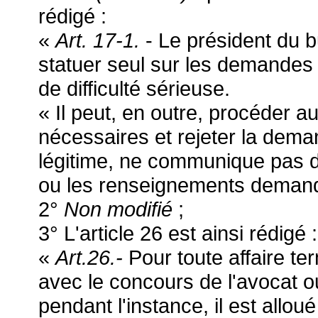
rédigé :
«
Art. 17-1.
- Le président du b
statuer seul sur les demandes
de difficulté sérieuse.
« Il peut, en outre, procéder a
nécessaires et rejeter la dema
légitime, ne communique pas d
ou les renseignements deman
2°
Non modifié
;
3° L'article 26 est ainsi rédigé :
«
Art.26.-
Pour toute affaire t
avec le concours de l'avocat 
pendant l'instance, il est alloué