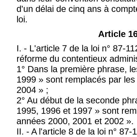
d'un délai de cinq ans à compt
loi.
Article 1
I. - L'article 7 de la loi n° 8
réforme du contentieux administr
1° Dans la première phrase, l
1999 » sont remplacés par les
2004 » ;
2° Au début de la seconde phr
1995, 1996 et 1997 » sont remp
années 2000, 2001 et 2002 ».
II. - A l'article 8 de la loi n°