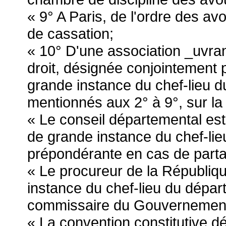
« 9° A Paris, de l'ordre des av
de cassation;
« 10° D'une association _uvra
droit, désignée conjointement p
grande instance du chef-lieu 
mentionnés aux 2° à 9°, sur la 
« Le conseil départemental est 
de grande instance du chef-lie
prépondérante en cas de parta
« Le procureur de la Républiqu
instance du chef-lieu du dépar
commissaire du Gouvernemen
« La convention constitutive d