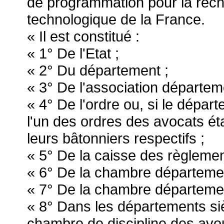
de programmation pour la rec
technologique de la France.
« Il est constitué :
« 1° De l'Etat ;
« 2° Du département ;
« 3° De l'association départem
« 4° De l'ordre ou, si le dépa
l'un des ordres des avocats ét
leurs bâtonniers respectifs ;
« 5° De la caisse des règlemen
« 6° De la chambre département
« 7° De la chambre départemen
« 8° Dans les départements siè
chambre de discipline des avou