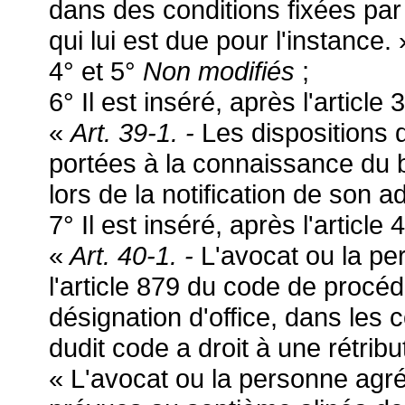
dans des conditions fixées par 
qui lui est due pour l'instance. 
4° et 5°
Non modifiés
;
6° Il est inséré, après l'article 
«
Art. 39-1. -
Les dispositions d
portées à la connaissance du bén
lors de la notification de son a
7° Il est inséré, après l'article 
«
Art. 40-1. -
L'avocat ou la pe
l'article 879 du code de procéd
désignation d'office, dans les c
dudit code a droit à une rétribu
« L'avocat ou la personne agr