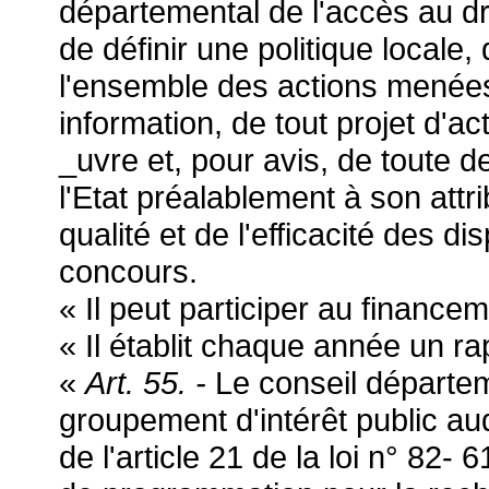
départemental de l'accès au dr
de définir une politique locale, 
l'ensemble des actions menées.
information, de tout projet d'a
_uvre et, pour avis, de toute 
l'Etat préalablement à son attri
qualité et de l'efficacité des di
concours.
« Il peut participer au finance
« Il établit chaque année un rap
«
Art. 55. -
Le conseil départeme
groupement d'intérêt public auq
de l'article 21 de la loi n° 82- 