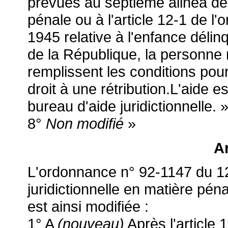
prévues au septième alinéa de 
pénale ou à l'article 12-1 de l
1945 relative à l'enfance déli
de la République, la personne 
remplissent les conditions pour 
droit à une rétribution.L'aide 
bureau d'aide juridictionnelle. »
8°
Non modifié
»
Ar
L'ordonnance n° 92-1147 du 12 
juridictionnelle en matière péna
est ainsi modifiée :
1° A
(nouveau)
Après l'article 1