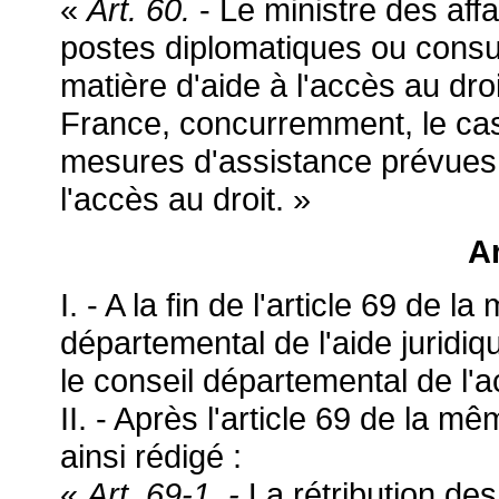
«
Art. 60.
- Le ministre des aff
postes diplomatiques ou consul
matière d'aide à l'accès au dro
France, concurremment, le cas
mesures d'assistance prévues
l'accès au droit. »
Ar
I. - A la fin de l'article 69 de l
départemental de l'aide juridiq
le conseil départemental de l'a
II. - Après l'article 69 de la mêm
ainsi rédigé :
«
Art. 69-1. -
La rétribution de