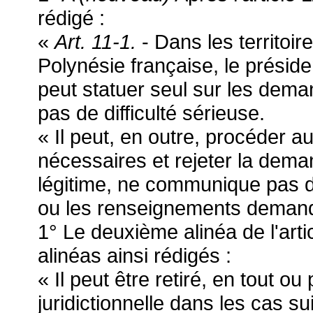
rédigé :
«
Art. 11-1.
- Dans les territoir
Polynésie française, le préside
peut statuer seul sur les dem
pas de difficulté sérieuse.
« Il peut, en outre, procéder a
nécessaires et rejeter la dema
légitime, ne communique pas d
ou les renseignements deman
1° Le deuxième alinéa de l'art
alinéas ainsi rédigés :
« Il peut être retiré, en tout ou
juridictionnelle dans les cas su