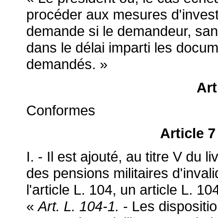
procéder aux mesures d'investi
demande si le demandeur, san
dans le délai imparti les doc
demandés. »
Art
Conformes
Article 
I. - Il est ajouté, au titre V du l
des pensions militaires d'inval
l'article L. 104, un article L. 10
«
Art. L. 104-1.
- Les dispositio