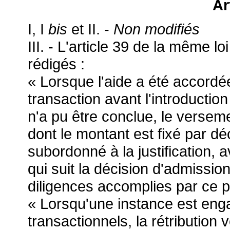
Ar
I, I
bis
et II. -
Non modifiés
III. - L'article 39 de la même l
rédigés :
« Lorsque l'aide a été accordé
transaction avant l'introduction
n'a pu être conclue, le verseme
dont le montant est fixé par dé
subordonné à la justification, a
qui suit la décision d'admissio
diligences accomplies par ce p
« Lorsqu'une instance est eng
transactionnels, la rétribution 