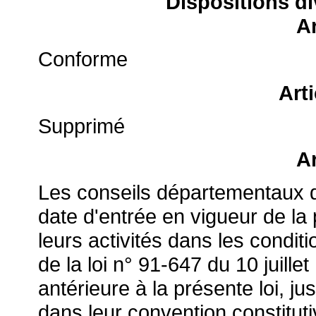
Dispositions di
Ar
Conforme
Art
Supprimé
Ar
Les conseils départementaux de 
date d'entrée en vigueur de la
leurs activités dans les condit
de la loi n° 91-647 du 10 juill
antérieure à la présente loi, ju
dans leur convention constitutiv