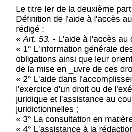
Le titre Ier de la deuxième parti
Définition de l'aide à l'accès au
rédigé :
«
Art. 53. -
L'aide à l'accès au 
« 1° L'information générale des
obligations ainsi que leur orie
de la mise en _uvre de ces droi
« 2° L'aide dans l'accompliss
l'exercice d'un droit ou de l'ex
juridique et l'assistance au c
juridictionnelles ;
« 3° La consultation en matière
« 4°
L'assistance à la rédactio