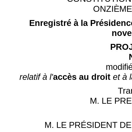
ONZIÈME
Enregistré à la Présidenc
nove
PROJ
modifié
relatif à l'
accès au droit
et à 
Tra
M. LE PR
M. LE PRÉSIDENT D