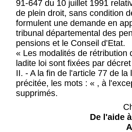
91-647 du 10 juillet 1991 relati
de plein droit, sans condition
formulent une demande en appl
tribunal départemental des pen
pensions et le Conseil d'Etat.
« Les modalités de rétribution 
ladite loi sont fixées par décre
II. - A la fin de l'article 77 de l
précitée, les mots : « , à l'exc
supprimés.
Ch
De l'aide à
A