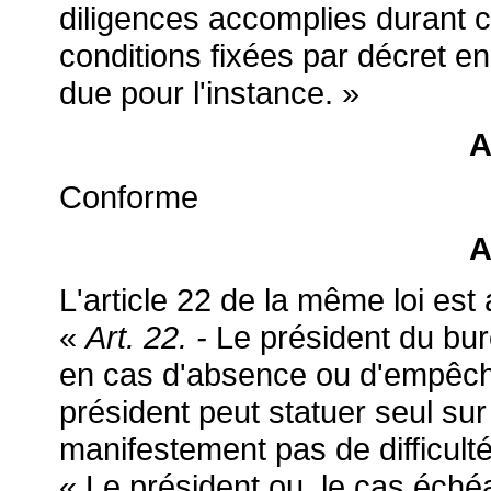
diligences accomplies durant 
conditions fixées par décret en 
due pour l'instance. »
A
Conforme
A
L'article 22 de la même loi est 
«
Art. 22. -
Le président du bur
en cas d'absence ou d'empêche
président peut statuer seul s
manifestement pas de difficult
« Le président ou, le cas échéa