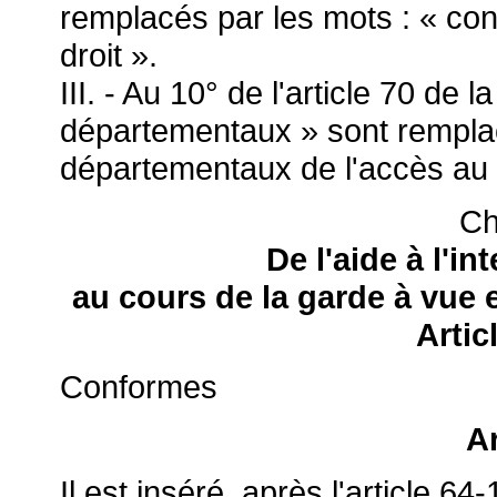
remplacés par les mots : « con
droit ».
III. - Au 10° de l'article 70 de 
départementaux » sont remplac
départementaux de l'accès au d
Ch
De l'aide à l'in
au cours de la garde à vue 
Artic
Conformes
Ar
Il est inséré, après l'article 64