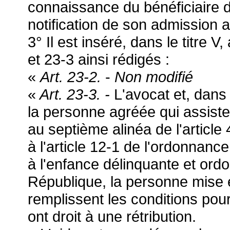
connaissance du bénéficiaire de 
notification de son admission au
3° Il est inséré, dans le titre V,
et 23-3 ainsi rédigés :
«
Art. 23-2.
-
Non modifié
«
Art. 23-3. -
L'avocat et, dans l
la personne agréée qui assist
au septième alinéa de l'articl
à l'article 12-1 de l'ordonnanc
à l'enfance délinquante et ord
République, la personne mise e
remplissent les conditions pour 
ont droit à une rétribution.