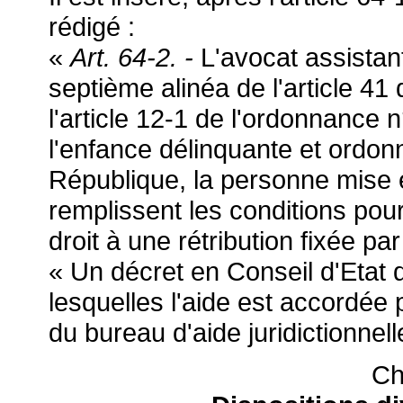
rédigé :
«
Art. 64-2. -
L'avocat assista
septième alinéa de l'article 4
l'article 12-1 de l'ordonnance 
l'enfance délinquante et ordon
République, la personne mise e
remplissent les conditions pour 
droit à une rétribution fixée pa
« Un décret en Conseil d'Etat 
lesquelles l'aide est accordée 
du bureau d'aide juridictionnell
Ch