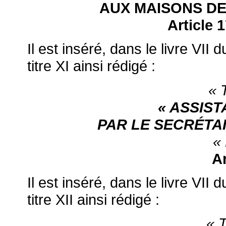
AUX MAISONS DE
Article 
Il est inséré, dans le livre VII 
titre XI ainsi rédigé :
« 
« ASSIS
PAR LE SECRÉTAI
«
Ar
Il est inséré, dans le livre VII 
titre XII ainsi rédigé :
« 