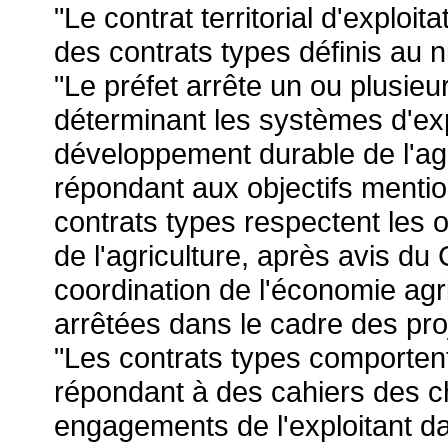
"Le contrat territorial d'exploit
des contrats types définis au 
"Le préfet arrête un ou plusieu
déterminant les systèmes d'exp
développement durable de l'agri
répondant aux objectifs menti
contrats types respectent les or
de l'agriculture, après avis du 
coordination de l'économie agri
arrêtées dans le cadre des pro
"Les contrats types comporte
répondant à des cahiers des ch
engagements de l'exploitant da