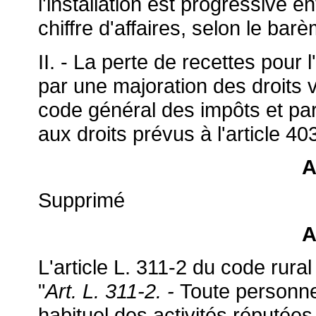
l'installation est progressive e
chiffre d'affaires, selon le bar
II. - La perte de recettes pour
par une majoration des droits 
code général des impôts et par 
aux droits prévus à l'article 
A
Supprimé
A
L'article L. 311-2 du code rural 
"
Art. L. 311-2. -
Toute personne
habituel des activités réputées 