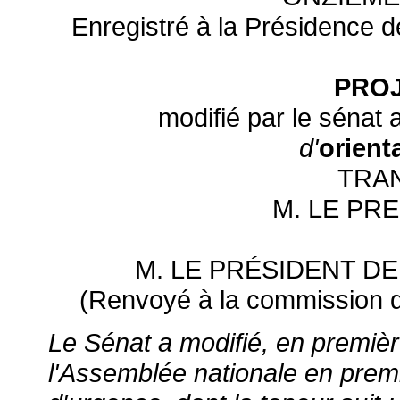
Enregistré à la Présidence de
PROJ
modifié par le sénat 
d'
orient
TRA
M. LE PR
M. LE PRÉSIDENT D
(Renvoyé à la commission d
Le Sénat a modifié, en première
l'Assemblée nationale en premi