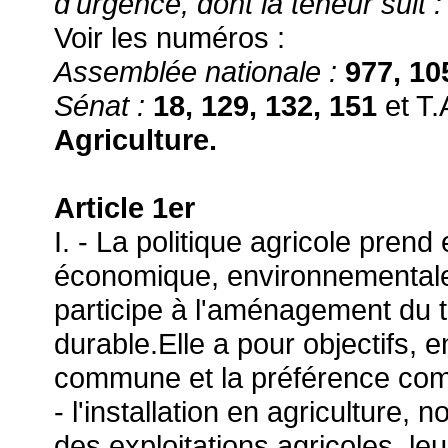
d'urgence, dont la teneur suit :
Voir les numéros :
Assemblée nationale :
977, 1
Sénat :
18, 129, 132, 151
et T.
Agriculture.
Article 1er
I. - La politique agricole pren
économique, environnementale e
participe à l'aménagement du t
durable.Elle a pour objectifs, e
commune et la préférence com
- l'installation en agriculture,
des exploitations agricoles, le