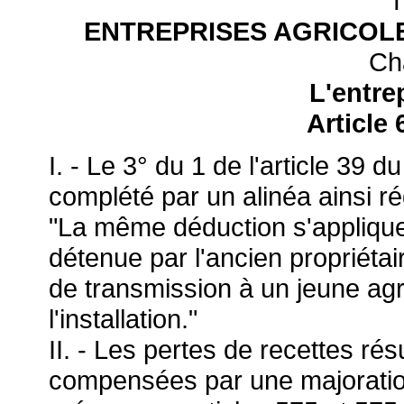
T
ENTREPRISES AGRICOLE
Cha
L'entre
Article
I. - Le 3° du 1 de l'article 39 
complété par un alinéa ainsi ré
"La même déduction s'applique 
détenue par l'ancien propriétair
de transmission à un jeune agr
l'installation."
II. - Les pertes de recettes résu
compensées par une majoration