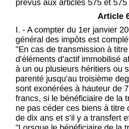
prévus aux articles 575 et 575
Article
I. - A compter du 1er janvier 200
général des impôts est complété
"En cas de transmission à titre
d'éléments d'actif immobilisé a
à un ou plusieurs héritiers ou
parenté jusqu'au troisième deg
sont exonérées à hauteur de 75
francs, si le bénéficiaire de l
ne pas céder ces biens à titre 
de dix ans et s'il y a transfert 
"Lorsque le bénéficiaire de la 