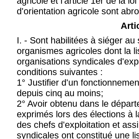
agricole et l'article 1er de la lo
d'orientation agricole sont abr
Arti
I. - Sont habilitées à siéger 
organismes agricoles dont la li
organisations syndicales d'expl
conditions suivantes :
1° Justifier d'un fonctionnement
depuis cinq au moins;
2° Avoir obtenu dans le dépar
exprimés lors des élections à 
des chefs d'exploitation et as
syndicales ont constitué une l