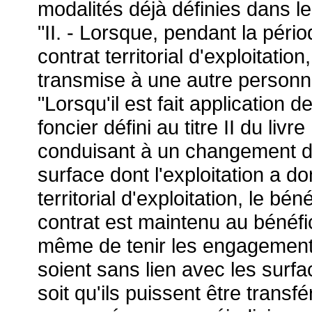
modalités déjà définies dans le
"II. - Lorsque, pendant la péri
contrat territorial d'exploitation
transmise à une autre personne,
"Lorsqu'il est fait applicatio
foncier défini au titre II du livre
conduisant à un changement d'e
surface dont l'exploitation a do
territorial d'exploitation, le b
contrat est maintenu au bénéfice
même de tenir les engagements
soient sans lien avec les sur
soit qu'ils puissent être transf