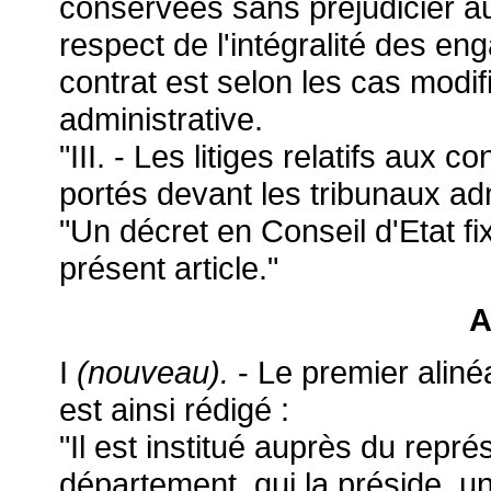
conservées sans préjudicier au
respect de l'intégralité des e
contrat est selon les cas modifi
administrative.
"III. - Les litiges relatifs aux c
portés devant les tribunaux adm
"Un décret en Conseil d'Etat fi
présent article."
A
I
(nouveau).
- Le premier aliné
est ainsi rédigé :
"Il est institué auprès du repré
département, qui la préside, 