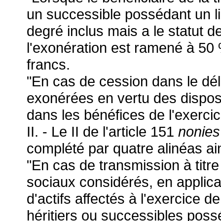
un successible possédant un li
degré inclus mais a le statut de
l'exonération est ramené à 50 %
francs.
"En cas de cession dans le dél
exonérées en vertu des dispos
dans les bénéfices de l'exerci
II. - Le II de l'article 151
nonie
complété par quatre alinéas ain
"En cas de transmission à titre
sociaux considérés, en applic
d'actifs affectés à l'exercice d
héritiers ou successibles poss