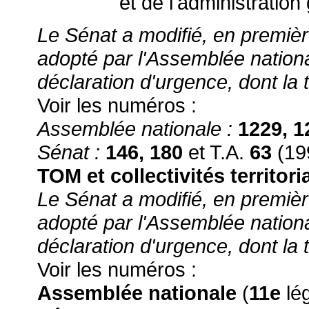
et de l'administration
Le Sénat a modifié, en première
adopté par l'Assemblée nation
déclaration d'urgence, dont la t
Voir les numéros :
Assemblée nationale :
1229, 
Sénat :
146, 180
et T.A.
63
(19
TOM et collectivités territori
Le Sénat a modifié, en première
adopté par l'Assemblée nation
déclaration d'urgence, dont la t
Voir les numéros :
Assemblée nationale
(
11e
lég