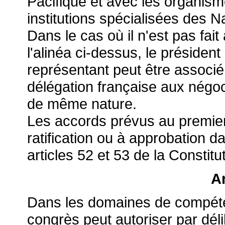
Pacifique et avec les organis
institutions spécialisées des N
Dans le cas où il n'est pas fait
l'alinéa ci-dessus, le préside
représentant peut être associé 
délégation française aux négoc
de même nature.
Les accords prévus au premier a
ratification ou à approbation 
articles 52 et 53 de la Constitu
Ar
Dans les domaines de compéte
congrès peut autoriser par déli