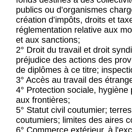
publics ou d'organismes chargé
création d'impôts, droits et t
réglementation relative aux mo
et aux sanctions;
2° Droit du travail et droit syn
préjudice des actions des prov
de diplômes à ce titre; inspecti
3° Accès au travail des étrang
4° Protection sociale, hygiène 
aux frontières;
5° Statut civil coutumier; terr
coutumiers; limites des aires 
6° Commerce extérieur, à l'exc