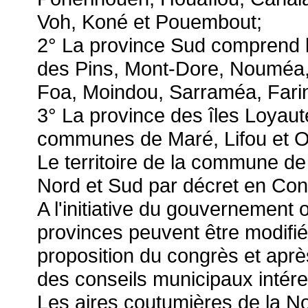
Voh, Koné et Pouembout;
2° La province Sud comprend le
des Pins, Mont-Dore, Nouméa,
Foa, Moindou, Sarraméa, Farino
3° La province des îles Loyaut
communes de Maré, Lifou et 
Le territoire de la commune de
Nord et Sud par décret en Cons
A l'initiative du gouvernement 
provinces peuvent être modifié
proposition du congrès et apr
des conseils municipaux intére
Les aires coutumières de la N