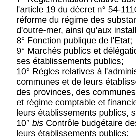
l'article 19 du décret n° 54-1
réforme du régime des substanc
d'outre-mer, ainsi qu'aux instal
8° Fonction publique de l'Etat;
9° Marchés publics et délégatio
ses établissements publics;
10° Règles relatives à l'admini
communes et de leurs établisse
des provinces, des communes e
et régime comptable et financie
leurs établissements publics, s
10°
bis
Contrôle budgétaire d
leurs établissements publics;