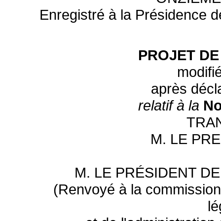
Enregistré à la Présidence de
PROJET DE
modifié
après décl
relatif à la
No
TRA
M. LE PR
M. LE PRÉSIDENT D
(Renvoyé à la commission d
lé