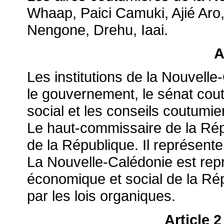
Whaap, Paici Camuki, Ajié Ar
Nengone, Drehu, Iaai.
A
Les institutions de la Nouvell
le gouvernement, le sénat cout
social et les conseils coutumie
Le haut-commissaire de la Rép
de la République. Il représent
La Nouvelle-Calédonie est rep
économique et social de la Rép
par les lois organiques.
Article 