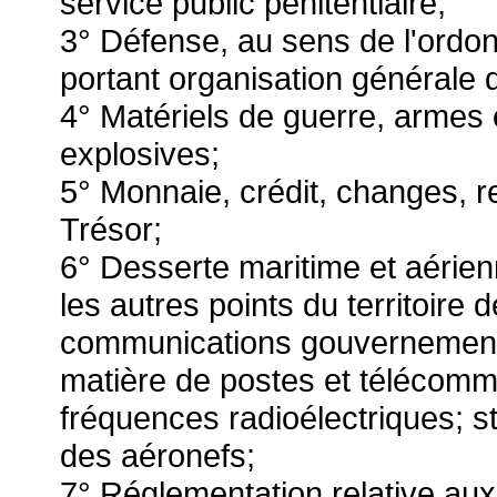
service public pénitentiaire;
3° Défense, au sens de l'ordo
portant organisation générale 
4° Matériels de guerre, armes
explosives;
5° Monnaie, crédit, changes, re
Trésor;
6° Desserte maritime et aérien
les autres points du territoire 
communications gouvernementa
matière de postes et télécomm
fréquences radioélectriques; st
des aéronefs;
7° Réglementation relative au