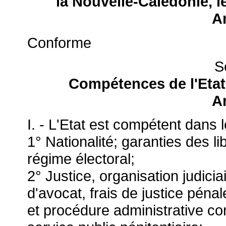
la Nouvelle-Calédonie, 
Ar
Conforme
S
Compétences de l'Etat
Ar
I. - L'Etat est compétent dans 
1° Nationalité; garanties des li
régime électoral;
2° Justice, organisation judicia
d'avocat, frais de justice péna
et procédure administrative co