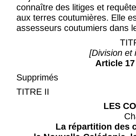
connaître des litiges et requête
aux terres coutumières. Elle e
assesseurs coutumiers dans les
TIT
[Division et
Article 1
Supprimés
TITRE II
LES C
Cha
La répartition des 