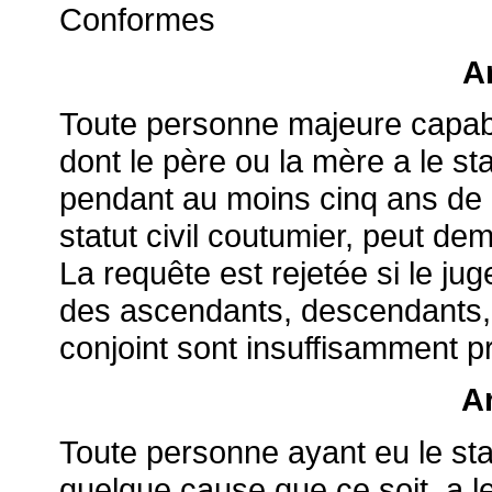
Conformes
Ar
Toute personne majeure capabl
dont le père ou la mère a le stat
pendant au moins cinq ans de 
statut civil coutumier, peut dem
La requête est rejetée si le jug
des ascendants, descendants, 
conjoint sont insuffisamment p
Ar
Toute personne ayant eu le stat
quelque cause que ce soit, a le