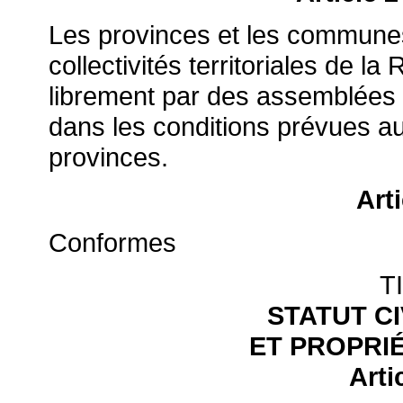
Les provinces et les communes
collectivités territoriales de la
librement par des assemblées é
dans les conditions prévues au
provinces.
Arti
Conformes
T
STATUT C
ET PROPRI
Arti