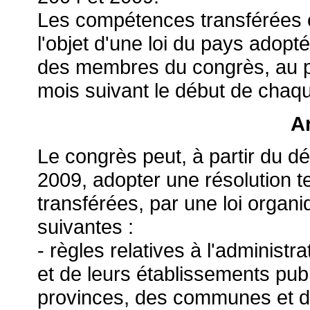
Les compétences transférées et
l'objet d'une loi du pays adopt
des membres du congrès, au plu
mois suivant le début de chaq
Ar
Le congrès peut, à partir du
2009, adopter une résolution te
transférées, par une loi organ
suivantes :
- règles relatives à l'adminis
et de leurs établissements publ
provinces, des communes et de