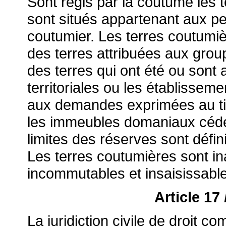
Sont régis par la coutume les t
sont situés appartenant aux per
coutumier. Les terres coutumiè
des terres attribuées aux group
des terres qui ont été ou sont a
territoriales ou les établissem
aux demandes exprimées au titre
les immeubles domaniaux cédé
limites des réserves sont défin
Les terres coutumières sont ina
incommutables et insaisissabl
Article 17
La juridiction civile de droit