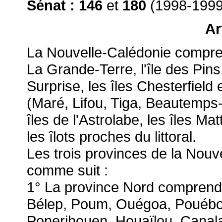
Sénat :
146
et
180
(1998-1999
Ar
La Nouvelle-Calédonie compre
La Grande-Terre, l'île des Pins
Surprise, les îles Chesterfield 
(Maré, Lifou, Tiga, Beautemps-
îles de l'Astrolabe, les îles M
les îlots proches du littoral.
Les trois provinces de la Nouv
comme suit :
1° La province Nord comprend 
Bélep, Poum, Ouégoa, Pouébo,
Ponerihouen, Houaïlou, Cana