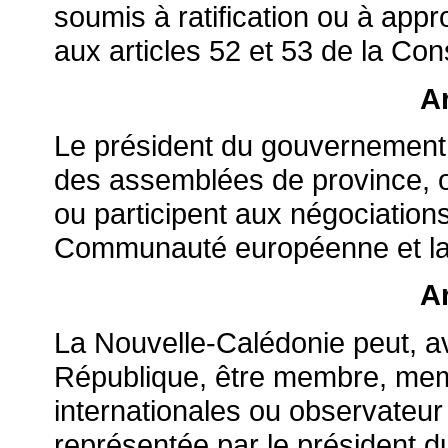
soumis à ratification ou à app
aux articles 52 et 53 de la Cons
Ar
Le président du gouvernement e
des assemblées de province, o
ou participent aux négociations
Communauté européenne et la
Ar
La Nouvelle-Calédonie peut, av
République, être membre, mem
internationales ou observateur 
représentée par le président 