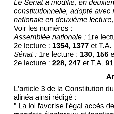
Le Sénat a modifié, en deuxième
constitutionnelle, adopté avec
nationale en deuxième lecture, 
Voir les numéros :
Assemblée nationale :
1re lect
2e lecture :
1354, 1377
et T.A.
Sénat :
1re lecture :
130, 156
e
2e lecture :
228, 247
et T.A.
9
Ar
L'article 3 de la Constitution 
alinéa ainsi rédigé :
" La loi favorise l'égal accè