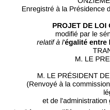
ONZIÈME
Enregistré à la Présidence 
PROJET DE LOI
modifié par le sé
relatif à l'
égalité entr
TRA
M. LE PR
M. LE PRÉSIDENT D
(Renvoyé à la commission d
lé
et de l'administration