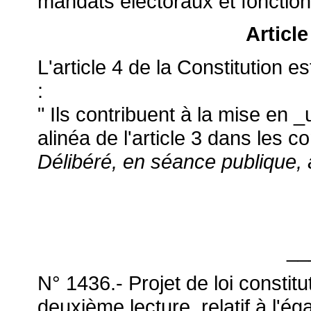
mandats électoraux et fonctions
Articl
L'article 4 de la Constitution e
:
" Ils contribuent à la mise en 
alinéa de l'article 3 dans les c
Délibéré, en séance publique, 
__
N° 1436.- Projet de loi constitu
deuxième lecture, relatif à l'é