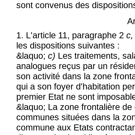
sont convenus des dispositions
Ar
1. L'article 11, paragraphe 2
c
les dispositions suivantes :
&laquo;
c)
Les traitements, sa
analogues reçus par un résiden
son activité dans la zone fronta
qui a son foyer d'habitation pe
premier Etat ne sont imposable
&laquo; La zone frontalière d
communes situées dans la zone 
commune aux Etats contractant