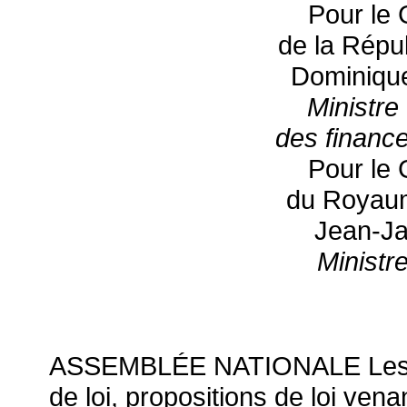
Pour le
de la Répub
Dominiqu
Ministre
des finance
Pour le
du Royaum
Jean-Ja
Ministr
ASSEMBLÉE NATIONALE Les do
de loi, propositions de loi ven