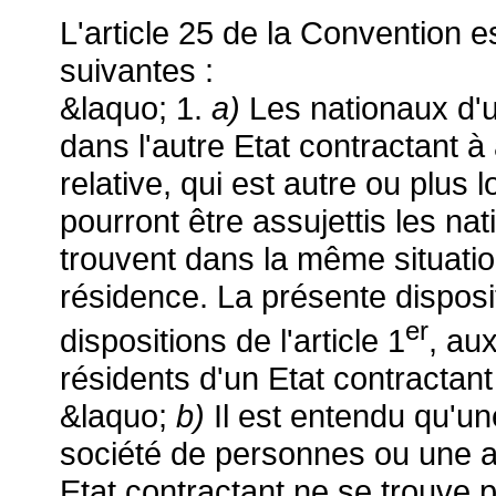
L'article 25 de la Convention e
suivantes :
&laquo; 1.
a)
Les nationaux d'
dans l'autre Etat contractant à
relative, qui est autre ou plus
pourront être assujettis les na
trouvent dans la même situati
résidence. La présente disposi
er
dispositions de l'article 1
, au
résidents d'un Etat contractan
&laquo;
b)
Il est entendu qu'u
société de personnes ou une as
Etat contractant ne se trouve 