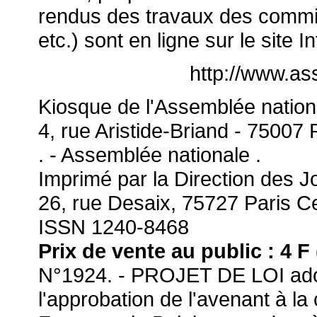
rendus des travaux des commis
etc.) sont en ligne sur le site In
http://www.as
Kiosque de l'Assemblée nation
4, rue Aristide-Briand - 75007 
. - Assemblée nationale .
Imprimé par la Direction des Jo
26, rue Desaix, 75727 Paris C
ISSN 1240-8468
Prix de vente au public : 4 F 
N°1924. - PROJET DE LOI adop
l'approbation de l'avenant à l