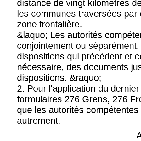
distance de vingt kilomètres de
les communes traversées par c
zone frontalière.
&laquo; Les autorités compéten
conjointement ou séparément, l
dispositions qui précèdent et 
nécessaire, des documents justi
dispositions. &raquo;
2. Pour l'application du dernie
formulaires 276 Grens, 276 Fro
que les autorités compétentes 
autrement.
A