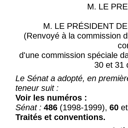
M. LE PR
M. LE PRÉSIDENT D
(Renvoyé à la commission de
co
d'une commission spéciale dan
30 et 31
Le Sénat a adopté, en première l
teneur suit :
Voir les numéros :
Sénat :
486
(1998-1999),
60
et
Traités et conventions.