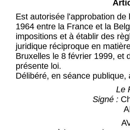
Arti
Est autorisée l'approbation de
1964 entre la France et la Belg
impositions et à établir des rè
juridique réciproque en matièr
Bruxelles le 8 février 1999, et 
présente loi.
Délibéré, en séance publique, 
Le 
Signé :
Ch
A
A