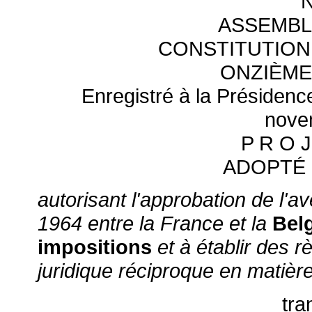
ASSEMBL
CONSTITUTION
ONZIÈME
Enregistré à la Présidenc
nove
P R O J
ADOPTÉ 
autorisant l'approbation de l'
1964 entre la France et la
Bel
impositions
et à établir des r
juridique réciproque en matièr
tra