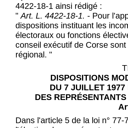
4422-18-1 ainsi rédigé :
"
Art. L. 4422-18-1. -
Pour l'ap
dispositions instituant les inc
électoraux ou fonctions électi
conseil exécutif de Corse sont
régional. "
T
DISPOSITIONS MODI
DU 7 JUILLET 1977
DES REPRÉSENTANTS
Ar
Dans l'article 5 de la loi n° 77-