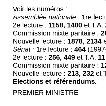
Voir les numéros :
Assemblée nationale :
1re lect
2e lecture :
1158, 1400
et T.A.
Commission mixte paritaire :
2
Nouvelle lecture :
1878, 2134
e
Sénat :
1re lecture :
464
(1997
2e lecture :
256, 449
et T.A.
1
Commission mixte paritaire :
1
Nouvelle lecture :
213, 232
et 
Elections et référendums.
PREMIER MINISTRE