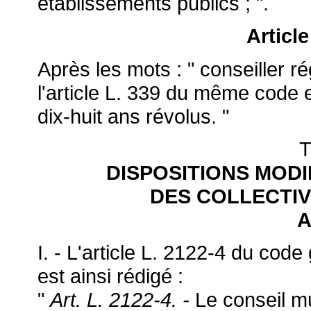
établissements publics ; ".
Articl
Après les mots : " conseiller ré
l'article L. 339 du même code es
dix-huit ans révolus. "
T
DISPOSITIONS MOD
DES COLLECTIV
A
I. - L'article L. 2122-4 du code 
est ainsi rédigé :
"
Art. L. 2122-4. -
Le conseil mu