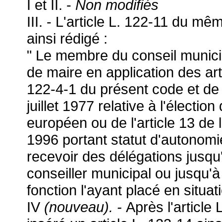
I et II. -
Non modifiés
III. - L'article L. 122-11 du m
ainsi rédigé :
" Le membre du conseil munici
de maire en application des art
122-4-1 du présent code et de l
juillet 1977 relative à l'électi
européen ou de l'article 13 de 
1996 portant statut d'autonomi
recevoir des délégations jusq
conseiller municipal ou jusqu'
fonction l'ayant placé en situati
IV
(nouveau). -
Après l'article