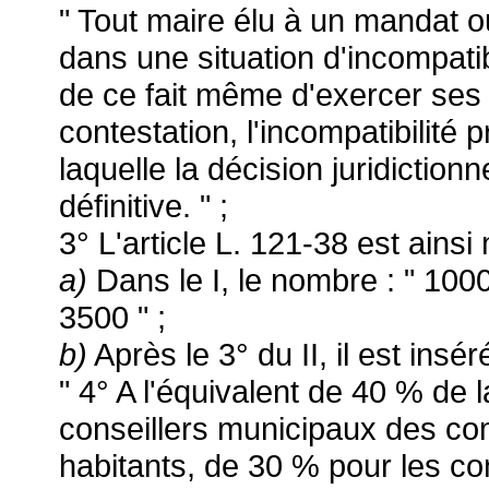
" Tout maire élu à un mandat o
dans une situation d'incompatib
de ce fait même d'exercer ses
contestation, l'incompatibilité 
laquelle la décision juridictionn
définitive. " ;
3° L'article L. 121-38 est ainsi 
a)
Dans le I, le nombre : " 100
3500 " ;
b)
Après le 3° du II, il est insér
" 4° A l'équivalent de 40 % de l
conseillers municipaux des 
habitants, de 30 % pour les c