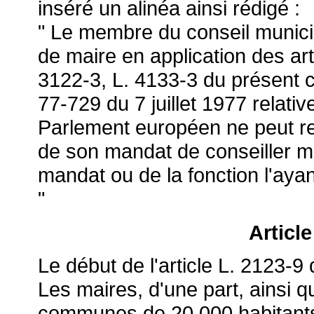
inséré un alinéa ainsi rédigé :
" Le membre du conseil munici
de maire en application des art
3122-3, L. 4133-3 du présent co
77-729 du 7 juillet 1977 relativ
Parlement européen ne peut re
de son mandat de conseiller mu
mandat ou de la fonction l'ayant
"
Articl
Le début de l'article L. 2123-9
Les maires, d'une part, ainsi q
communes de 20 000 habitants 