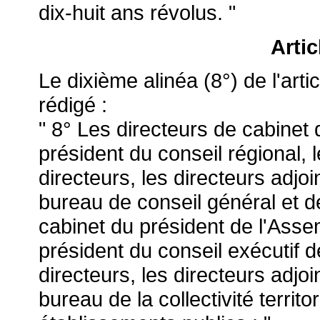
dix-huit ans révolus. "
Artic
Le dixième alinéa (8°) de l'art
rédigé :
" 8° Les directeurs de cabinet 
président du conseil régional, 
directeurs, les directeurs adjo
bureau de conseil général et de
cabinet du président de l'Asse
président du conseil exécutif d
directeurs, les directeurs adjo
bureau de la collectivité territ