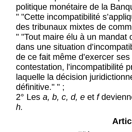
politique monétaire de la Ban
" "Cette incompatibilité s'appl
des tribunaux mixtes de comm
" "Tout maire élu à un mandat 
dans une situation d'incompatib
de ce fait même d'exercer ses
contestation, l'incompatibilité 
laquelle la décision juridictionn
définitive." " ;
2° Les
a, b, c, d, e
et
f
devienn
h.
Arti