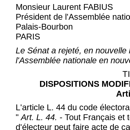
Monsieur Laurent FABIUS
Président de l'Assemblée nati
Palais-Bourbon
PARIS
Le Sénat a rejeté, en nouvelle l
l'Assemblée nationale en nouvel
T
DISPOSITIONS MODI
Art
L'article L. 44 du code électoral
"
Art. L. 44. -
Tout Français et 
d'électeur peut faire acte de c