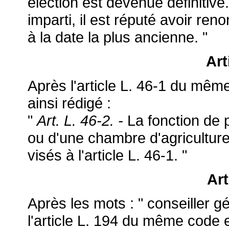
élection est devenue définitive.
imparti, il est réputé avoir r
à la date la plus ancienne. "
Art
Après l'article L. 46-1 du même 
ainsi rédigé :
"
Art. L. 46-2. -
La fonction de 
ou d'une chambre d'agricultur
visés à l'article L. 46-1. "
Art
Après les mots : " conseiller gé
l'article L. 194 du même code es