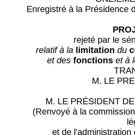
Enregistré à la Présidence 
PROJ
rejeté par le sé
relatif à la
limitation
du
c
et des
fonctions
et à 
TRA
M. LE PR
M. LE PRÉSIDENT D
(Renvoyé à la commission d
lé
et de l'administration