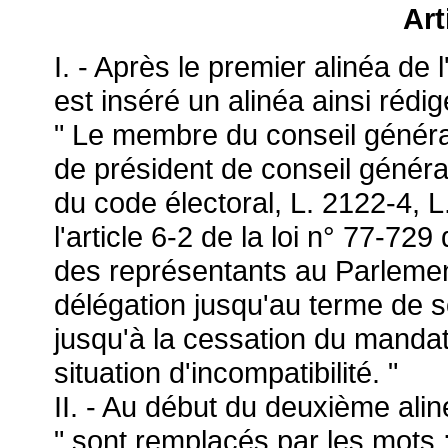
Art
I. - Après le premier alinéa de 
est inséré un alinéa ainsi rédig
" Le membre du conseil généra
de président de conseil général
du code électoral, L. 2122-4, 
l'article 6-2 de la loi n° 77-729 
des représentants au Parlemen
délégation jusqu'au terme de 
jusqu'à la cessation du mandat 
situation d'incompatibilité. "
II. - Au début du deuxième aliné
" sont remplacés par les mots :