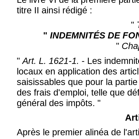
titre II ainsi rédigé :
"
"
INDEMNITÉS DE FO
"
Chap
"
Art. L. 1621-1.
- Les indemnit
locaux en application des arti
saisissables que pour la partie
des frais d'emploi, telle que déf
général des impôts. "
Art
Après le premier alinéa de l'ar