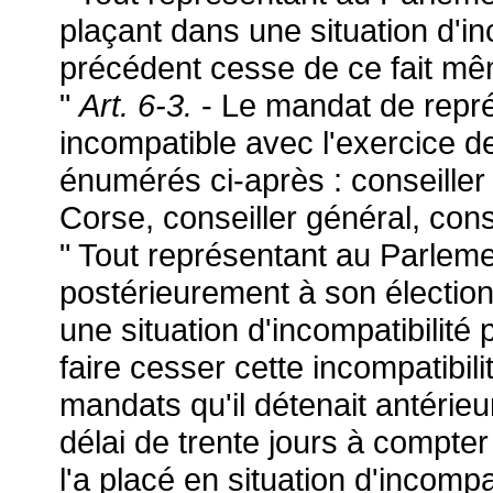
plaçant dans une situation d'in
précédent cesse de ce fait m
"
Art. 6-3.
- Le mandat de repr
incompatible avec l'exercice d
énumérés ci-après : conseiller 
Corse, conseiller général, conse
" Tout représentant au Parleme
postérieurement à son électio
une situation d'incompatibilité 
faire cesser cette incompatibil
mandats qu'il détenait antérieu
délai de trente jours à compter
l'a placé en situation d'incompa