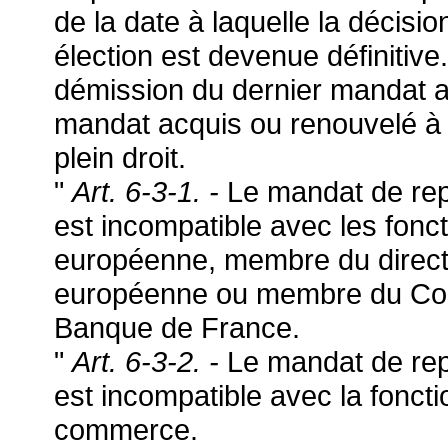
de la date à laquelle la décisio
élection est devenue définitive
démission du dernier mandat ac
mandat acquis ou renouvelé à l
plein droit.
"
Art. 6-3-1. -
Le mandat de re
est incompatible avec les fon
européenne, membre du directo
européenne ou membre du Conse
Banque de France.
"
Art. 6-3-2. -
Le mandat de re
est incompatible avec la fonct
commerce.