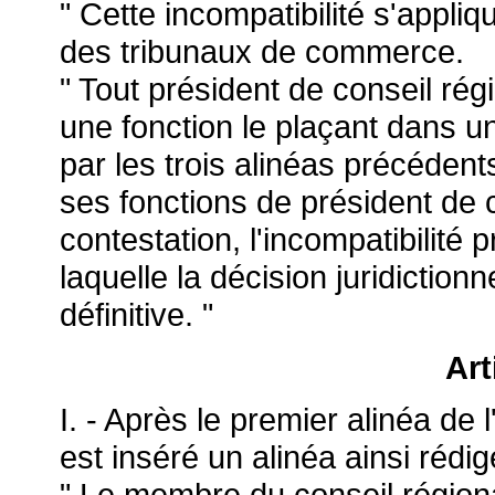
" Cette incompatibilité s'appli
des tribunaux de commerce.
" Tout président de conseil ré
une fonction le plaçant dans un
par les trois alinéas précéden
ses fonctions de président de 
contestation, l'incompatibilité 
laquelle la décision juridictionn
définitive. "
Art
I. - Après le premier alinéa de 
est inséré un alinéa ainsi rédig
" Le membre du conseil régiona