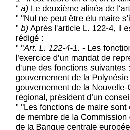
"
a)
Le deuxième alinéa de l'arti
" "Nul ne peut être élu maire s'i
"
b)
Après l'article L. 122-4, il 
rédigé :
" "
Art. L. 122-4-1. -
Les fonctio
l'exercice d'un mandat de rep
d'une des fonctions suivantes
gouvernement de la Polynésie
gouvernement de la Nouvelle-C
régional, président d'un consei
" "Les fonctions de maire sont
de membre de la Commission 
de la Banque centrale europé