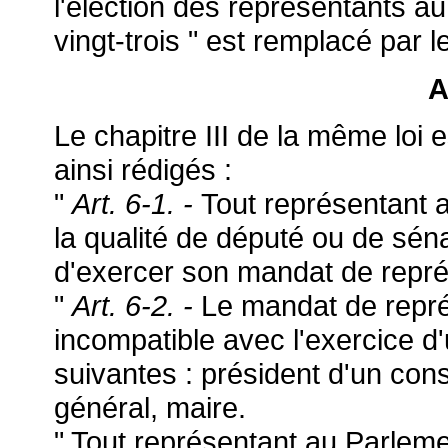
l'élection des représentants a
vingt-trois " est remplacé par le
A
Le chapitre III de la même loi e
ainsi rédigés :
"
Art. 6-1. -
Tout représentant 
la qualité de député ou de sé
d'exercer son mandat de repr
"
Art. 6-2. -
Le mandat de repr
incompatible avec l'exercice d
suivantes : président d'un cons
général, maire.
" Tout représentant au Parleme