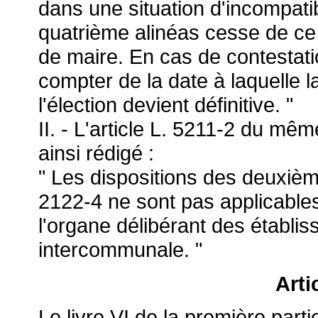
dans une situation d'incompati
quatrième alinéas cesse de ce
de maire. En cas de contestation
compter de la date à laquelle la
l'élection devient définitive. "
II. - L'article L. 5211-2 du mê
ainsi rédigé :
" Les dispositions des deuxième
2122-4 ne sont pas applicable
l'organe délibérant des établi
intercommunale. "
Arti
Le livre VI de la première par