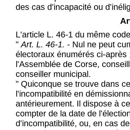
des cas d'incapacité ou d'inéligi
Ar
L'article L. 46-1 du même code 
"
Art. L. 46-1. -
Nul ne peut cu
électoraux énumérés ci-après : 
l'Assemblée de Corse, conseille
conseiller municipal.
" Quiconque se trouve dans ce 
l'incompatibilité en démissionn
antérieurement. Il dispose à cet
compter de la date de l'élection
d'incompatibilité, ou, en cas de