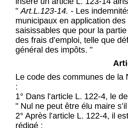
inséré un article L. 123-14 ains
"
Art.L.123-14. -
Les indemnités
municipaux en application des 
saisissables que pour la partie
des frais d'emploi, telle que déf
général des impôts. "
Art
Le code des communes de la No
:
1° Dans l'article L. 122-4, le d
" Nul ne peut être élu maire s'il
2° Après l'article L. 122-4, il e
rédigé :