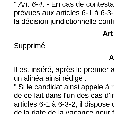
"
Art. 6-4.
- En cas de contestat
prévues aux articles 6-1 à 6-3-
la décision juridictionnelle conf
Art
Supprimé
A
Il est inséré, après le premier 
un alinéa ainsi rédigé :
" Si le candidat ainsi appelé à
de ce fait dans l'un des cas d'
articles 6-1 à 6-3-2, il dispose
de la date de la vacance pour f