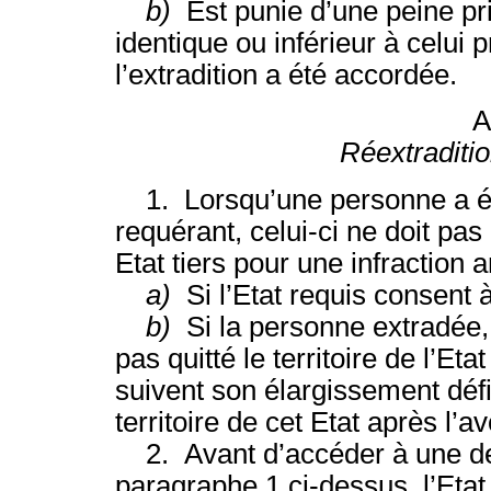
b)
Est punie d’une peine pr
identique ou inférieur à celui p
l’extradition a été accordée.
A
Réextraditio
1. Lorsqu’une personne a été 
requérant, celui-ci ne doit pa
Etat tiers pour une infraction 
a)
Si l’Etat requis consent 
b)
Si la personne extradée, a
pas quitté le territoire de l’Et
suivent son élargissement défin
territoire de cet Etat après l’av
2. Avant d’accéder à une de
paragraphe 1 ci-dessus, l’Eta