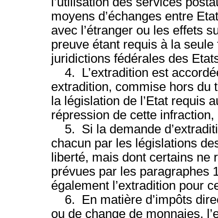
l’utilisation des services post
moyens d’échanges entre Etat
avec l’étranger ou les effets 
preuve étant requis à la seule 
juridictions fédérales des Etat
4. L’extradition est accordée
extradition, commise hors du te
la législation de l’Etat requis 
répression de cette infraction
5. Si la demande d’extradition
chacun par les législations de
liberté, mais dont certains ne
prévues par les paragraphes 1 
également l’extradition pour c
6. En matière d’impôts direct
ou de change de monnaies, l’e