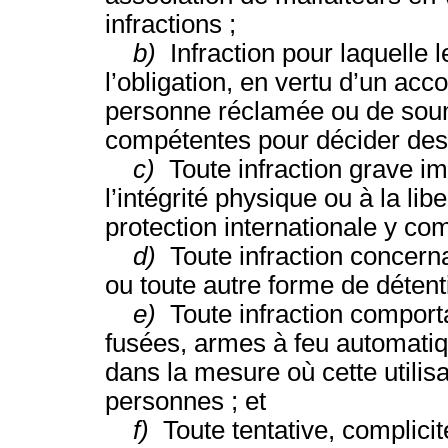
infractions ;
b)
Infraction pour laquelle l
l’obligation, en vertu d’un acco
personne réclamée ou de soume
compétentes pour décider des 
c)
Toute infraction grave imp
l’intégrité physique ou à la li
protection internationale y co
d)
Toute infraction concern
ou toute autre forme de détenti
e)
Toute infraction comporta
fusées, armes à feu automatiqu
dans la mesure où cette utilis
personnes ; et
f)
Toute tentative, complicit