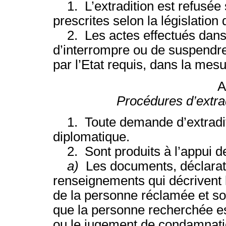
1. L’extradition est refusée s
prescrites selon la législation 
2. Les actes effectués dans l
d’interrompre ou de suspendre
par l’Etat requis, dans la mesu
A
Procédures d’extrad
1. Toute demande d’extraditi
diplomatique.
2. Sont produits à l’appui d
a)
Les documents, déclarat
renseignements qui décrivent la
de la personne réclamée et son
que la personne recherchée es
ou le jugement de condamnati