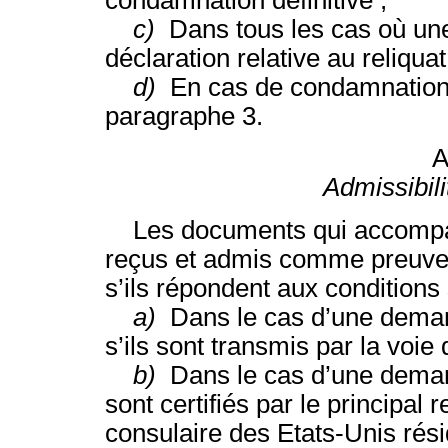
condamnation définitive ;
c)
Dans tous les cas où un
déclaration relative au reliqua
d)
En cas de condamnation
paragraphe 3.
A
Admissibil
Les documents qui accompagn
reçus et admis comme preuves
s’ils répondent aux conditions 
a)
Dans le cas d’une deman
s’ils sont transmis par la voie
b)
Dans le cas d’une deman
sont certifiés par le principal
consulaire des Etats-Unis résid