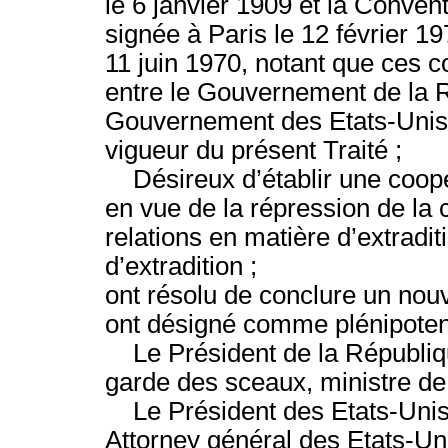
le 6 janvier 1909 et la Convent
signée à Paris le 12 février 1
11 juin 1970, notant que ces c
entre le Gouvernement de la R
Gouvernement des Etats-Unis 
vigueur du présent Traité ;
Désireux d’établir une coopér
en vue de la répression de la cr
relations en matière d’extradit
d’extradition ;
ont résolu de conclure un nouve
ont désigné comme plénipotent
Le Président de la Républiqu
garde des sceaux, ministre de l
Le Président des Etats-Unis
Attorney général des Etats-Un