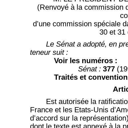
(Renvoyé à la commission de
co
d’une commission spéciale dan
30 et 31
Le Sénat a adopté, en prem
teneur suit :
Voir les numéros :
Sénat :
377
(19
Traités et convention
Arti
Est autorisée la ratification 
France et les Etats-Unis d’A
d’accord sur la représentation)
dont le texte est annexé à la p