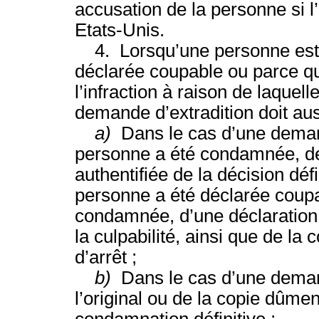
accusation de la personne si l
Etats-Unis.
4. Lorsqu’une personne est r
déclarée coupable ou parce q
l’infraction à raison de laquell
demande d’extradition doit au
a)
Dans le cas d’une deman
personne a été condamnée, de 
authentifiée de la décision déf
personne a été déclarée coupa
condamnée, d’une déclaration d
la culpabilité, ainsi que de l
d’arrêt ;
b)
Dans le cas d’une dema
l’original ou de la copie dûmen