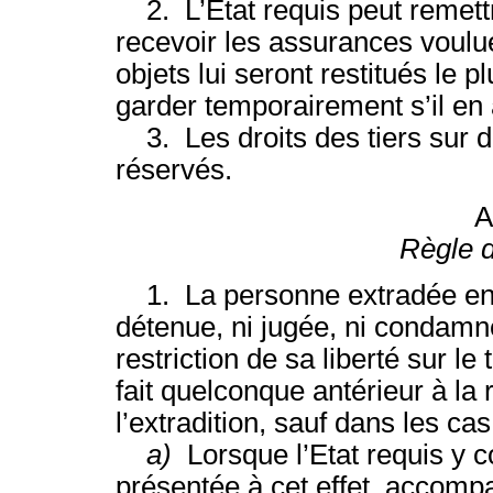
2. L’Etat requis peut remettr
recevoir les assurances voulue
objets lui seront restitués le pl
garder temporairement s’il en
3. Les droits des tiers sur d
réservés.
A
Règle d
1. La personne extradée en v
détenue, ni jugée, ni condamn
restriction de sa liberté sur le
fait quelconque antérieur à la
l’extradition, sauf dans les cas
a)
Lorsque l’Etat requis y
présentée à cet effet, accom