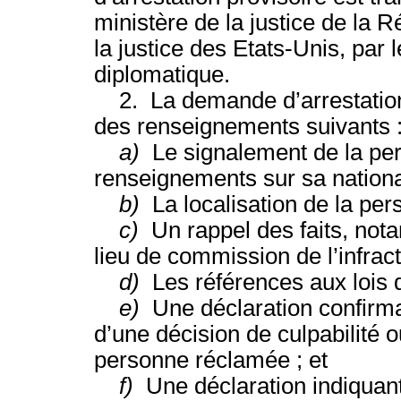
ministère de la justice de la R
la justice des Etats-Unis, par l
diplomatique.
2. La demande d’arrestation
des renseignements suivants 
a)
Le signalement de la pe
renseignements sur sa national
b)
La localisation de la per
c)
Un rappel des faits, not
lieu de commission de l’infract
d)
Les références aux lois q
e)
Une déclaration confirma
d’une décision de culpabilité 
personne réclamée ; et
f)
Une déclaration indiquan