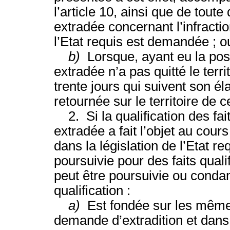
l’article 10, ainsi que de toute
extradée concernant l’infracti
l’Etat requis est demandée ; o
b)
Lorsque, ayant eu la poss
extradée n’a pas quitté le terri
trente jours qui suivent son éla
retournée sur le territoire de ce
2. Si la qualification des fai
extradée a fait l’objet au cour
dans la législation de l’Etat r
poursuivie pour des faits qual
peut être poursuivie ou conda
qualification :
a)
Est fondée sur les même
demande d’extradition et dans l