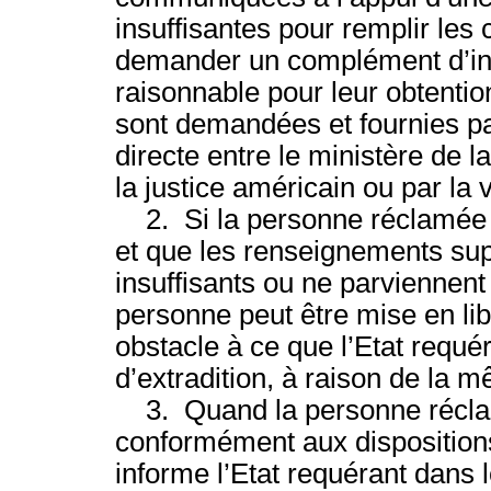
insuffisantes pour remplir les 
demander un complément d’info
raisonnable pour leur obtenti
sont demandées et fournies p
directe entre le ministère de l
la justice américain ou par la 
2. Si la personne réclamée s
et que les renseignements sup
insuffisants ou ne parviennent 
personne peut être mise en libe
obstacle à ce que l’Etat requ
d’extradition, à raison de la m
3. Quand la personne réclam
conformément aux dispositions
informe l’Etat requérant dans l