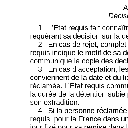
A
Décis
1. L’Etat requis fait connaître
requérant sa décision sur la d
2. En cas de rejet, complet o
requis indique le motif de sa 
communique la copie des décis
3. En cas d’acceptation, les 
conviennent de la date et du l
réclamée. L’Etat requis commu
la durée de la détention subi
son extradition.
4. Si la personne réclamée n’a
requis, pour la France dans un
jour fixé pour sa remise dans 