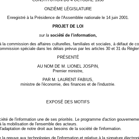
ONZIÈME LÉGISLATURE
Enregistré à la Présidence de l'Assemblée nationale le 14 juin 2001.
PROJET DE LOI
sur la
société de l'information,
 la commission des affaires culturelles, familiales et sociales, à défaut de co
ommission spéciale dans les délais prévus par les articles 30 et 31 du Règle
PRÉSENTÉ
AU NOM DE M. LIONEL JOSPIN,
Premier ministre,
PAR M. LAURENT FABIUS,
ministre de l'économie, des finances et de l'industrie.
EXPOSÉ DES MOTIFS
té de l'information une de ses priorités. Le programme d'action gouvernementa
à la mobilisation de l'ensemble des acteurs.
'adaptation de notre droit aux besoins de la société de l'information.
la preuve aux technologies de l'information et relative à la signature électron