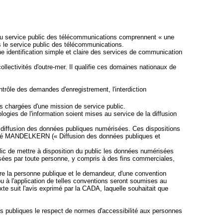
 du service public des télécommunications comprennent « une
ns le service public des télécommunications.
e identification simple et claire des services de communication
ollectivités d'outre-mer. Il qualifie ces domaines nationaux de
rôle des demandes d'enregistrement, l'interdiction
s chargées d'une mission de service public.
ologies de l'information soient mises au service de la diffusion
la diffusion des données publiques numérisées. Ces dispositions
donné MANDELKERN (« Diffusion des données publiques et
blic de mettre à disposition du public les données numérisées
fusées par toute personne, y compris à des fins commerciales,
tre la personne publique et le demandeur, d'une convention
ou à l'application de telles conventions seront soumises au
e suit l'avis exprimé par la CADA, laquelle souhaitait que
ées publiques le respect de normes d'accessibilité aux personnes