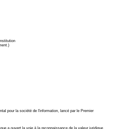
nstitution
ment.)
l pour la société de l'information, lancé par le Premier
ique a ouvert la voie à la reconnaissance de la valeur juridique