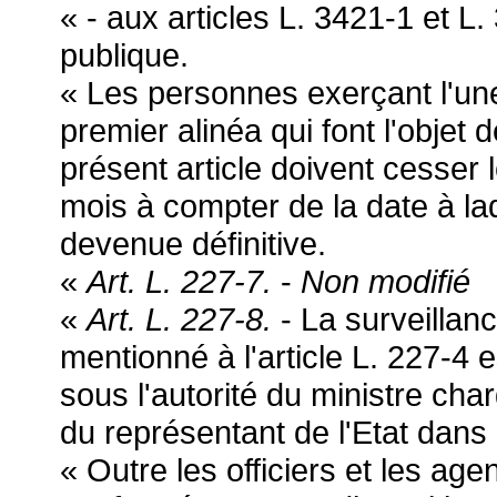
« - aux articles L. 3421-1 et L
publique.
« Les personnes exerçant l'un
premier alinéa qui font l'obje
présent article doivent cesser 
mois à compter de la date à laq
devenue définitive.
«
Art. L. 227-7.
-
Non modifié
«
Art. L. 227-8.
- La surveillan
mentionné à l'article L. 227-4
sous l'autorité du ministre cha
du représentant de l'Etat dans
« Outre les officiers et les age