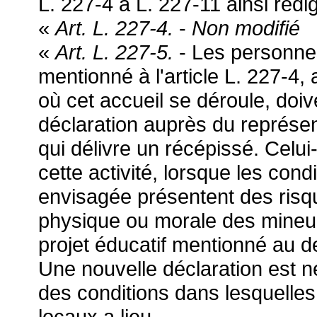
L. 227-4 à L. 227-11 ainsi rédi
«
Art. L. 227-4.
-
Non modifié
«
Art. L. 227-5.
- Les personnes
mentionné à l'article L. 227-4, 
où cet accueil se déroule, doiv
déclaration auprès du représen
qui délivre un récépissé. Celui
cette activité, lorsque les cond
envisagée présentent des risqu
physique ou morale des mineu
projet éducatif mentionné au de
Une nouvelle déclaration est n
des conditions dans lesquelles 
locaux a lieu.