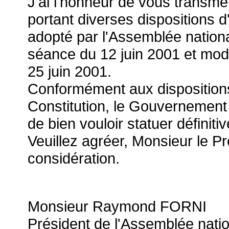
J'ai l'honneur de vous transmettr
portant diverses dispositions d'
adopté par l'Assemblée nationa
séance du 12 juin 2001 et mod
25 juin 2001.
Conformément aux dispositions d
Constitution, le Gouvernemen
de bien vouloir statuer définiti
Veuillez agréer, Monsieur le P
considération.
Monsieur Raymond FORNI
Président de l'Assemblée nati