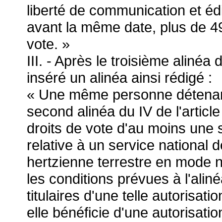
liberté de communication et édi
avant la même date, plus de 49
vote. »
III. - Après le troisième alinéa d
inséré un alinéa ainsi rédigé :
« Une même personne détenant,
second alinéa du IV de l'articl
droits de vote d'au moins une so
relative à un service national d
hertzienne terrestre en mode 
les conditions prévues à l'alin
titulaires d'une telle autorisat
elle bénéficie d'une autorisatio