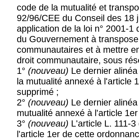
code de la mutualité et transp
92/96/CEE du Conseil des 18 j
application de la loi n° 2001-1 
du Gouvernement à transposer,
communautaires et à mettre en
droit communautaire, sous rése
1°
(nouveau)
Le dernier alinéa 
la mutualité annexé à l'article
supprimé ;
2°
(nouveau)
Le dernier alinéa 
mutualité annexé à l'article 1
3°
(nouveau)
L'article L. 111-
l'article 1er de cette ordonnan