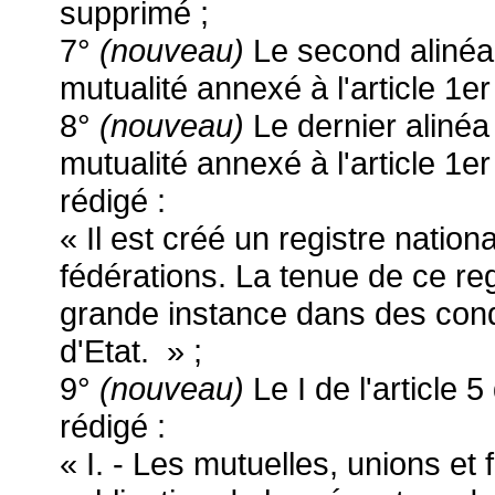
supprimé ;
7°
(nouveau)
Le second alinéa 
mutualité annexé à l'article 1
8°
(nouveau)
Le dernier alinéa 
mutualité annexé à l'article 1e
rédigé :
« Il est créé un registre nation
fédérations. La tenue de ce reg
grande instance dans des condi
d'Etat. » ;
9°
(nouveau)
Le I de l'article 
rédigé :
« I. - Les mutuelles, unions et