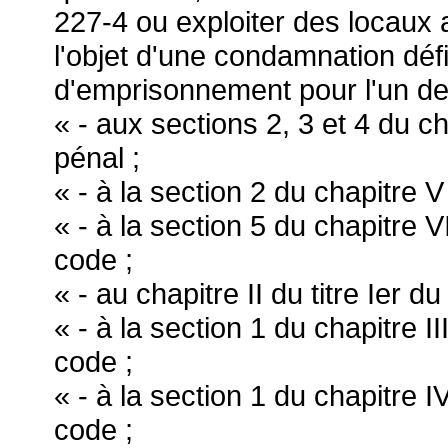
227-4 ou exploiter des locaux ac
l'objet d'une condamnation déf
d'emprisonnement pour l'un des
« - aux sections 2, 3 et 4 du cha
pénal ;
« - à la section 2 du chapitre V
« - à la section 5 du chapitre VI
code ;
« - au chapitre II du titre Ier d
« - à la section 1 du chapitre II
code ;
« - à la section 1 du chapitre IV
code ;