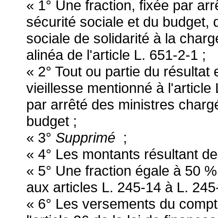
« 1° Une fraction, fixée par ar
sécurité sociale et du budget, 
sociale de solidarité à la cha
alinéa de l'article L. 651-2-1 ;
« 2° Tout ou partie du résultat
vieillesse mentionné à l'articl
par arrêté des ministres chargé
budget ;
« 3°
Supprimé
;
« 4° Les montants résultant de l
« 5° Une fraction égale à 50 %
aux articles L. 245-14 à L. 245
« 6° Les versements du compte d