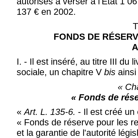
autorisés à verser à l'Etat 1 
137 € en 2002.
T
FONDS DE RÉSERV
A
I. - Il est inséré, au titre III du
sociale, un chapitre V
bis
ainsi
« Ch
« Fonds de rése
«
Art. L. 135-6.
- Il est créé u
« Fonds de réserve pour les ret
et la garantie de l'autorité légis