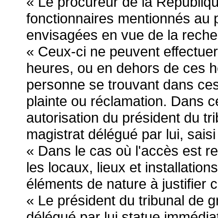
« Le procureur de la Républiqu
fonctionnaires mentionnés au 
envisagées en vue de la recher
« Ceux-ci ne peuvent effectuer 
heures, ou en dehors de ces h
personne se trouvant dans ces l
plainte ou réclamation. Dans ce
autorisation du président du t
magistrat délégué par lui, saisi
« Dans le cas où l'accès est r
les locaux, lieux et installatio
éléments de nature à justifier 
« Le président du tribunal de 
délégué par lui statue immédi