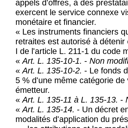
appels d'offres, à des prestata
exercent le service connexe vis
monétaire et financier.
« Les instruments financiers q
retraites est autorisé à déteni
I de l'article L. 211-1 du code 
«
Art. L. 135-10-1.
-
Non modif
«
Art. L. 135-10-2.
- Le fonds d
5 % d'une même catégorie de 
émetteur.
«
Art. L. 135-11 à L. 135-13.
-
«
Art. L. 135-14.
- Un décret en
modalités d'application du prés