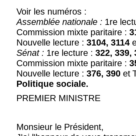
Voir les numéros :
Assemblée nationale
:
1re lect
Commission mixte paritaire :
3
Nouvelle lecture :
3104, 3114
e
Sénat :
1re lecture :
322, 339,
Commission mixte paritaire :
3
Nouvelle lecture :
376, 390
et 
Politique sociale.
PREMIER MINISTRE
Monsieur le Président,