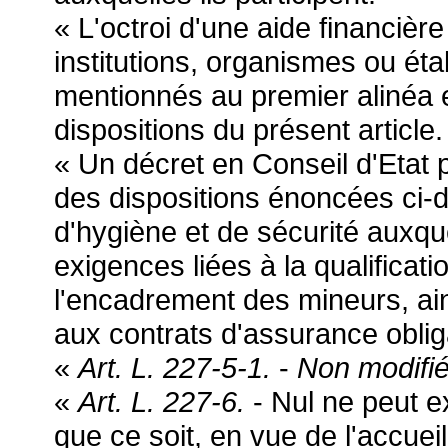
« L'octroi d'une aide financièr
institutions, organismes ou ét
mentionnés au premier alinéa 
dispositions du présent article.
« Un décret en Conseil d'Etat p
des dispositions énoncées ci
d'hygiène et de sécurité auxquel
exigences liées à la qualifica
l'encadrement des mineurs, ain
aux contrats d'assurance oblig
«
Art. L. 227-5-1.
-
Non modifi
«
Art. L. 227-6.
- Nul ne peut ex
que ce soit, en vue de l'accuei