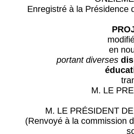
Enregistré à la Présidence d
PROJ
modifié
en nou
portant diverses
dis
éducati
tra
M. LE PR
M. LE PRÉSIDENT D
(Renvoyé à la commission des 
s