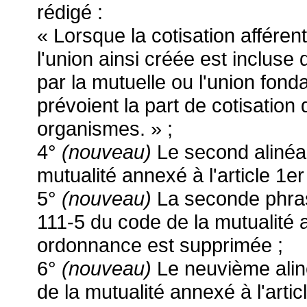
rédigé :
« Lorsque la cotisation afféren
l'union ainsi créée est incluse
par la mutuelle ou l'union fonda
prévoient la part de cotisation
organismes. » ;
4°
(nouveau)
Le second alinéa d
mutualité annexé à l'article 1
5°
(nouveau)
La seconde phrase
111-5 du code de la mutualité a
ordonnance est supprimée ;
6°
(nouveau)
Le neuvième alin
de la mutualité annexé à l'arti