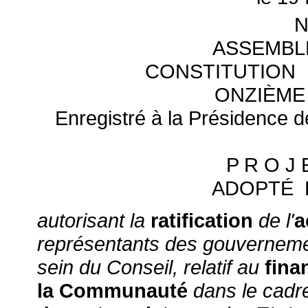
ASSEMBL
CONSTITUTION
ONZIÈME
Enregistré à la Présidence de
P R O J 
ADOPTÉ 
autorisant la
ratification
de l'
a
représentants des gouverneme
sein du Conseil, relatif au
fin
la Communauté
dans le cadre