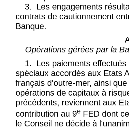
3. Les engagements résultant
contrats de cautionnement ent
Banque.
A
Opérations gérées par la B
1. Les paiements effectués à 
spéciaux accordés aux Etats 
français d'outre-mer, ainsi que
opérations de capitaux à risqu
précédents, reviennent aux Et
e
contribution au 9
FED dont ce
le Conseil ne décide à l'unanim