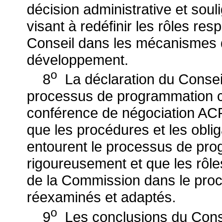
décision administrative et soul
visant à redéfinir les rôles re
Conseil dans les mécanismes 
développement.
o
8
La déclaration du Conseil
processus de programmation ci
conférence de négociation ACP
que les procédures et les obli
entourent le processus de pro
rigoureusement et que les rôl
de la Commission dans le proc
réexaminés et adaptés.
o
9
Les conclusions du Conse