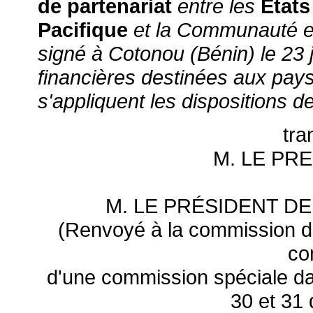
de partenariat
entre les
Etats
Pacifique
et la Communauté e
signé à Cotonou (Bénin) le 23 j
financières destinées aux pays 
s'appliquent les dispositions de
tra
M. LE PR
M. LE PRÉSIDENT D
(Renvoyé à la commission de
co
d'une commission spéciale dan
30 et 31