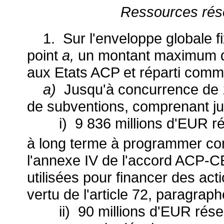
Ressources rés
1. Sur l'enveloppe globale fixé
point
a,
un montant maximum de
aux Etats ACP et réparti comme
a)
Jusqu'à concurrence de 
de subventions, comprenant ju
i) 9 836 millions d'EUR rés
à long terme à programmer co
l'annexe IV de l'accord ACP-C
utilisées pour financer des act
vertu de l'article 72, paragrap
ii) 90 millions d'EUR réser