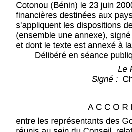
Cotonou (Bénin) le 23 juin 2000
financières destinées aux pays 
s'appliquent les dispositions d
(ensemble une annexe), signé 
et dont le texte est annexé à la
Délibéré en séance publique,
Le 
Signé :
Chr
A C C O R 
entre les représentants des 
réunis au sein du Conseil, rela