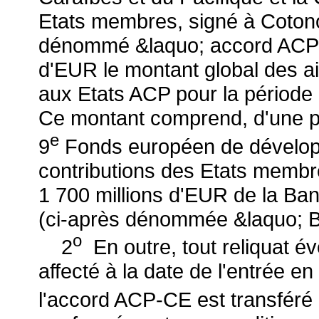
Etats membres, signé à Cotonou
dénommé &laquo; accord ACP-C
d'EUR le montant global des 
aux Etats ACP pour la période 
Ce montant comprend, d'une pa
e
9
Fonds européen de dévelo
contributions des Etats membres
1 700 millions d'EUR de la Ba
(ci-après dénommée &laquo; B
o
2
En outre, tout reliquat 
affecté à la date de l'entrée e
l'accord ACP-CE est transféré