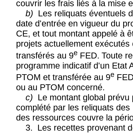
couvrir les frais liés à la mise
b)
Les reliquats éventuels 
date d'entrée en vigueur du pr
CE, et tout montant appelé à 
projets actuellement exécutés
e
transférés au 9
FED. Toute re
programme indicatif d'un Etat
e
PTOM et transférée au 9
FED r
ou au PTOM concerné.
c)
Le montant global prévu 
complété par les reliquats des
des ressources couvre la péri
3. Les recettes provenant des 