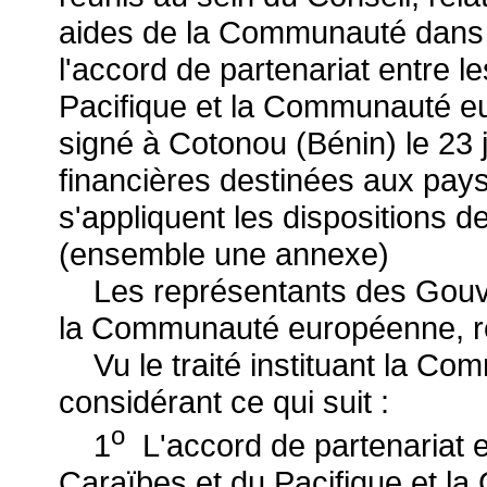
aides de la Communauté dans l
l'accord de partenariat entre l
Pacifique et la Communauté e
signé à Cotonou (Bénin) le 23 j
financières destinées aux pays 
s'appliquent les dispositions d
(ensemble une annexe)
Les représentants des Gouv
la Communauté européenne, ré
Vu le traité instituant la C
considérant ce qui suit :
o
1
L'accord de partenariat en
Caraïbes et du Pacifique et 