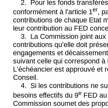
2. Pour les fonds transféré
er
conformément à l'article 1
, p
contributions de chaque Etat 
leur contribution au FED conc
3. La Commission joint aux p
contributions qu'elle doit prés
engagements et décaissement
suivant celle qui correspond à 
L'échéancier est approuvé et 
Conseil.
4. Si les contributions ne suf
e
besoins effectifs du 9
FED au c
Commission soumet des propo