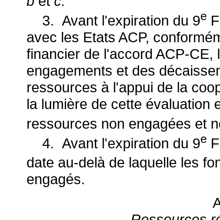
b
et
c.
e
3. Avant l'expiration du 9
F
avec les Etats ACP, conformé
financier de l'accord ACP-CE, 
engagements et des décaissem
ressources à l'appui de la coo
la lumière de cette évaluation
ressources non engagées et no
e
4. Avant l'expiration du 9
F
date au-delà de laquelle les fo
engagés.
A
Ressources r