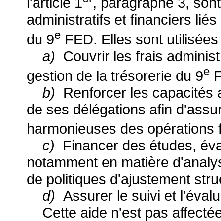
l'article 1
, paragraphe 3, sont 
administratifs et financiers li
e
du 9
FED. Elles sont utilisées
a)
Couvrir les frais administr
e
gestion de la trésorerie du 9
F
b)
Renforcer les capacités 
de ses délégations afin d'assu
harmonieuses des opérations f
c)
Financer des études, éva
notamment en matière d'analyse
de politiques d'ajustement struc
d)
Assurer le suivi et l'évalu
Cette aide n'est pas affecté