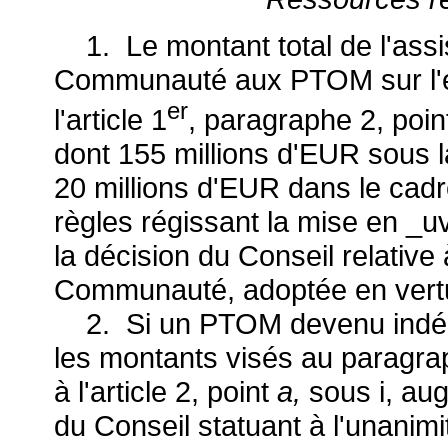
1. Le montant total de l'assis
Communauté aux PTOM sur l'e
er
l'article 1
, paragraphe 2, poi
dont 155 millions d'EUR sous 
20 millions d'EUR dans le cadre
règles régissant la mise en _u
la décision du Conseil relative
Communauté, adoptée en vertu d
2. Si un PTOM devenu indép
les montants visés au paragra
à l'article 2, point
a,
sous i, au
du Conseil statuant à l'unanim