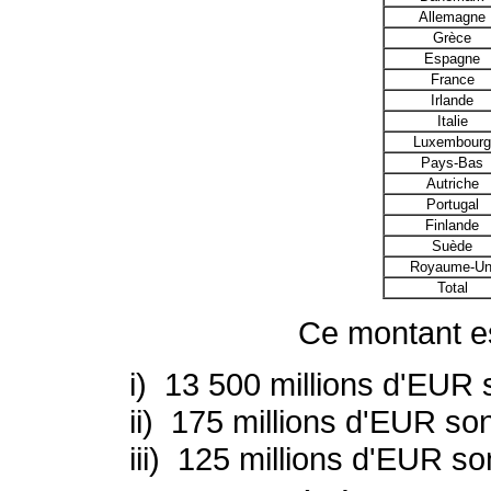
Allemagne
Grèce
Espagne
France
Irlande
Italie
Luxembour
Pays-Bas
Autriche
Portugal
Finlande
Suède
Royaume-Un
Total
Ce montant est
i) 13 500 millions d'EUR son
ii) 175 millions d'EUR sont
iii) 125 millions d'EUR son