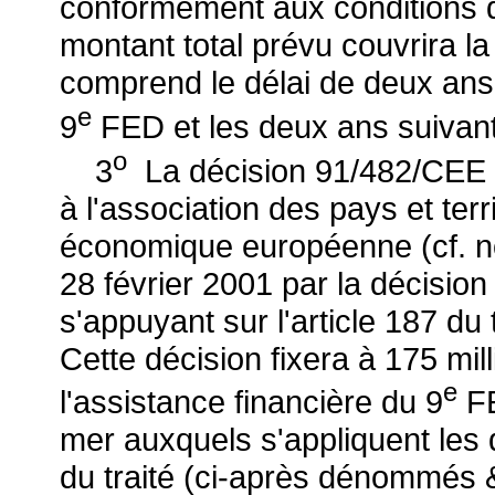
conformément aux conditions d
montant total prévu couvrira l
comprend le délai de deux ans e
e
9
FED et les deux ans suivant 
o
3
La décision 91/482/CEE du
à l'association des pays et te
économique européenne (cf. n
28 février 2001 par la décisio
s'appuyant sur l'article 187 du
Cette décision fixera à 175 mi
e
l'assistance financière du 9
FE
mer auxquels s'appliquent les d
du traité (ci-après dénommés