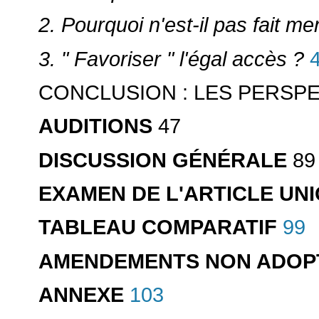
2. Pourquoi n'est-il pas fait me
3. " Favoriser " l'égal accès ?
CONCLUSION : LES PERSP
47
AUDITIONS
89
DISCUSSION GÉNÉRALE
EXAMEN DE L'ARTICLE UN
99
TABLEAU COMPARATIF
AMENDEMENTS NON ADOPT
103
ANNEXE