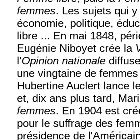
femmes
. Les sujets qui y 
économie, politique, éduc
libre ... En mai 1848, pé
Eugénie Niboyet crée la
l'
Opinion nationale
diffuse
une vingtaine de femmes r
Hubertine Auclert lance l
et, dix ans plus tard, Mar
femmes
. En 1904 est créé
pour le suffrage des femm
présidence de l'Américai