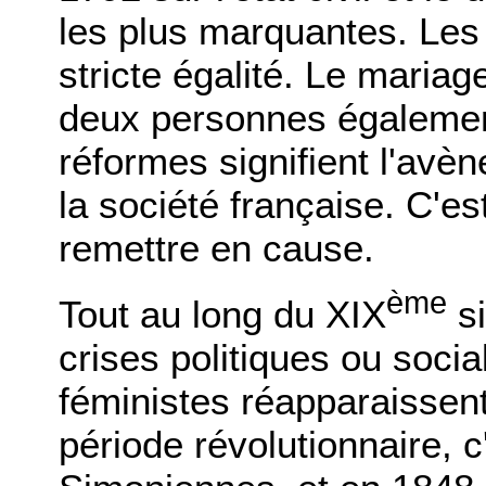
les plus marquantes. Les 
stricte égalité. Le mariag
deux personnes égalemen
réformes signifient l'avè
la société française. C'es
remettre en cause.
ème
Tout au long du XIX
si
crises politiques ou soc
féministes réapparaissent
période révolutionnaire, c