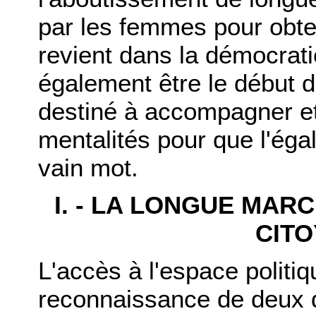
par les femmes pour obteni
revient dans la démocratie
également être le début d'
destiné à accompagner et 
mentalités pour que l'éga
vain mot.
I. - LA LONGUE MAR
CIT
L'accès à l'espace politi
reconnaissance de deux dro