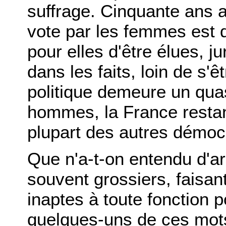
suffrage. Cinquante ans ap
vote par les femmes est d
pour elles d'être élues, j
dans les faits, loin de s'
politique demeure un qua
hommes, la France restan
plupart des autres démoc
Que n'a-t-on entendu d'a
souvent grossiers, faisa
inaptes à toute fonction po
quelques-uns de ces mot