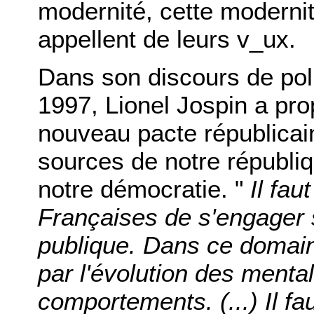
modernité, cette moderni
appellent de leurs v_ux.
Dans son discours de poli
1997, Lionel Jospin a pr
nouveau pacte républicai
sources de notre républiq
notre démocratie. "
Il fau
Françaises de s'engager 
publique. Dans ce domain
par l'évolution des menta
comportements. (...) Il fau