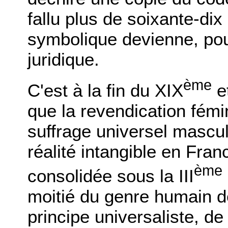
fallu plus de soixante-di
symbolique devienne, pou
juridique.
ème
C'est à la fin du XIX
e
que la revendication fémin
suffrage universel mascul
réalité intangible en Fra
ème
consolidée sous la III
moitié du genre humain d
principe universaliste, d