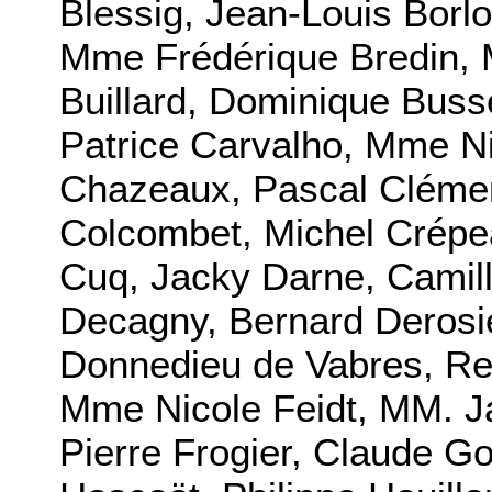
Blessig, Jean-Louis Borl
Mme Frédérique Bredin, 
Buillard, Dominique Buss
Patrice Carvalho, Mme Ni
Chazeaux, Pascal Clémen
Colcombet, Michel Crépea
Cuq, Jacky Darne, Camil
Decagny, Bernard Derosi
Donnedieu de Vabres, Ren
Mme Nicole Feidt, MM. J
Pierre Frogier, Claude 