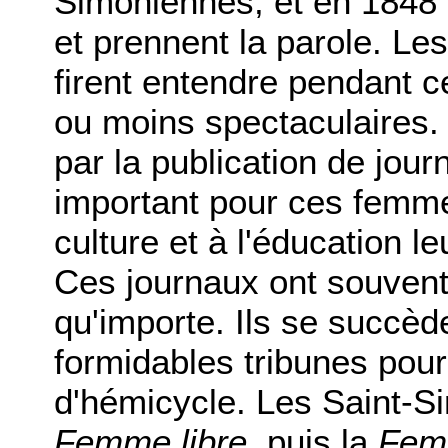
Simoniennes, et en 1848 
et prennent la parole. Le
firent entendre pendant ce
ou moins spectaculaires.
par la publication de journ
important pour ces femmes
culture et à l'éducation le
Ces journaux ont souvent 
qu'importe. Ils se succèd
formidables tribunes pou
d'hémicycle. Les Saint-S
Femme libre
, puis la
Fem