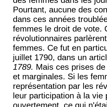
Pourtant, aucune des con
dans ces années troublée
femmes le droit de vote.
révolutionnaires parlèren
femmes. Ce fut en particu
juillet 1790, dans un arti
1789.
Mais ces prises de
et marginales. Si les fem
représentation par les rév
leur participation à la vi
ouvertement, ce qui n'éta