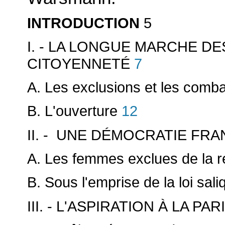
5
INTRODUCTION
I. - LA LONGUE MARCHE D
7
CITOYENNETÉ
A. Les exclusions et les comb
12
B. L'ouverture
II. - UNE DÉMOCRATIE FR
A. Les femmes exclues de la r
B. Sous l'emprise de la loi sali
III. - L'ASPIRATION À LA PAR