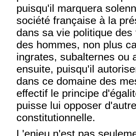
puisqu'il marquera solenn
société française à la pré
dans sa vie politique de
des hommes, non plus ca
ingrates, subalternes ou 
ensuite, puisqu'il autorise
dans ce domaine des mes
effectif le principe d'éga
puisse lui opposer d'autr
constitutionnelle.
L'enjeu n'est pas seulem