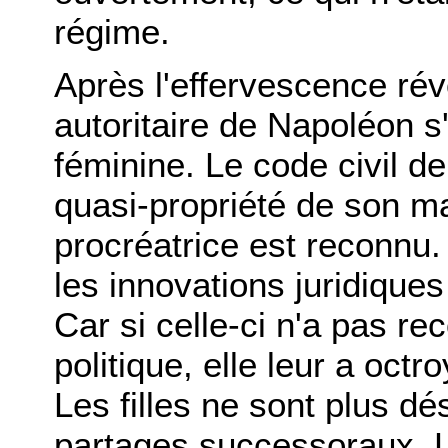
régime.
Après l'effervescence rév
autoritaire de Napoléon 
féminine. Le code civil d
quasi-propriété de son ma
procréatrice est reconnu.
les innovations juridiques
Car si celle-ci n'a pas r
politique, elle leur a octr
Les filles ne sont plus d
partages successoraux. L