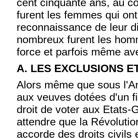
cent cinquante ans, au 
furent les femmes qui ont
reconnaissance de leur dig
nombreux furent les hom
force et parfois même av
A. LES EXCLUSIONS E
Alors même que sous l'An
aux veuves dotées d'un f
droit de voter aux Etats-
attendre que la Révoluti
accorde des droits civils