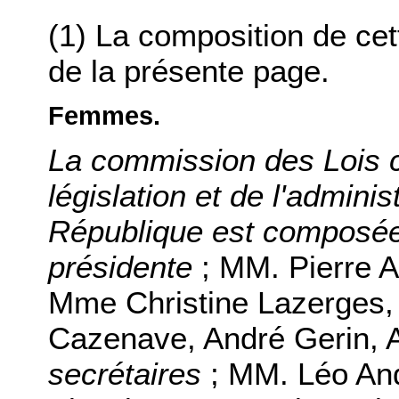
(1) La composition de ce
de la présente page.
Femmes.
La commission des Lois co
législation et de l'adminis
République est composée
présidente
; MM. Pierre A
Mme Christine Lazerges
Cazenave, André Gerin, 
secrétaires
; MM. Léo And