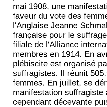
mai 1908, une manifestat
faveur du vote des femme
l'Anglaise Jeanne Schmah
française pour le suffrag
filiale de l'Alliance inte
membres en 1914. En avr
plébiscite est organisé p
suffragistes. Il réunit 505
femmes. En juillet, se dé
manifestation suffragiste 
cependant décevante pui