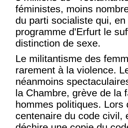
féministes, moins nombre
du parti socialiste qui, e
programme d'Erfurt le suf
distinction de sexe.
Le militantisme des femm
rarement à la violence. L
néanmoins spectaculaires
la Chambre, grève de la f
hommes politiques. Lors d
centenaire du code civil,
déchire une copie du code