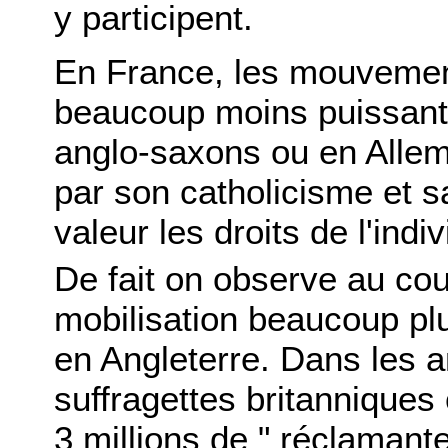
y participent.
En France, les mouvement
beaucoup moins puissants
anglo-saxons ou en Alle
par son catholicisme et s
valeur les droits de l'indi
De fait on observe au co
mobilisation beaucoup pl
en Angleterre. Dans les 
suffragettes britanniques 
3 millions de " réclamant