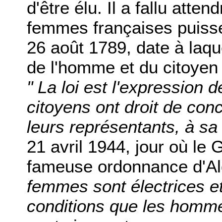
d'être élu. Il a fallu att
femmes françaises puisse
26 août 1789, date à laque
de l'homme et du citoyen 
" La loi est l'expression 
citoyens ont droit de con
leurs représentants, à sa
21 avril 1944, jour où le 
fameuse ordonnance d'Alge
femmes sont électrices e
conditions que les homm