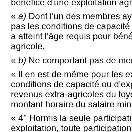
bénéfice d'une exploitation agr
«
a)
Dont l'un des membres ayan
pas les conditions de capacité
a atteint l'âge requis pour bén
agricole,
«
b)
Ne comportant pas de memb
« Il en est de même pour les ex
conditions de capacité ou d'ex
revenus extra-agricoles du foye
montant horaire du salaire mi
« 4° Hormis la seule participat
exploitation, toute participatio