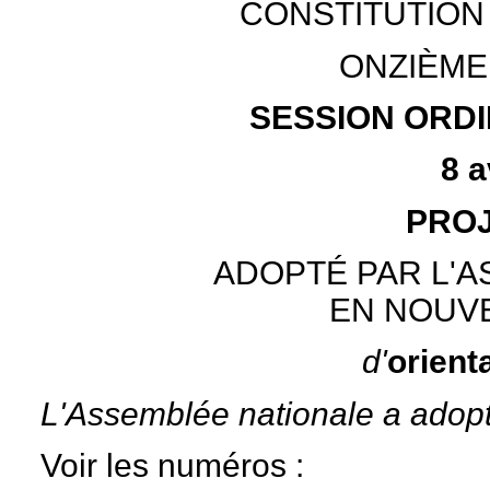
CONSTITUTION
ONZIÈME
SESSION ORDI
8 a
PROJ
ADOPTÉ PAR L'
EN NOUV
d'
orient
L'Assemblée nationale a adopté 
Voir les numéros :