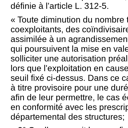
définie à l'article L. 312-5.
« Toute diminution du nombre t
coexploitants, des coïndivisair
assimilée à un agrandissement.
qui poursuivent la mise en valeu
solliciter une autorisation préa
lors que l'exploitation en caus
seuil fixé ci-dessus. Dans ce c
à titre provisoire pour une dur
afin de leur permettre, le cas 
en conformité avec les prescri
départemental des structures;