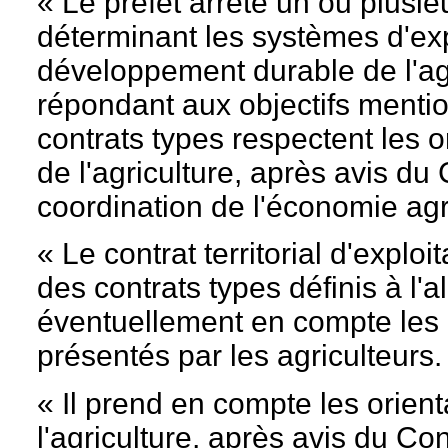
« Le préfet arrête un ou plusie
déterminant les systèmes d'exp
développement durable de l'agr
répondant aux objectifs menti
contrats types respectent les or
de l'agriculture, après avis du 
coordination de l'économie agri
« Le contrat territorial d'exploi
des contrats types définis à l'a
éventuellement en compte les p
présentés par les agriculteurs.
« Il prend en compte les orient
l'agriculture, après avis du Con