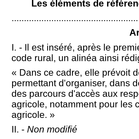
Les éléments de référence
...................................................
Ar
I.
-
Il est inséré, après le premi
code rural, un alinéa ainsi rédi
« Dans ce cadre, elle prévoit d
permettant d'organiser, dans d
des parcours d'accès aux respo
agricole, notamment pour les c
agricole. »
II. -
Non modifié