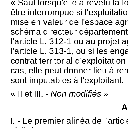
« Sauf lorsqu'elle a revêtu la f
être interrompue si l'exploitati
mise en valeur de l'espace agr
schéma directeur départemental
l'article L. 312-1 ou au projet 
l'article L. 313-1, ou si les e
contrat territorial d'exploitati
cas, elle peut donner lieu à r
sont imputables à l'exploitant.
« II et III. -
Non modifiés
»
A
I
.
- Le premier alinéa de l'artic