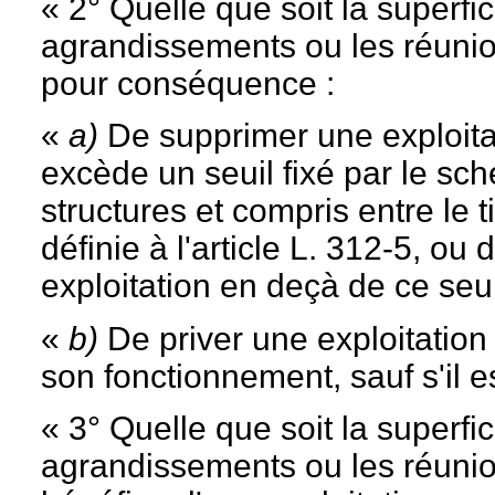
« 2° Quelle que soit la superfic
agrandissements ou les réunion
pour conséquence :
«
a)
De supprimer une exploitat
excède un seuil fixé par le sc
structures et compris entre le t
définie à l'article L. 312-5, ou
exploitation en deçà de ce seui
«
b)
De priver une exploitation 
son fonctionnement, sauf s'il e
« 3° Quelle que soit la superfic
agrandissements ou les réunion