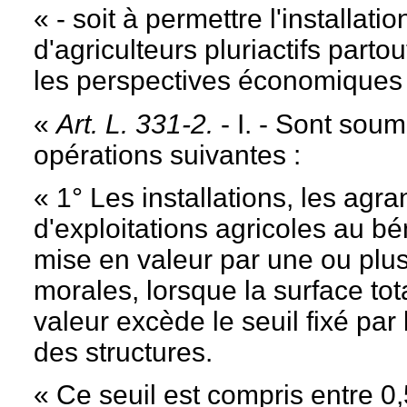
« - soit à permettre l'installatio
d'agriculteurs pluriactifs part
les perspectives économiques le
«
Art. L. 331-2.
- I. - Sont soum
opérations suivantes :
« 1° Les installations, les ag
d'exploitations agricoles au bé
mise en valeur par une ou plu
morales, lorsque la surface tot
valeur excède le seuil fixé pa
des structures.
« Ce seuil est compris entre 0,5