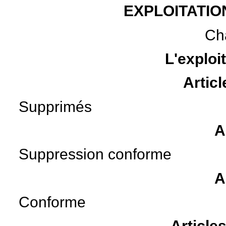
EXPLOITATI
Cha
L'exploi
Articl
Supprimés
A
Suppression conforme
A
Conforme
Article