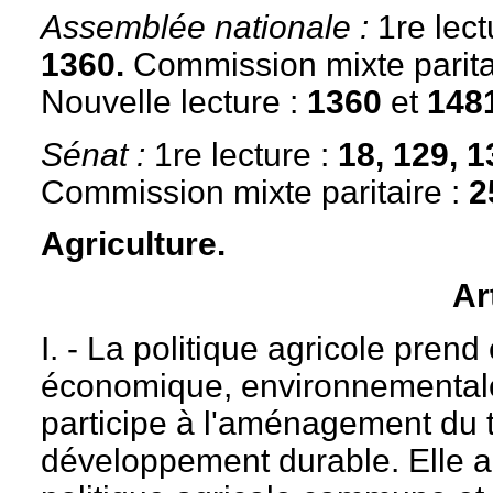
Assemblée nationale :
1re lect
1360.
Commission mixte parita
Nouvelle lecture :
1360
et
148
Sénat :
1re lecture :
18, 129, 
Commission mixte paritaire :
2
Agriculture.
Ar
I. - La politique agricole pren
économique, environnementale e
participe à l'aménagement du te
développement durable. Elle a p