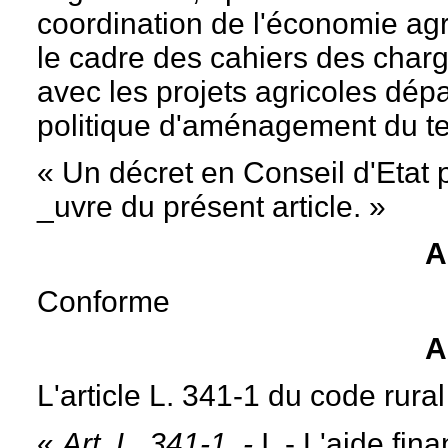
coordination de l'économie agric
le cadre des cahiers des charge
avec les projets agricoles dép
politique d'aménagement du ter
« Un décret en Conseil d'Etat 
_uvre du présent article. »
A
Conforme
A
L'article L. 341-1 du code rural
«
Art. L. 341-1. -
I. - L'aide fin