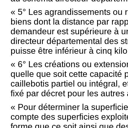
« 5° Les agrandissements ou ré
biens dont la distance par rapp
demandeur est supérieure à u
directeur départemental des s
puisse être inférieur à cinq kil
« 6° Les créations ou extension
quelle que soit cette capacité
caillebotis partiel ou intégral,
fixé par décret pour les autres 
« Pour déterminer la superficie 
compte des superficies exploi
forme que ce soit ainsi que des