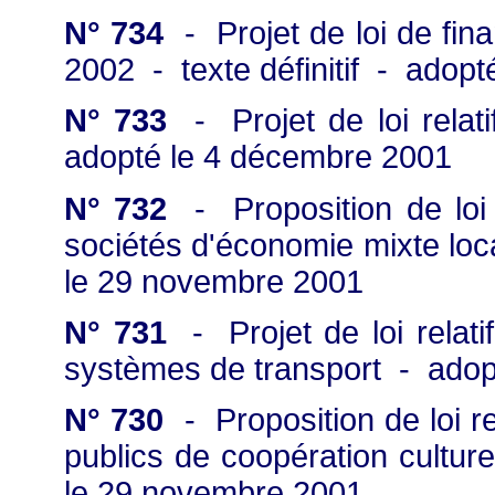
N° 734
- Projet de loi de fin
2002 - texte définitif - adop
N° 733
- Projet de loi relat
adopté le 4 décembre 2001
N° 732
- Proposition de loi 
sociétés d'économie mixte lo
le 29 novembre 2001
N° 731
- Projet de loi relatif
systèmes de transport - adop
N° 730
- Proposition de loi re
publics de coopération cultu
le 29 novembre 2001