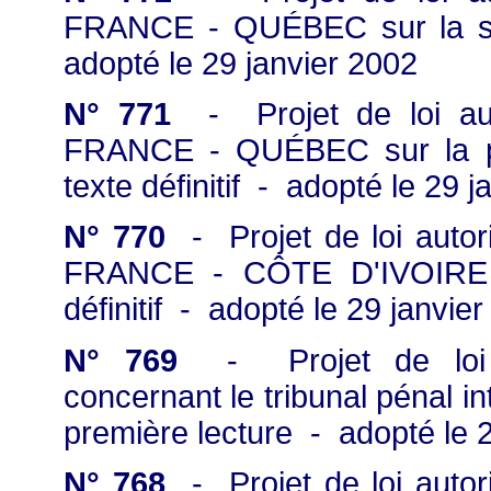
FRANCE - QUÉBEC sur la séc
adopté le 29 janvier 2002
N° 771
- Projet de loi auto
FRANCE - QUÉBEC sur la pro
texte définitif - adopté le 29 
N° 770
- Projet de loi autori
FRANCE - CÔTE D'IVOIRE s
définitif - adopté le 29 janvie
N° 769
- Projet de loi au
concernant le tribunal pénal in
première lecture - adopté le 
N° 768
- Projet de loi autori