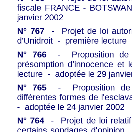
fiscale FRANCE - BOTSWANA 
janvier 2002
N° 767
- Projet de loi autori
d'Unidroit - première lecture 
N° 766
- Proposition de lo
présomption d'innocence et 
lecture - adoptée le 29 janvie
N° 765
- Proposition de lo
différentes formes de l'escla
- adoptée le 24 janvier 2002
N° 764
- Projet de loi relatif
certains sondages d'opinion