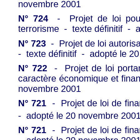
novembre 2001
N° 724
- Projet de loi pour
terrorisme - texte définitif 
N° 723
- Projet de loi autorisa
- texte définitif - adopté le 
N° 722
- Projet de loi porta
caractère économique et financ
novembre 2001
N° 721
- Projet de loi de fi
- adopté le 20 novembre 2001 
N° 721
- Projet de loi de fi