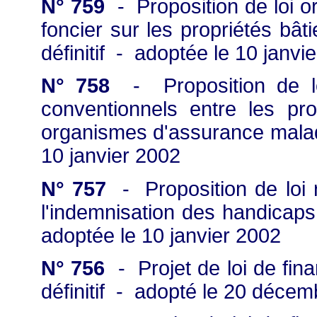
N° 759
- Proposition de loi or
foncier sur les propriétés bâ
définitif - adoptée le 10 janvi
N° 758
- Proposition de loi
conventionnels entre les pro
organismes d'assurance malad
10 janvier 2002
N° 757
- Proposition de loi re
l'indemnisation des handicap
adoptée le 10 janvier 2002
N° 756
- Projet de loi de fina
définitif - adopté le 20 décem