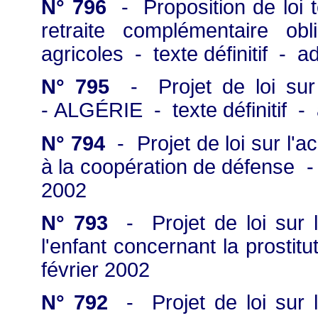
N° 796
- Proposition de loi t
retraite complémentaire ob
agricoles - texte définitif - a
N° 795
- Projet de loi sur
- ALGÉRIE - texte définitif - 
N° 794
- Projet de loi sur l
à la coopération de défense - t
2002
N° 793
- Projet de loi sur l
l'enfant concernant la prostitu
février 2002
N° 792
- Projet de loi sur l