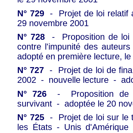
N° 729
- Projet de loi relat
29 novembre 2001
N° 728
- Proposition de loi r
contre l'impunité des auteurs
adopté en première lecture, l
N° 727
- Projet de loi de fin
2002 - nouvelle lecture - ad
N° 726
- Proposition de loi
survivant - adoptée le 20 no
N° 725
- Projet de loi sur le t
les États - Unis d'Amérique