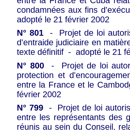
entre la France et Cuba rela
condamnées aux fins d'exécuti
adopté le 21 février 2002
N° 801
- Projet de loi autori
d'entraide judiciaire en matiè
texte définitif - adopté le 21 f
N° 800
- Projet de loi autor
protection et d'encourageme
entre la France et le Cambodg
février 2002
N° 799
- Projet de loi autorisa
entre les représentants des
réunis au sein du Conseil, rel