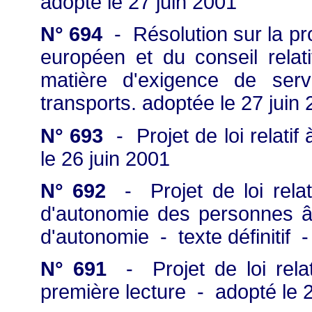
adopté le 27 juin 2001
N° 694
- Résolution sur la pr
européen et du conseil relat
matière d'exigence de ser
transports. adoptée le 27 juin
N° 693
- Projet de loi relatif
le 26 juin 2001
N° 692
- Projet de loi relat
d'autonomie des personnes âg
d'autonomie - texte définitif 
N° 691
- Projet de loi rela
première lecture - adopté le 2