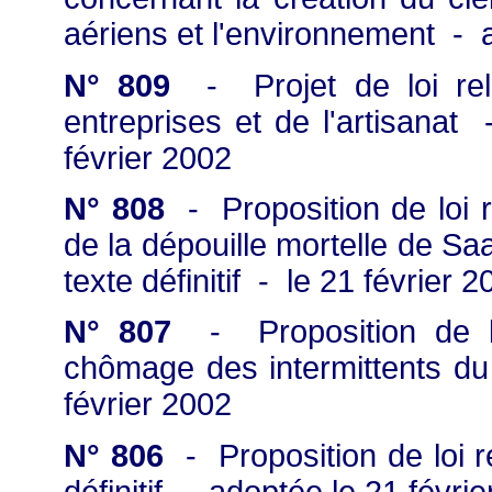
aériens et l'environnement - 
N° 809
- Projet de loi rela
entreprises et de l'artisana
février 2002
N° 808
- Proposition de loi re
de la dépouille mortelle de Sa
texte définitif - le 21 février 
N° 807
- Proposition de lo
chômage des intermittents du 
février 2002
N° 806
- Proposition de loi re
définitif - adoptée le 21 févri