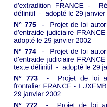
d'extradition FRANCE - R
définitif - adopté le 29 janvie
N° 775
- Projet de loi autori
d'entraide judiciaire FRANC
adopté le 29 janvier 2002
N° 774
- Projet de loi autori
d'entraide judiciaire FRA
texte définitif - adopté le 29 
N° 773
- Projet de loi auto
frontalier FRANCE - LUXEMBO
29 janvier 2002
N° 772
- Projet de loi auto