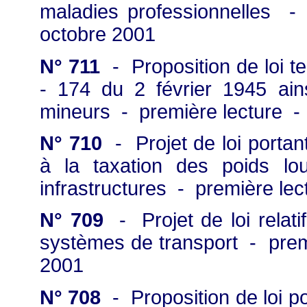
maladies professionnelles -
octobre 2001
N° 711
- Proposition de loi t
- 174 du 2 février 1945 ains
mineurs - première lecture - 
N° 710
- Projet de loi portant
à la taxation des poids lour
infrastructures - première le
N° 709
- Projet de loi relatif
systèmes de transport - prem
2001
N° 708
- Proposition de loi p