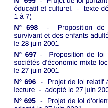
N° 699
- Projet de loi portant
éducatif et culturel. - texte d
1 à 7)
N° 698
- Proposition de loi
survivant et des enfants adul
le 28 juin 2001
N° 697
- Proposition de loi 
sociétés d'économie mixte lo
le 27 juin 2001
N° 696
- Projet de loi relatif
lecture - adopté le 27 juin 20
N° 695
- Projet de loi d'orient