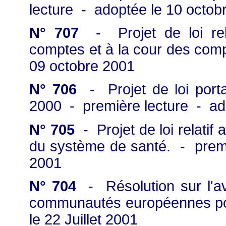
lecture - adoptée le 10 octob
N° 707
- Projet de loi rel
comptes et à la cour des com
09 octobre 2001
N° 706
- Projet de loi porta
2000 - première lecture - ad
N° 705
- Projet de loi relatif 
du système de santé. - premi
2001
N° 704
- Résolution sur l'av
communautés européennes pou
le 22 Juillet 2001