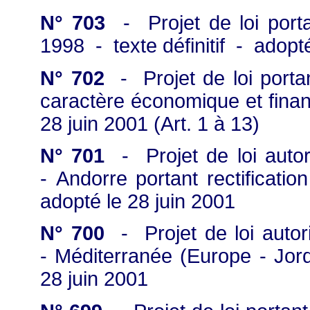
N° 703
- Projet de loi porta
1998 - texte définitif - adopté
N° 702
- Projet de loi porta
caractère économique et finan
28 juin 2001 (Art. 1 à 13)
N° 701
- Projet de loi autoris
- Andorre portant rectificatio
adopté le 28 juin 2001
N° 700
- Projet de loi autoris
- Méditerranée (Europe - Jord
28 juin 2001