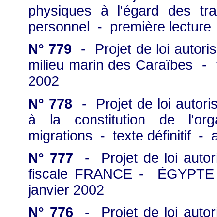
physiques à l'égard des tr
personnel - première lecture 
N° 779
- Projet de loi autoris
milieu marin des Caraïbes - te
2002
N° 778
- Projet de loi autori
à la constitution de l'org
migrations - texte définitif - 
N° 777
- Projet de loi autori
fiscale FRANCE - ÉGYPTE -
janvier 2002
N° 776
- Projet de loi autori