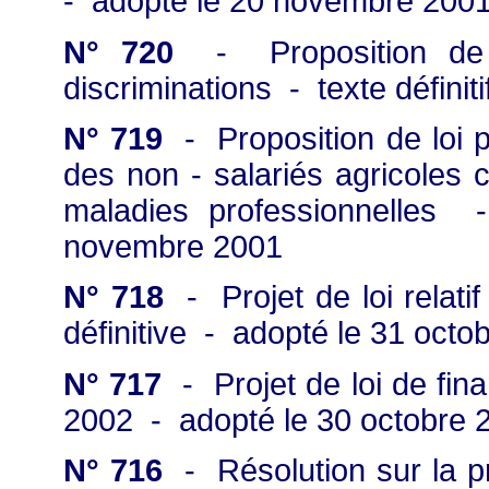
- adopté le 20 novembre 200
N° 720
- Proposition de lo
discriminations - texte défini
N° 719
- Proposition de loi p
des non - salariés agricoles c
maladies professionnelles 
novembre 2001
N° 718
- Projet de loi relatif
définitive - adopté le 31 octo
N° 717
- Projet de loi de fin
2002 - adopté le 30 octobre 
N° 716
- Résolution sur la pr