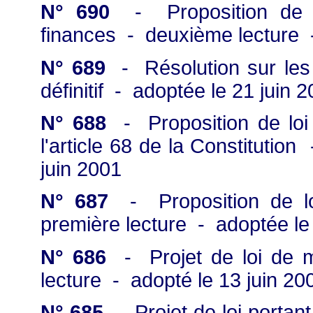
N° 690
- Proposition de lo
finances - deuxième lecture -
N° 689
- Résolution sur les 
définitif - adoptée le 21 juin 
N° 688
- Proposition de loi c
l'article 68 de la Constitutio
juin 2001
N° 687
- Proposition de loi
première lecture - adoptée le
N° 686
- Projet de loi de m
lecture - adopté le 13 juin 20
N° 685
- Projet de loi portant