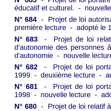
éducatif et culturel. - nouvell
N° 684
- Projet de loi autorisa
première lecture - adopté le 1
N° 683
- Projet de loi relat
d'autonomie des personnes âg
d'autonomie - nouvelle lectur
N° 682
- Projet de loi porta
1999 - deuxième lecture - ad
N° 681
- Projet de loi porta
1998 - nouvelle lecture - ado
N° 680
- Projet de loi relatif