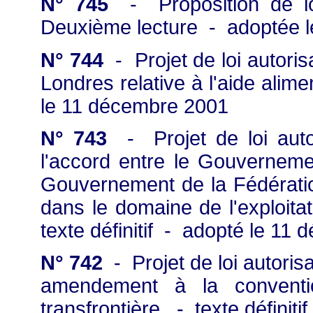
N° 745
- Proposition de loi
Deuxième lecture - adoptée 
N° 744
- Projet de loi autorisa
Londres relative à l'aide alim
le 11 décembre 2001
N° 743
- Projet de loi autor
l'accord entre le Gouverneme
Gouvernement de la Fédération
dans le domaine de l'exploitati
texte définitif - adopté le 11
N° 742
- Projet de loi autorisa
amendement à la conventio
transfrontière. - texte défini