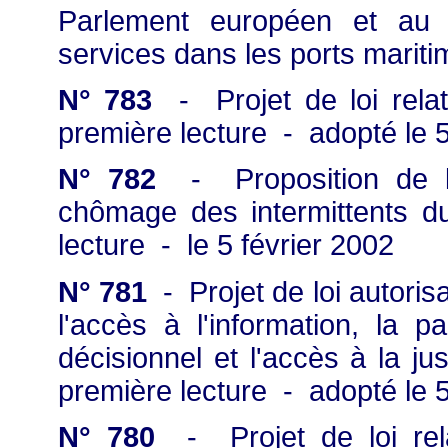
Parlement européen et au C
services dans les ports mariti
N° 783
- Projet de loi relat
première lecture - adopté le 5
N° 782
- Proposition de lo
chômage des intermittents d
lecture - le 5 février 2002
N° 781
- Projet de loi autorisa
l'accès à l'information, la p
décisionnel et l'accès à la j
première lecture - adopté le 5
N° 780
- Projet de loi rela