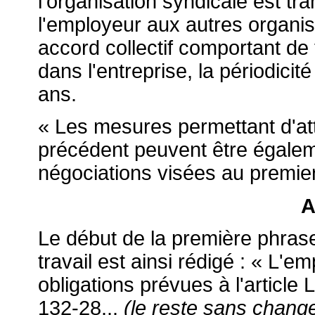
l'organisation syndicale est tr
l'employeur aux autres organis
accord collectif comportant de 
dans l'entreprise, la périodicit
ans.
« Les mesures permettant d'atte
précédent peuvent être égale
négociations visées au premier 
A
Le début de la première phrase
travail est ainsi rédigé : « L'e
obligations prévues à l'article L
132-28...
(le reste sans chang