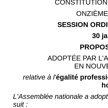
CONSTITUTION
ONZIÈME
SESSION ORDI
30 j
PROPOS
ADOPTÉE PAR L'
EN NOUV
relative à l'
égalité profess
h
L'Assemblée nationale a adopté 
suit :