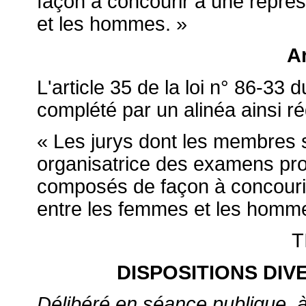
façon à concourir à une représ
et les hommes. »
Ar
L'article 35 de la loi n° 86-33 
complété par un alinéa ainsi ré
« Les jurys dont les membres s
organisatrice des examens pr
composés de façon à concourir
entre les femmes et les homm
T
DISPOSITIONS DIV
Délibéré en séance publique, à 