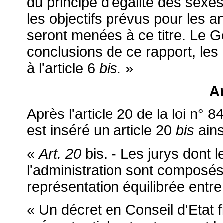
du principe d'égalité des sexes
les objectifs prévus pour les a
seront menées à ce titre. Le 
conclusions de ce rapport, les
à l'article 6
bis.
»
Ar
Après l'article 20 de la loi n° 8
est inséré un article 20
bis
ains
«
Art. 20
bis. - Les jurys dont
l'administration sont composés
représentation équilibrée ent
« Un décret en Conseil d'Etat f