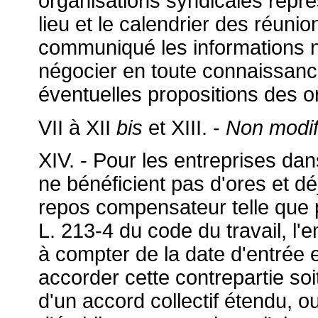
organisations syndicales représ
lieu et le calendrier des réunio
communiqué les informations n
négocier en toute connaissanc
éventuelles propositions des o
VII à XII
bis
et XIII. -
Non modif
XIV. - Pour les entreprises dans
ne bénéficient pas d'ores et d
repos compensateur telle que p
L. 213-4 du code du travail, l'
à compter de la date d'entrée e
accorder cette contrepartie soi
d'un accord collectif étendu, o