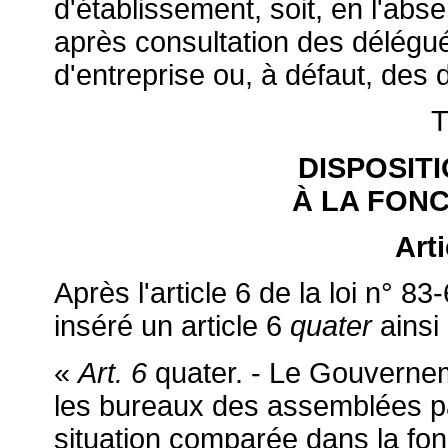
d'établissement, soit, en l'ab
après consultation des délégu
d'entreprise ou, à défaut, des
T
DISPOSIT
À LA FON
Art
Après l'article 6 de la loi n° 83
inséré un article 6
quater
ainsi 
«
Art. 6
quater. - Le Gouverne
les bureaux des assemblées pa
situation comparée dans la fon