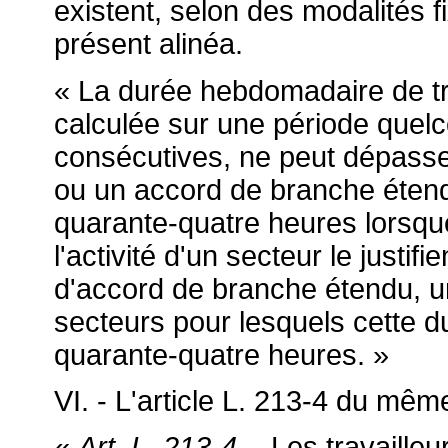
existent, selon des modalités 
présent alinéa.
« La durée hebdomadaire de trav
calculée sur une période que
consécutives, ne peut dépass
ou un accord de branche étendu
quarante-quatre heures lorsque
l'activité d'un secteur le justif
d'accord de branche étendu, un 
secteurs pour lesquels cette du
quarante-quatre heures. »
VI. - L'article L. 213-4 du mêm
«
Art. L. 213-4.
- Les travailleu