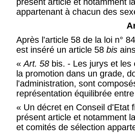
présent article et notamment 
appartenant à chacun des sex
Ar
Après l'article 58 de la loi n° 8
est inséré un article 58
bis
ains
«
Art. 58
bis. - Les jurys et le
la promotion dans un grade, d
l'administration, sont composé
représentation équilibrée ent
« Un décret en Conseil d'Etat f
présent article et notamment 
et comités de sélection appar