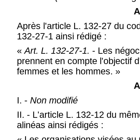
A
Après l'article L. 132-27 du code
132-27-1 ainsi rédigé :
«
Art. L. 132-27-1.
- Les négoci
prennent en compte l'objectif d
femmes et les hommes. »
A
I. -
Non modifié
II. - L'article L. 132-12 du m
alinéas ainsi rédigés :
« Les organisations visées au 