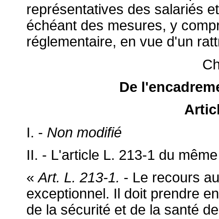
représentatives des salariés e
échéant des mesures, y compri
réglementaire, en vue d'un rat
Ch
De l'encadreme
Artic
I. -
Non modifié
II. - L'article L. 213-1 du même
«
Art. L. 213-1.
- Le recours au 
exceptionnel. Il doit prendre e
de la sécurité et de la santé des