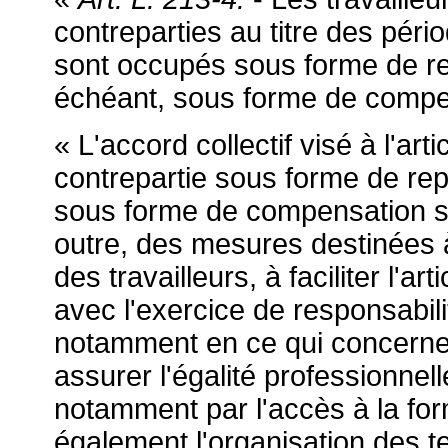
contreparties au titre des péri
sont occupés sous forme de r
échéant, sous forme de compen
« L'accord collectif visé à l'art
contrepartie sous forme de re
sous forme de compensation sala
outre, des mesures destinées à
des travailleurs, à faciliter l'ar
avec l'exercice de responsabilit
notamment en ce qui concerne 
assurer l'égalité professionne
notamment par l'accès à la form
également l'organisation des 