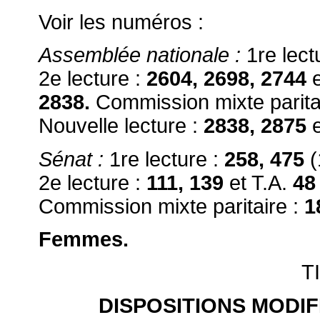
Voir les numéros :
Assemblée nationale :
1re lect
2e lecture :
2604, 2698, 2744
e
2838.
Commission mixte parita
Nouvelle lecture :
2838, 2875
Sénat :
1re lecture :
258, 475
2e lecture :
111, 139
et T.A.
48
Commission mixte paritaire :
1
Femmes.
T
DISPOSITIONS MODIF