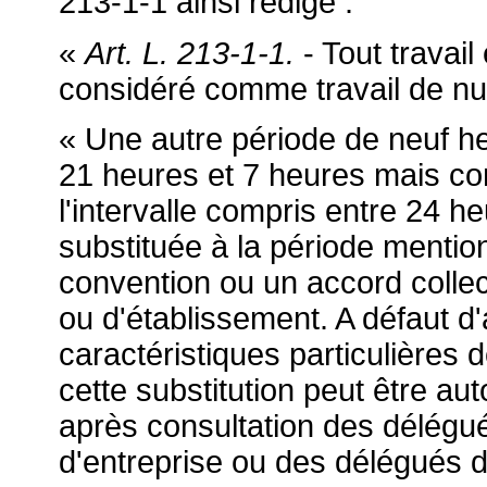
213-1-1 ainsi rédigé :
«
Art. L. 213-1-1.
- Tout travail
considéré comme travail de nui
« Une autre période de neuf h
21 heures et 7 heures mais co
l'intervalle compris entre 24 h
substituée à la période mentio
convention ou un accord collec
ou d'établissement. A défaut d'
caractéristiques particulières de 
cette substitution peut être aut
après consultation des délégu
d'entreprise ou des délégués du