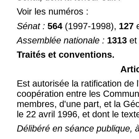
Voir les numéros :
Sénat :
564
(1997-1998),
127
Assemblée nationale :
1313
e
Traités et conventions.
Arti
Est autorisée la ratification de
coopération entre les Commun
membres, d'une part, et la Géo
le 22 avril 1996, et dont le tex
Délibéré en séance publique, à