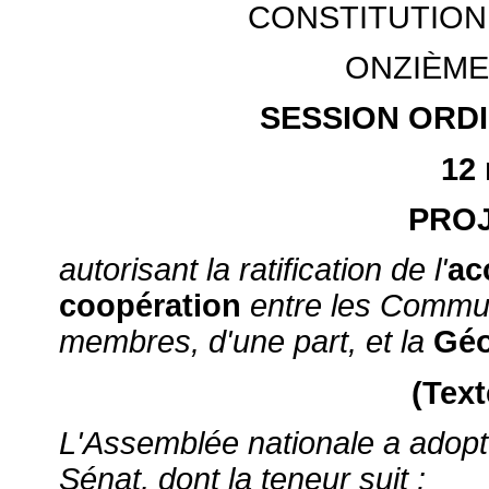
CONSTITUTION
ONZIÈME
SESSION ORDI
12
PROJ
autorisant la ratification de l'
ac
coopération
entre les Commun
membres, d'une part, et la
Géo
(Text
L'Assemblée nationale a adopté 
Sénat, dont la teneur suit :