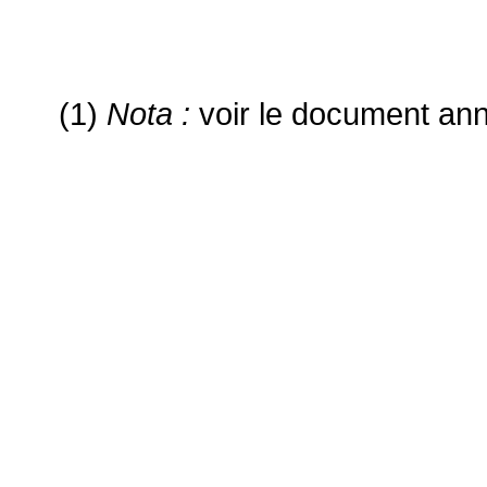
(1)
Nota :
voir le document anne