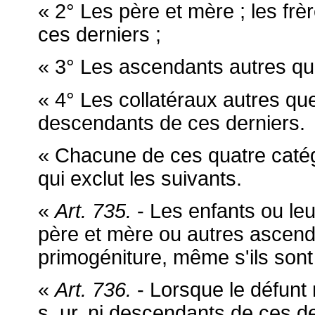
« 2° Les père et mère ; les frè
ces derniers ;
« 3° Les ascendants autres que
« 4° Les collatéraux autres que
descendants de ces derniers.
« Chacune de ces quatre catégo
qui exclut les suivants.
«
Art. 735.
- Les enfants ou le
père et mère ou autres ascenda
primogéniture, même s'ils sont 
«
Art. 736.
- Lorsque le défunt ne
s_ur, ni descendants de ces de