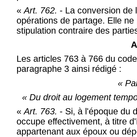
«
Art. 762.
- La conversion de l
opérations de partage. Elle ne p
stipulation contraire des partie
A
Les articles 763 à 766 du code
paragraphe 3 ainsi rédigé :
« Pa
« Du droit au logement tempor
«
Art. 763.
- Si, à l'époque du 
occupe effectivement, à titre d
appartenant aux époux ou dépe