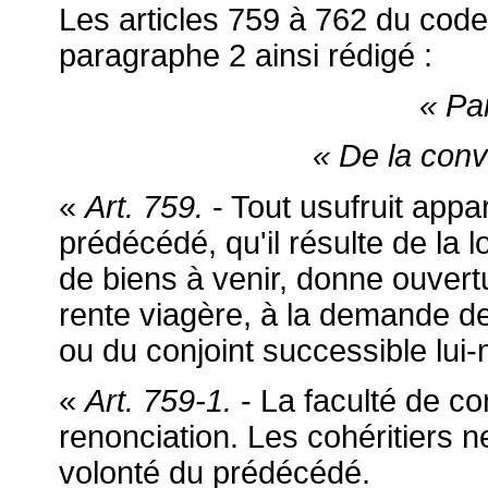
Les articles 759 à 762 du code
paragraphe 2 ainsi rédigé :
« Pa
« De la conve
«
Art. 759.
- Tout usufruit appa
prédécédé, qu'il résulte de la 
de biens à venir, donne ouvert
rente viagère, à la demande de 
ou du conjoint successible lui
«
Art. 759-1.
- La faculté de co
renonciation. Les cohéritiers n
volonté du prédécédé.