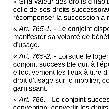
« Si la valeur des droits d'habi
celle de ses droits successorau
récompenser la succession à r
«
Art. 765-1.
- Le conjoint disp
manifester sa volonté de bénéfi
d'usage.
«
Art. 765-2.
- Lorsque le logeme
conjoint successible qui, à l'
effectivement les lieux à titre d
droit d'usage sur le mobilier, 
garnissant.
«
Art. 766.
- Le conjoint success
convention, convertir les droit