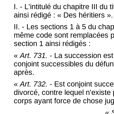
I. - L'intitulé du chapitre III du t
ainsi rédigé : « Des héritiers ».
II. - Les sections 1 à 5 du chapit
même code sont remplacées par
section 1 ainsi rédigés :
«
Art. 731.
- La succession est 
conjoint successibles du défunt
après.
«
Art. 732.
- Est conjoint succe
divorcé, contre lequel n'exist
corps ayant force de chose ju
« 