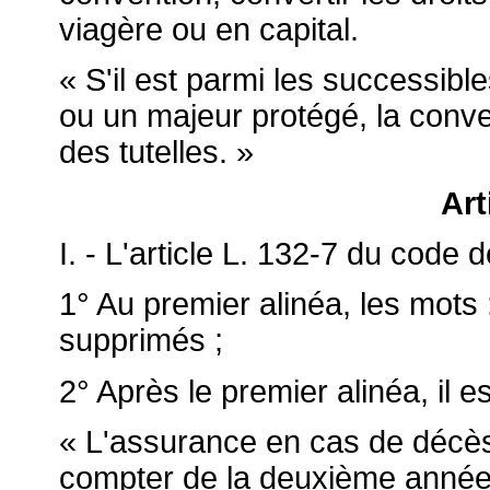
viagère ou en capital.
« S'il est parmi les successibl
ou un majeur protégé, la conven
des tutelles. »
Art
I. - L'article L. 132-7 du code 
1° Au premier alinéa, les mots
supprimés ;
2° Après le premier alinéa, il es
« L'assurance en cas de décès 
compter de la deuxième année 