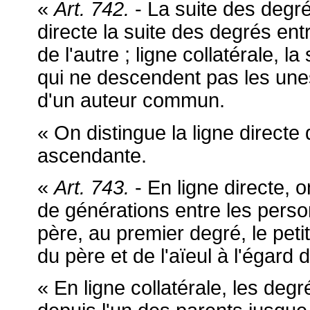
«
Art. 742.
- La suite des degrés
directe la suite des degrés en
de l'autre ; ligne collatérale, 
qui ne descendent pas les une
d'un auteur commun.
« On distingue la ligne directe
ascendante.
«
Art. 743.
- En ligne directe, 
de générations entre les personn
père, au premier degré, le peti
du père et de l'aïeul à l'égard des
« En ligne collatérale, les deg