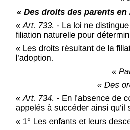
« Des droits des parents en
«
Art. 733.
- La loi ne distingue 
filiation naturelle pour déterm
« Les droits résultant de la fili
l'adoption.
« Pa
« Des ord
«
Art. 734.
- En l'absence de co
appelés à succéder ainsi qu'il s
« 1° Les enfants et leurs desc