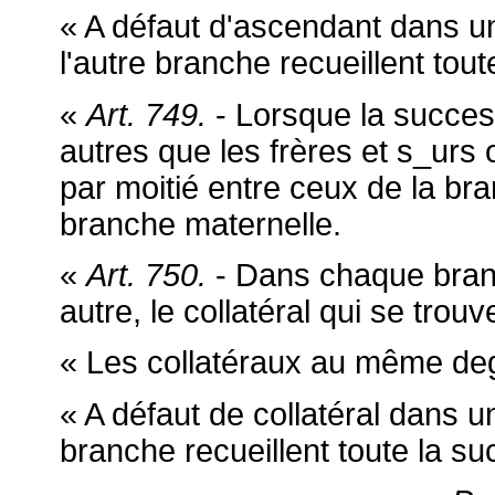
« A défaut d'ascendant dans u
l'autre branche recueillent tou
«
Art. 749.
- Lorsque la succes
autres que les frères et s_urs 
par moitié entre ceux de la bra
branche maternelle.
«
Art. 750.
- Dans chaque branc
autre, le collatéral qui se trou
« Les collatéraux au même deg
« A défaut de collatéral dans u
branche recueillent toute la su