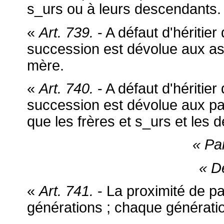
s_urs ou à leurs descendants.
«
Art. 739.
- A défaut d'héritie
succession est dévolue aux as
mère.
«
Art. 740.
- A défaut d'héritier
succession est dévolue aux par
que les frères et s_urs et les
« Pa
« D
«
Art. 741.
- La proximité de pa
générations ; chaque génératio