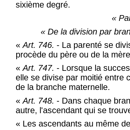
sixième degré.
« Pa
« De la division par bra
«
Art. 746.
- La parenté se divi
procède du père ou de la mère
«
Art. 747.
- Lorsque la succes
elle se divise par moitié entre
de la branche maternelle.
«
Art. 748.
- Dans chaque branc
autre, l'ascendant qui se trouv
« Les ascendants au même deg