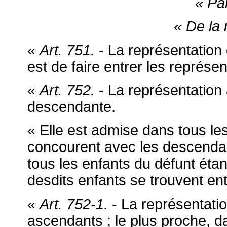
« Pa
« De la 
«
Art. 751.
- La représentation es
est de faire entrer les représe
«
Art. 752.
- La représentation a 
descendante.
« Elle est admise dans tous les
concourent avec les descendan
tous les enfants du défunt étan
desdits enfants se trouvent e
«
Art. 752-1.
- La représentatio
ascendants ; le plus proche, d