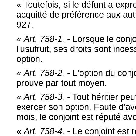
« Toutefois, si le défunt a exp
acquitté de préférence aux autres
927.
«
Art. 758-1.
- Lorsque le conjo
l'usufruit, ses droits sont ince
option.
«
Art. 758-2.
- L'option du conjo
prouve par tout moyen.
«
Art. 758-3.
- Tout héritier peut
exercer son option. Faute d'avoi
mois, le conjoint est réputé avoi
«
Art. 758-4.
- Le conjoint est r