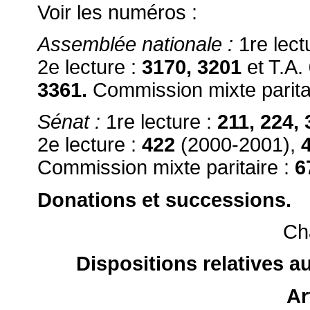
Voir les numéros :
Assemblée nationale :
1re lect
2e lecture :
3170,
3201
et T.A.
3361.
Commission mixte paritai
Sénat :
1re lecture :
211, 224, 
2e lecture :
422
(2000-2001),
Commission mixte paritaire :
6
Donations et successions.
Cha
Dispositions relatives a
Ar