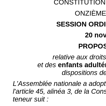
CONSTITUTION
ONZIÈME
SESSION ORDI
20 no
PROPOS
relative aux droit
et des
enfants adulté
dispositions d
L'Assemblée nationale a adopt
l'article 45, alinéa 3, de la Cons
teneur suit :