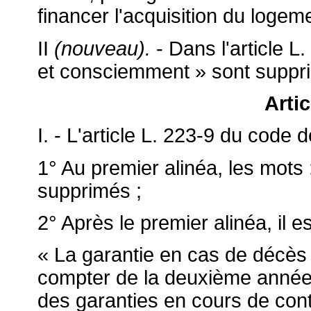
financer l'acquisition du logeme
II
(nouveau).
- Dans l'article 
et consciemment » sont suppr
Arti
I. - L'article L. 223-9 du code d
1° Au premier alinéa, les mots
supprimés ;
2° Après le premier alinéa, il es
« La garantie en cas de décès d
compter de la deuxième année 
des garanties en cours de contr