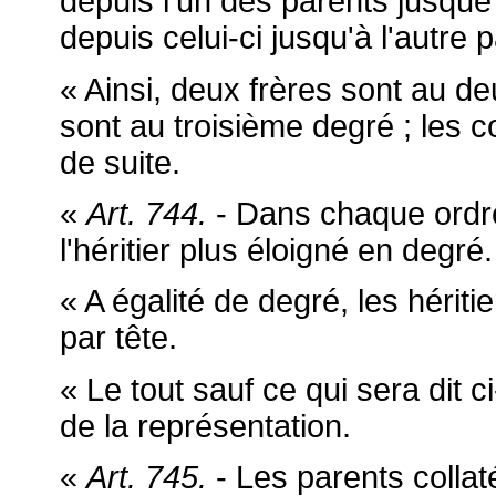
depuis l'un des parents jusque
depuis celui-ci jusqu'à l'autre 
« Ainsi, deux frères sont au de
sont au troisième degré ; les 
de suite.
«
Art. 744.
- Dans chaque ordre,
l'héritier plus éloigné en degré.
« A égalité de degré, les hérit
par tête.
« Le tout sauf ce qui sera dit c
de la représentation.
«
Art. 745.
- Les parents colla