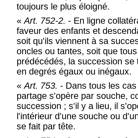
toujours le plus éloigné.
«
Art. 752-2.
- En ligne collaté
faveur des enfants et descenda
soit qu'ils viennent à sa suc
oncles ou tantes, soit que tous
prédécédés, la succession se 
en degrés égaux ou inégaux.
«
Art. 753.
- Dans tous les cas 
partage s'opère par souche, co
succession ; s'il y a lieu, il s
l'intérieur d'une souche ou d'u
se fait par tête.