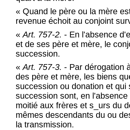
« Quand le père ou la mère est 
revenue échoit au conjoint surv
«
Art. 757-2.
- En l'absence d'
et de ses père et mère, le conjo
succession.
«
Art. 757-3.
- Par dérogation à
des père et mère, les biens que
succession ou donation et qui 
succession sont, en l'absence
moitié aux frères et s_urs du 
mêmes descendants du ou des 
la transmission.