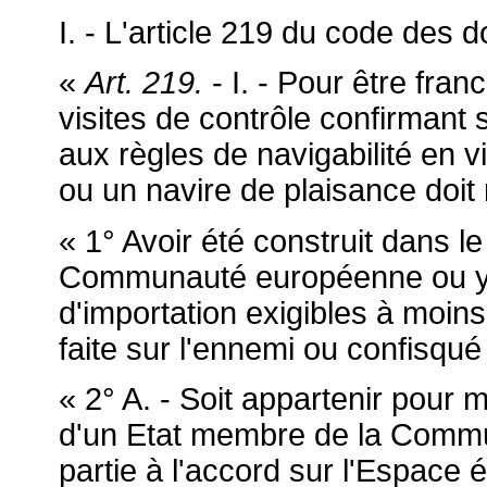
I. - L'article 219 du code des d
«
Art. 219.
- I. - Pour être fran
visites de contrôle confirmant 
aux règles de navigabilité en
ou un navire de plaisance doit
« 1° Avoir été construit dans le
Communauté européenne ou y av
d'importation exigibles à moins 
faite sur l'ennemi ou confisqué 
« 2° A. - Soit appartenir pour 
d'un Etat membre de la Commu
partie à l'accord sur l'Espace 