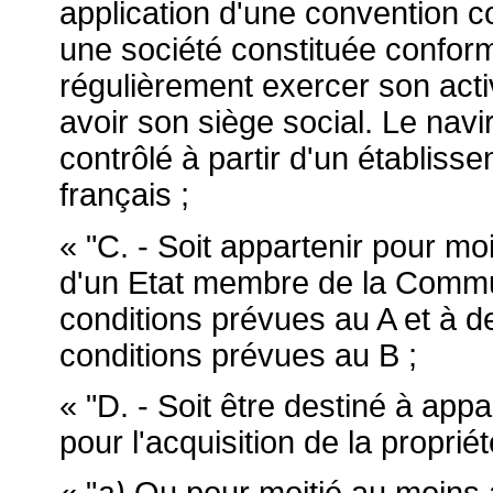
application d'une convention co
une société constituée conform
régulièrement exercer son activi
avoir son siège social. Le navir
contrôlé à partir d'un établissem
français ;
« "C. - Soit appartenir pour mo
d'un Etat membre de la Commu
conditions prévues au A et à d
conditions prévues au B ;
« "D. - Soit être destiné à appa
pour l'acquisition de la proprié