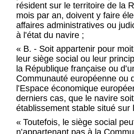
résident sur le territoire de l
mois par an, doivent y faire él
affaires administratives ou judi
à l'état du navire ;
« B. - Soit appartenir pour moi
leur siège social ou leur princi
la République française ou d'u
Communauté européenne ou d'un
l'Espace économique européen
derniers cas, que le navire soit 
établissement stable situé sur le
« Toutefois, le siège social peu
n'appartenant pas à la Commu