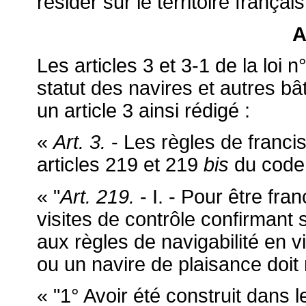
résider sur le territoire français
A
Les articles 3 et 3-1 de la loi 
statut des navires et autres b
un article 3 ainsi rédigé :
«
Art. 3.
- Les règles de francis
articles 219 et 219
bis
du code 
« "
Art. 219.
- I. - Pour être fran
visites de contrôle confirmant 
aux règles de navigabilité en
ou un navire de plaisance doit
« "1° Avoir été construit dans l