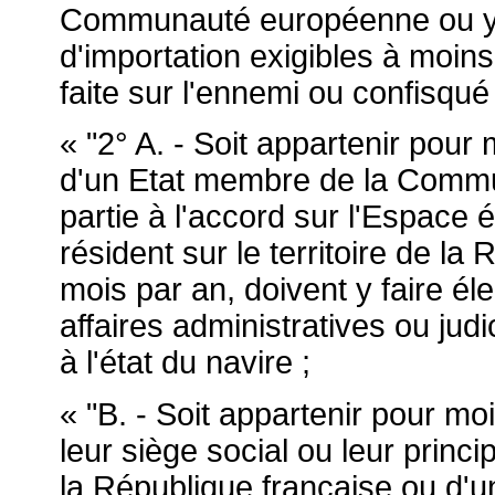
Communauté européenne ou y av
d'importation exigibles à moins 
faite sur l'ennemi ou confisqué
« "2° A. - Soit appartenir pour
d'un Etat membre de la Commu
partie à l'accord sur l'Espace 
résident sur le territoire de l
mois par an, doivent y faire él
affaires administratives ou judi
à l'état du navire ;
« "B. - Soit appartenir pour mo
leur siège social ou leur princi
la République française ou d'u