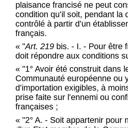
plaisance francisé ne peut cons
condition qu'il soit, pendant la
contrôlé à partir d'un établissem
français.
« "
Art. 219
bis. - I. - Pour être
doit répondre aux conditions s
« "1° Avoir été construit dans l
Communauté européenne ou y av
d'importation exigibles, à moins
prise faite sur l'ennemi ou conf
françaises ;
« "2° A. - Soit appartenir pour