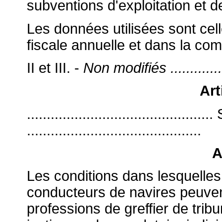
subventions d'exploitation et d
Les données utilisées sont cell
fiscale annuelle et dans la compt
II et III. -
Non modifiés ..................
Art
...........................................
............................................
A
Les conditions dans lesquelles 
conducteurs de navires peuven
professions de greffier de tri