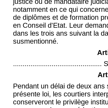
justice ou de mandataire judicia
notamment en ce qui concerne l
de diplômes et de formation pro
en Conseil d'Etat. Leur demand
dans les trois ans suivant la d
susmentionné.
Art
.............................................
Art
Pendant un délai de deux ans s
présente loi, les courtiers int
conserveront le privilège instit