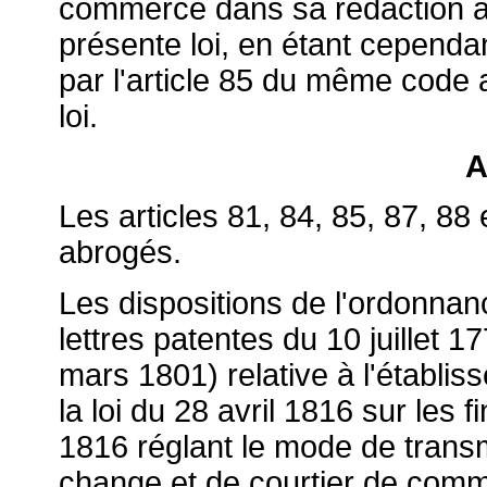
commerce dans sa rédaction an
présente loi, en étant cependa
par l'article 85 du même code 
loi.
A
Les articles 81, 84, 85, 87, 8
abrogés.
Les dispositions de l'ordonnan
lettres patentes du 10 juillet 1
mars 1801) relative à l'établ
la loi du 28 avril 1816 sur les 
1816 réglant le mode de trans
change et de courtier de com