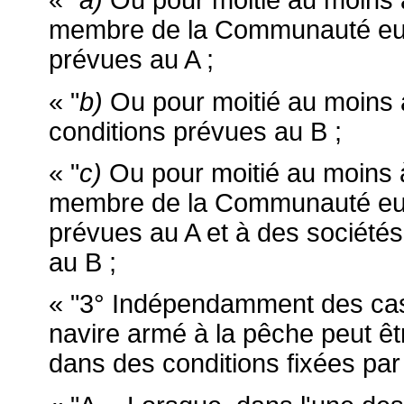
« "
a)
Ou pour moitié au moins à
membre de la Communauté euro
prévues au A ;
« "
b)
Ou pour moitié au moins à
conditions prévues au B ;
« "
c)
Ou pour moitié au moins à
membre de la Communauté euro
prévues au A et à des sociétés
au B ;
« "3° Indépendamment des cas 
navire armé à la pêche peut ê
dans des conditions fixées par 