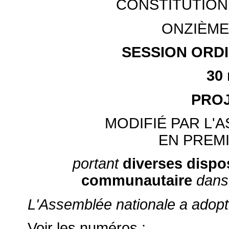
CONSTITUTION
ONZIÈME
SESSION ORDI
30
PROJ
MODIFIÉ PAR L'
EN PREM
portant
diverses dispo
communautaire
dans
L'Assemblée nationale a adopté l
Voir les numéros :