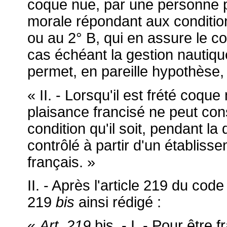
coque nue, par une personne 
morale répondant aux conditio
ou au 2° B, qui en assure le con
cas échéant la gestion nautique, 
permet, en pareille hypothèse, 
« II. - Lorsqu'il est frété coq
plaisance francisé ne peut cons
condition qu'il soit, pendant la
contrôlé à partir d'un établissem
français. »
II. - Après l'article 219 du cod
219
bis
ainsi rédigé :
«
Art. 219
bis. - I. - Pour être