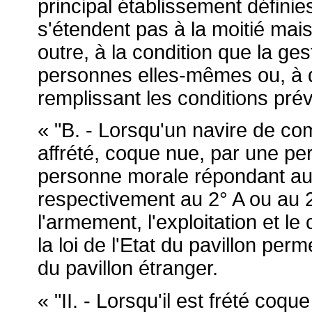
principal établissement définie
s'étendent pas à la moitié mai
outre, à la condition que la ge
personnes elles-mêmes ou, à d
remplissant les conditions pré
« "B. - Lorsqu'un navire de c
affrété, coque nue, par une p
personne morale répondant au
respectivement au 2° A ou au 2
l'armement, l'exploitation et le
la loi de l'Etat du pavillon per
du pavillon étranger.
« "II. - Lorsqu'il est frété co