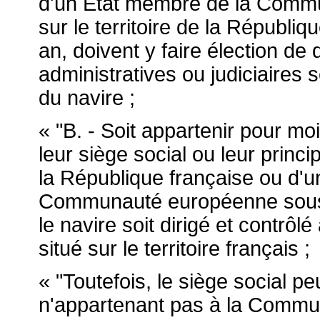
d'un Etat membre de la Commun
sur le territoire de la Républi
an, doivent y faire élection de 
administratives ou judiciaires s
du navire ;
« "B. - Soit appartenir pour mo
leur siège social ou leur princi
la République française ou d'u
Communauté européenne sous 
le navire soit dirigé et contrôl
situé sur le territoire français ;
« "Toutefois, le siège social pe
n'appartenant pas à la Commu