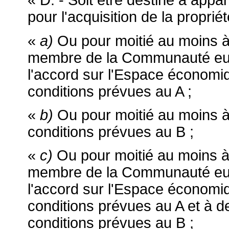
« D. - Soit être destiné à appa
pour l'acquisition de la proprié
«
a)
Ou pour moitié au moins à 
membre de la Communauté euro
l'accord sur l'Espace économi
conditions prévues au A ;
«
b)
Ou pour moitié au moins à
conditions prévues au B ;
«
c)
Ou pour moitié au moins à 
membre de la Communauté euro
l'accord sur l'Espace économi
conditions prévues au A et à d
conditions prévues au B ;