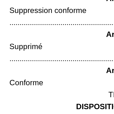
Suppression conforme
...................................................
Ar
Supprimé
...................................................
Ar
Conforme
T
DISPOSIT