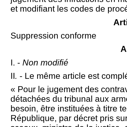
et modifiant les codes de procé
Art
Suppression conforme
A
I. -
Non modifié
II
.
- Le même article est complé
« Pour le jugement des contra
détachées du tribunal aux arm
besoin, être instituées à titre t
République, par décret pris sur