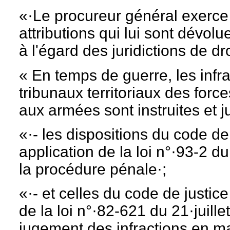
«·Le procureur général exerce 
attributions qui lui sont dévo
à l'égard des juridictions de d
« En temps de guerre, les inf
tribunaux territoriaux des forc
aux armées sont instruites et j
«·- les dispositions du code d
application de la loi n°·93-2 d
la procédure pénale·;
«·- et celles du code de justice
de la loi n°·82-621 du 21·juillet
jugement des infractions en mat