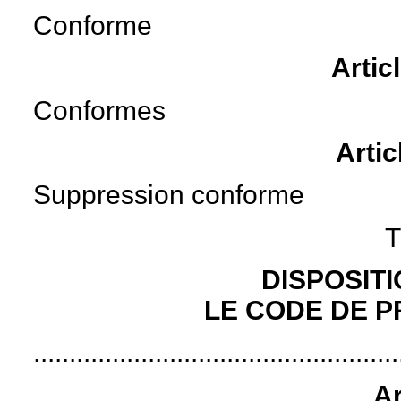
Conforme
Artic
Conformes
Artic
Suppression conforme
T
DISPOSIT
LE CODE DE 
...................................................
Ar