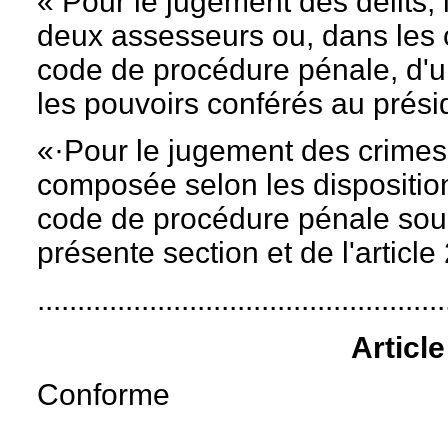
« Pour le jugement des délits, 
deux assesseurs ou, dans les c
code de procédure pénale, d'u
les pouvoirs conférés au prési
«·Pour le jugement des crimes,
composée selon les disposition
code de procédure pénale sous
présente section et de l'articl
...................................................
Articl
Conforme
...................................................