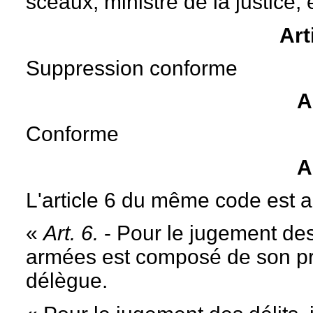
sceaux, ministre de la justice, 
Art
Suppression conforme
A
Conforme
A
L'article 6 du même code est ai
«
Art. 6.
- Pour le jugement des
armées est composé de son pré
délègue.