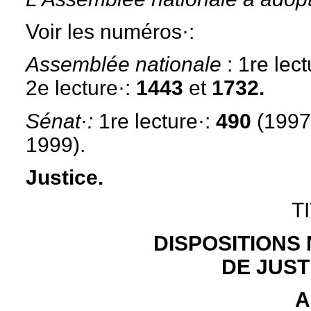
Voir les numéros·:
Assemblée nationale
:
1re lect
2e lecture·:
1443
et
1732.
Sénat·:
1re lecture·:
490
(1997
1999).
Justice.
T
DISPOSITIONS
DE JUST
A