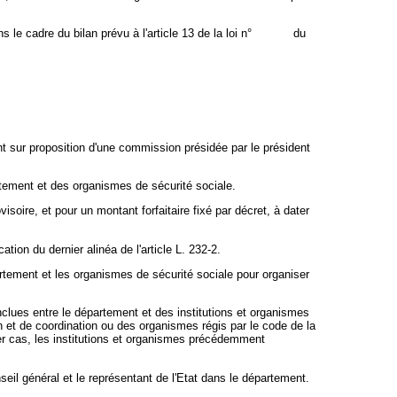
 le cadre du bilan prévu à l'article 13 de la loi n°
00-000
du
00
nt sur proposition d'une commission présidée par le président
tement et des organismes de sécurité sociale.
isoire, et pour un montant forfaitaire fixé par décret, à dater
ion du dernier alinéa de l'article L. 232-2.
artement et les organismes de sécurité sociale pour organiser
nclues entre le département et des institutions et organismes
et de coordination ou des organismes régis par le code de la
ier cas, les institutions et organismes précédemment
eil général et le représentant de l'Etat dans le département.