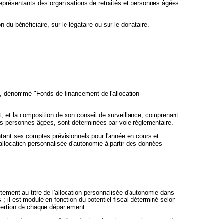
 représentants des organisations de retraités et personnes âgées
du bénéficiaire, sur le légataire ou sur le donataire.
ds, dénommé "Fonds de financement de l'allocation
t, et la composition de son conseil de surveillance, comprenant
s personnes âgées, sont déterminées par voie réglementaire.
tant ses comptes prévisionnels pour l'année en cours et
allocation personnalisée d'autonomie à partir des données
ement au titre de l'allocation personnalisée d'autonomie dans
; il est modulé en fonction du potentiel fiscal déterminé selon
nsertion de chaque département.