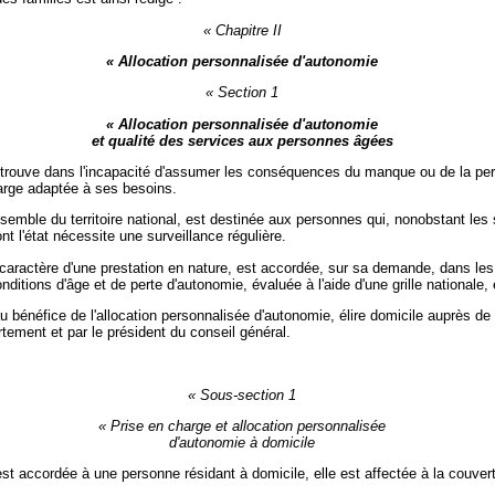
« Chapitre II
« Allocation personnalisée d'autonomie
« Section 1
« Allocation personnalisée d'autonomie
et qualité des services aux personnes âgées
trouve dans l'incapacité d'assumer les conséquences du manque ou de la pert
arge adaptée à ses besoins.
nsemble du territoire national, est destinée aux personnes qui, nonobstant les 
t l'état nécessite une surveillance régulière.
 caractère d'une prestation en nature, est accordée, sur sa demande, dans les l
onditions d'âge et de perte d'autonomie, évaluée à l'aide d'une grille nationale
 bénéfice de l'allocation personnalisée d'autonomie, élire domicile auprès de 
rtement et par le président du conseil général.
« Sous-section 1
« Prise en charge et allocation personnalisée
d'autonomie à domicile
st accordée à une personne résidant à domicile, elle est affectée à la couver