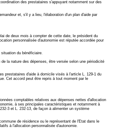
de coordination des prestataires s'appuyant notamment sur des
deur et, s'il y a lieu, l'élaboration d'un plan d'aide par
lai de deux mois à compter de cette date, le président du
'allocation personnalisée d'autonomie est réputée accordée pour
situation du bénéficiaire.
 de la nature des dépenses, être versée selon une périodicité
 prestataires d'aide à domicile visés à l'article L. 129-1 du
que. Cet accord peut être repris à tout moment par le
s données comptables relatives aux dépenses nettes d'allocation
tonomie, à ses principales caractéristiques et notamment à
. 232-3 et L. 232-13, de façon à alimenter un système
a commune de résidence ou le représentant de l'Etat dans le
atifs à l'allocation personnalisée d'autonomie.