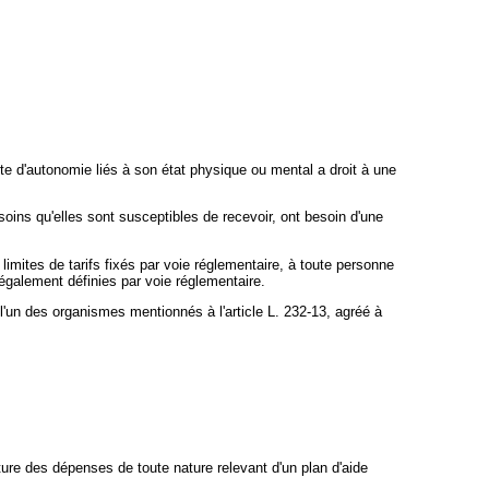
e d'autonomie liés à son état physique ou mental a droit à une
soins qu'elles sont susceptibles de recevoir, ont besoin d'une
imites de tarifs fixés par voie réglementaire, à toute personne
, également définies par voie réglementaire.
l'un des organismes mentionnés à l'article L. 232-13, agréé à
ture des dépenses de toute nature relevant d'un plan d'aide