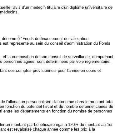
eille l'avis d'un médecin titulaire d'un diplôme universitaire de
s médecins.
ds, dénommé "Fonds de financement de l'allocation
s est représenté au sein du conseil d'administration du Fonds
t, et la composition de son conseil de surveillance, comprenant
s personnes âgées, sont déterminées par voie réglementaire.
tant ses comptes prévisionnels pour l'année en cours et
de l'allocation personnalisée d'autonomie dans le montant total
n fonction du potentiel fiscal et du nombre de bénéficiaires du
ti entre les départements en fonction du nombre de personnes
der un montant par bénéficiaire égal à 120% du montant au 1er
ntant est revalorisé chaque année comme les prix à la