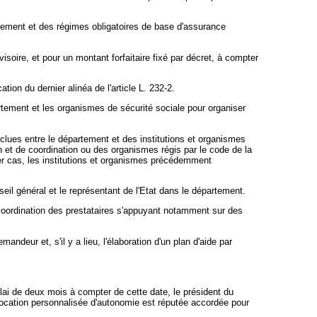
tement et des régimes obligatoires de base d'assurance
visoire, et pour un montant forfaitaire fixé par décret, à compter
ion du dernier alinéa de l'article L. 232-2.
rtement et les organismes de sécurité sociale pour organiser
nclues entre le département et des institutions et organismes
et de coordination ou des organismes régis par le code de la
ier cas, les institutions et organismes précédemment
eil général et le représentant de l'Etat dans le département.
de coordination des prestataires s'appuyant notamment sur des
deur et, s'il y a lieu, l'élaboration d'un plan d'aide par
lai de deux mois à compter de cette date, le président du
'allocation personnalisée d'autonomie est réputée accordée pour