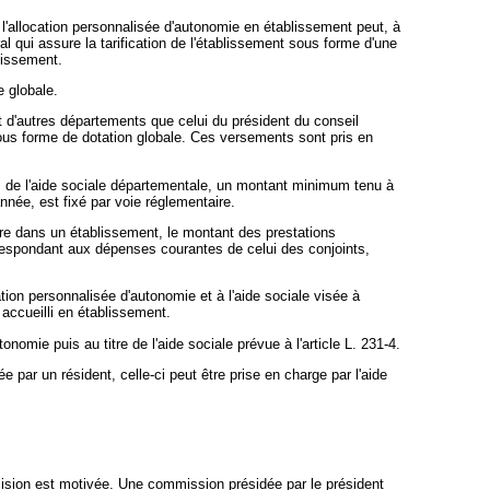
8, l'allocation personnalisée d'autonomie en établissement peut, à
l qui assure la tarification de l'établissement sous forme d'une
lissement.
e globale.
nt d'autres départements que celui du président du conseil
 sous forme de dotation globale. Ces versements sont pris en
res de l'aide sociale départementale, un montant minimum tenu à
nnée, est fixé par voie réglementaire.
utre dans un établissement, le montant des prestations
orrespondant aux dépenses courantes de celui des conjoints,
tion personnalisée d'autonomie et à l'aide sociale visée à
 accueilli en établissement.
omie puis au titre de l'aide sociale prévue à l'article L. 231-4.
ée par un résident, celle-ci peut être prise en charge par l'aide
cision est motivée. Une commission présidée par le président