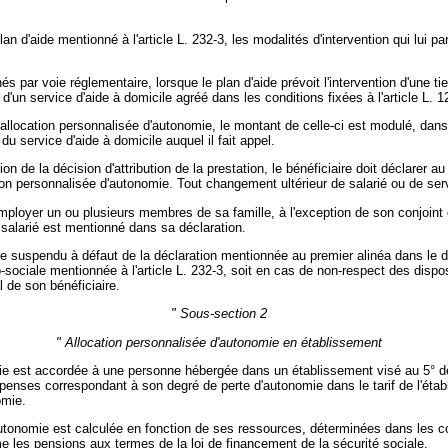
d'aide mentionné à l'article L. 232-3, les modalités d'intervention qui lui pa
 par voie réglementaire, lorsque le plan d'aide prévoit l'intervention d'une ti
d'un service d'aide à domicile agréé dans les conditions fixées à l'article L. 1
l'allocation personnalisée d'autonomie, le montant de celle-ci est modulé, dans
du service d'aide à domicile auquel il fait appel.
n de la décision d'attribution de la prestation, le bénéficiaire doit déclarer au
ation personnalisée d'autonomie. Tout changement ultérieur de salarié ou de se
 employer un ou plusieurs membres de sa famille, à l'exception de son conjoint
n salarié est mentionné dans sa déclaration.
 suspendu à défaut de la déclaration mentionnée au premier alinéa dans le déla
-sociale mentionnée à l'article L. 232-3, soit en cas de non-respect des disposi
l de son bénéficiaire.
" Sous-section 2
" Allocation personnalisée d'autonomie en établissement
e est accordée à une personne hébergée dans un établissement visé au 5° de l'
penses correspondant à son degré de perte d'autonomie dans le tarif de l'étab
omie.
d'autonomie est calculée en fonction de ses ressources, déterminées dans les co
 les pensions aux termes de la loi de financement de la sécurité sociale.