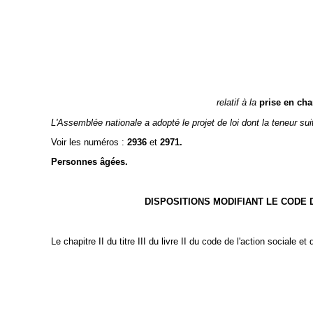
relatif à la
prise en ch
L'Assemblée nationale a adopté le projet de loi dont la teneur suit
Voir les numéros :
2936
et
2971.
Personnes âgées.
DISPOSITIONS MODIFIANT LE CODE 
Le chapitre II du titre III du livre II du code de l'action sociale et