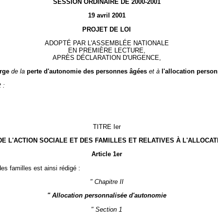
SESSION ORDINAIRE DE 2000-2001
19 avril 2001
PROJET DE LOI
ADOPTÉ PAR L'ASSEMBLÉE NATIONALE
EN PREMIÈRE LECTURE,
APRÈS DÉCLARATION D'URGENCE,
arge
de la
perte d'autonomie des personnes âgées
et à
l'allocation perso
 :
TITRE Ier
DE L'ACTION SOCIALE ET DES FAMILLES ET RELATIVES À L'ALLOC
Article 1er
 des familles est ainsi rédigé :
" Chapitre II
" Allocation personnalisée d'autonomie
" Section 1