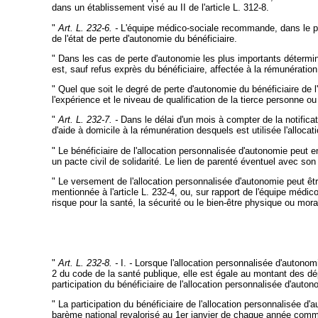
dans un établissement visé au II de l'article L. 312-8.
"
Art. L. 232-6. -
L'équipe médico-sociale recommande, dans le plan 
de l'état de perte d'autonomie du bénéficiaire.
" Dans les cas de perte d'autonomie les plus importants déterminés
est, sauf refus exprès du bénéficiaire, affectée à la rémunération 
" Quel que soit le degré de perte d'autonomie du bénéficiaire de 
l'expérience et le niveau de qualification de la tierce personne ou 
"
Art. L. 232-7. -
Dans le délai d'un mois à compter de la notificatio
d'aide à domicile à la rémunération desquels est utilisée l'alloc
" Le bénéficiaire de l'allocation personnalisée d'autonomie peut
un pacte civil de solidarité. Le lien de parenté éventuel avec so
" Le versement de l'allocation personnalisée d'autonomie peut être
mentionnée à l'article L. 232-4, ou, sur rapport de l'équipe médico
risque pour la santé, la sécurité ou le bien-être physique ou mora
"
Art. L. 232-8. -
I.
-
Lorsque l'allocation personnalisée d'autonomi
2 du code de la santé publique, elle est égale au montant des dé
participation du bénéficiaire de l'allocation personnalisée d'auton
" La participation du bénéficiaire de l'allocation personnalisée 
barème national revalorisé au 1er janvier de chaque année comme