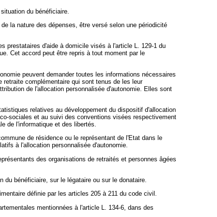
situation du bénéficiaire.
de la nature des dépenses, être versé selon une périodicité
prestataires d'aide à domicile visés à l'article L. 129-1 du
que. Cet accord peut être repris à tout moment par le
'autonomie peuvent demander toutes les informations nécessaires
e retraite complémentaire qui sont tenus de les leur
ribution de l'allocation personnalisée d'autonomie. Elles sont
tistiques relatives au développement du dispositif d'allocation
dico-sociales et au suivi des conventions visées respectivement
 de l'informatique et des libertés.
 commune de résidence ou le représentant de l'Etat dans le
atifs à l'allocation personnalisée d'autonomie.
 représentants des organisations de retraités et personnes âgées
du bénéficiaire, sur le légataire ou sur le donataire.
mentaire définie par les articles 205 à 211 du code civil.
artementales mentionnées à l'article L. 134-6, dans des