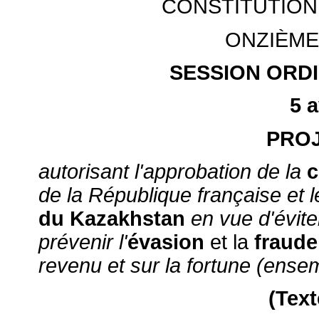
CONSTITUTION
ONZIÈME
SESSION ORDI
5 a
PROJ
autorisant l'approbation de la
c
de la République française et
du Kazakhstan
en vue d'évite
prévenir l'
évasion
et la
fraude
revenu et sur la fortune
(ensem
(Text