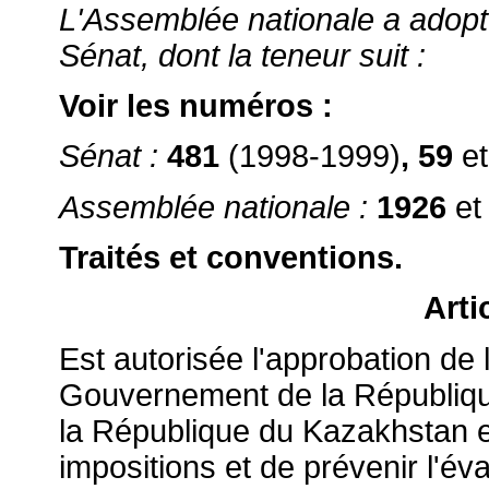
L'Assemblée nationale a adopté 
Sénat, dont la teneur suit :
Voir les numéros :
Sénat :
481
(1998-1999)
, 59
e
Assemblée nationale :
1926
e
Traités et conventions.
Arti
Est autorisée l'approbation de 
Gouvernement de la Républiqu
la République du Kazakhstan e
impositions et de prévenir l'év