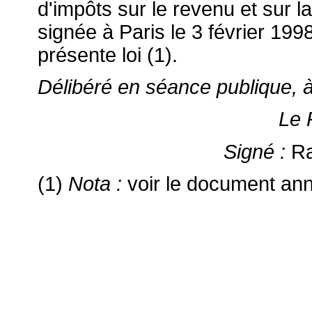
d'impôts sur le revenu et sur l
signée à Paris le 3 février 1998
présente loi (1).
Délibéré en séance publique, à 
Le 
Signé :
R
(1)
N
ota :
voir le document ann