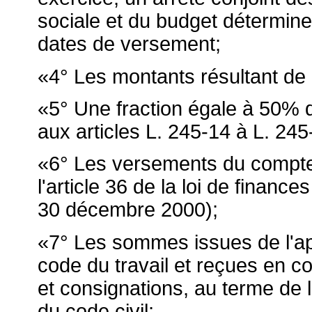
sociale et du budget détermine
dates de versement;
«4° Les montants résultant de l'
«5° Une fraction égale à 50% 
aux articles L. 245-14 à L. 245
«6° Les versements du compte d'
l'article 36 de la loi de finan
30 décembre 2000);
«7° Les sommes issues de l'appl
code du travail et reçues en c
et consignations, au terme de la
du code civil;