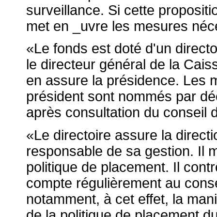
surveillance. Si cette propositi
met en _uvre les mesures néce
«Le fonds est doté d'un direc
le directeur général de la Cai
en assure la présidence. Les 
président sont nommés par déc
après consultation du conseil d
«Le directoire assure la directi
responsable de sa gestion. Il m
politique de placement. Il contr
compte régulièrement au consei
notamment, à cet effet, la mani
de la politique de placement d