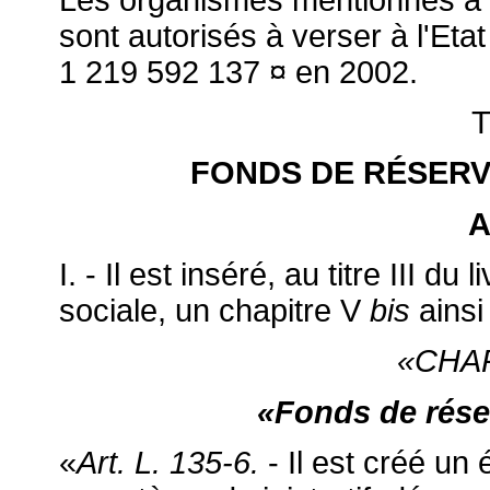
sont autorisés à verser à l'Et
1 219 592 137 ¤ en 2002.
T
FONDS DE RÉSERV
A
I. - Il est inséré, au titre III du
sociale, un chapitre V
bis
ainsi
«CHA
«Fonds de réser
«
Art. L. 135-6.
- Il est créé un 