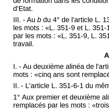
de formation dans les conditio
d'Etat.
III. - Au
b
du 4° de l'article L. 
les mots : «L. 351-9 et L. 351
par les mots : «L. 351-9, L. 3
travail.
A
I. - Au deuxième alinéa de l'art
mots : «cinq ans sont remplacé
II. - L'article L. 351-6-1 du mê
1° Aux premier et deuxième ali
remplacés par les mots : «trois