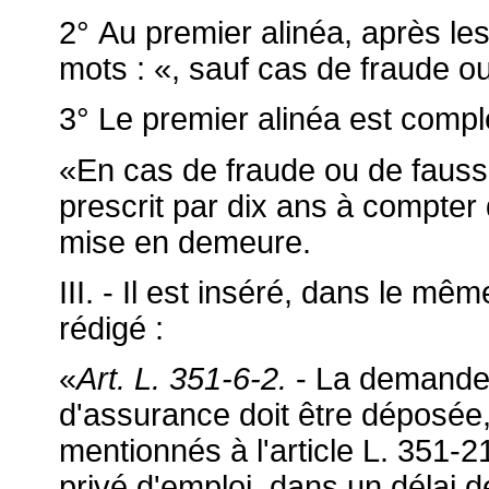
2° Au premier alinéa, après les
mots : «, sauf cas de fraude o
3° Le premier alinéa est compl
«En cas de fraude ou de fausse 
prescrit par dix ans à compter d
mise en demeure.
III. - Il est inséré, dans le mê
rédigé :
«
Art. L. 351-6-2.
- La demande 
d'assurance doit être déposée
mentionnés à l'article L. 351-21
privé d'emploi, dans un délai 