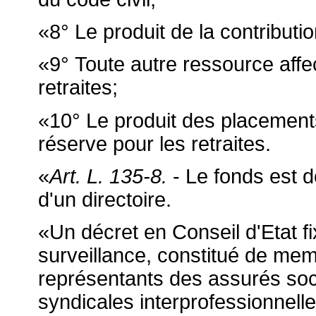
«8° Le produit de la contribution
«9° Toute autre ressource aff
retraites;
«10° Le produit des placements
réserve pour les retraites.
«
Art. L. 135-8.
- Le fonds est d
d'un directoire.
«Un décret en Conseil d'Etat f
surveillance, constitué de me
représentants des assurés soc
syndicales interprofessionnelle