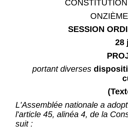
CONSTITUTION
ONZIÈME
SESSION ORDI
28 
PROJ
portant diverses
dispositi
c
(Text
L'Assemblée nationale a adopt
l'article 45, alinéa 4, de la Cons
suit :