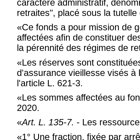
caractère administratif, déno
retraites", placé sous la tutelle 
«Ce fonds a pour mission de g
affectées afin de constituer de
la pérennité des régimes de ret
«Les réserves sont constituées
d'assurance vieillesse visés à l
l'article L. 621-3.
«Les sommes affectées au fon
2020.
«
Art. L. 135-7.
- Les ressources
«1° Une fraction, fixée par arr