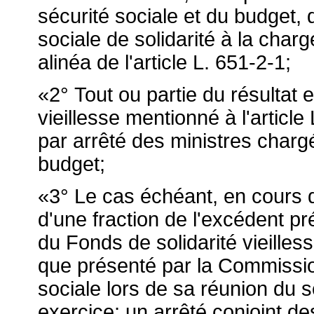
sécurité sociale et du budget, 
sociale de solidarité à la cha
alinéa de l'article L. 651-2-1;
«2° Tout ou partie du résultat 
vieillesse mentionné à l'articl
par arrêté des ministres chargé
budget;
«3° Le cas échéant, en cours d
d'une fraction de l'excédent pr
du Fonds de solidarité vieilless
que présenté par la Commissio
sociale lors de sa réunion d
exercice; un arrêté conjoint de