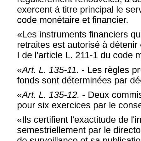
exercent à titre principal le ser
code monétaire et financier.
«Les instruments financiers qu
retraites est autorisé à déteni
I de l'article L. 211-1 du code 
«
Art. L. 135-11.
- Les règles pr
fonds sont déterminées par déc
«
Art. L. 135-12.
- Deux commis
pour six exercices par le conse
«Ils certifient l'exactitude de l'i
semestriellement par le directo
de surveillance et sa publicatio