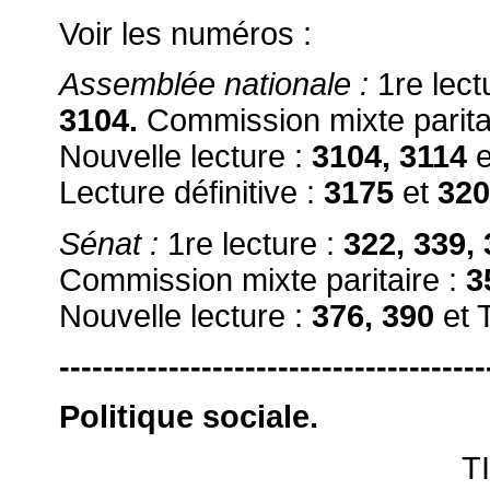
Voir les numéros :
Assemblée nationale :
1re lect
3104.
Commission mixte parita
Nouvelle lecture :
3104, 3114
e
Lecture définitive :
3175
et
320
Sénat :
1re lecture :
322, 339,
Commission mixte paritaire :
3
Nouvelle lecture :
376, 390
et 
---------------------------------------
Politique sociale.
T