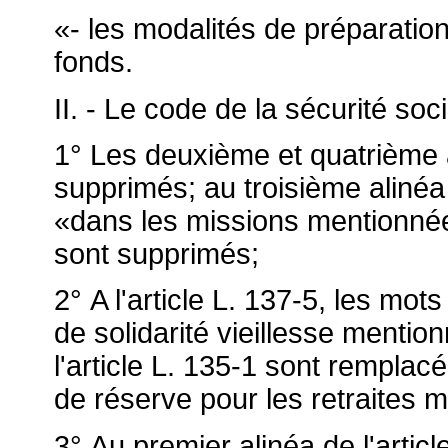
«- les modalités de préparatio
fonds.
II. - Le code de la sécurité soci
1° Les deuxième et quatrième al
supprimés; au troisième alinéa d
«dans les missions mentionné
sont supprimés;
2° A l'article L. 137-5, les mot
de solidarité vieillesse menti
l'article L. 135-1 sont remplac
de réserve pour les retraites me
3° Au premier alinéa de l'artic