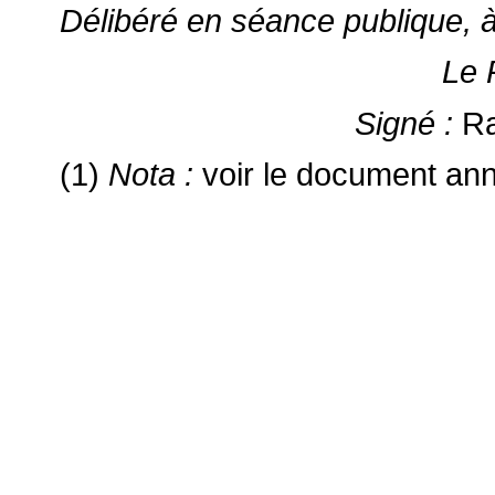
Délibéré en séance publique, à 
Le 
Signé :
R
(1)
Nota :
voir le document ann