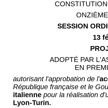
CONSTITUTION
ONZIÈME
SESSION ORDI
13 f
PROJ
ADOPTÉ PAR L'
EN PREM
autorisant l'approbation de l'
ac
République française et le Go
italienne
pour la réalisation d
Lyon-Turin.