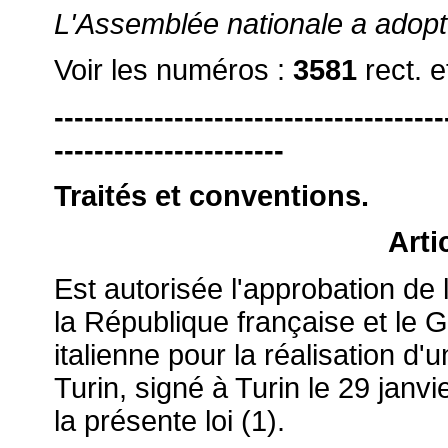
L'Assemblée nationale a adopté l
Voir les numéros :
3581
rect. 
---------------------------------------
-----------------------
Traités et conventions.
Arti
Est autorisée l'approbation de
la République française et le
italienne pour la réalisation d'
Turin, signé à Turin le 29 janvi
la présente loi (1).