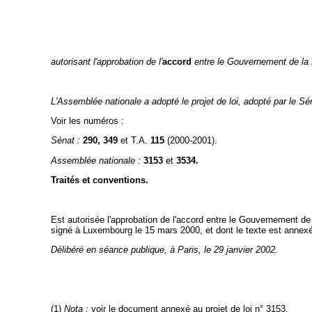
autorisant l'approbation de l'
accord
entre le Gouvernement de la
L'Assemblée nationale a adopté le projet de loi, adopté par le Séna
Voir les numéros :
Sénat :
290, 349
et T.A.
115
(2000-2001).
Assemblée nationale
:
3153
et
3534.
Traités et conventions.
Est autorisée l'approbation de l'accord entre le Gouvernement d
signé à Luxembourg le 15 mars 2000, et dont le texte est annexé à
Délibéré en séance publique, à Paris, le 29 janvier 2002.
(1)
Nota :
voir le document annexé au projet de loi n° 3153.