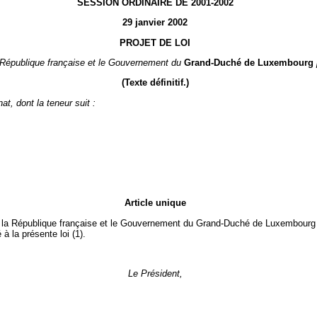
SESSION ORDINAIRE DE 2001-2002
29 janvier 2002
PROJET DE LOI
 République française et le Gouvernement du
Grand-Duché de Luxembourg
(Texte définitif.)
t, dont la teneur suit :
Article unique
e la République française et le Gouvernement du Grand-Duché de Luxembourg po
 la présente loi (1).
Le Président,