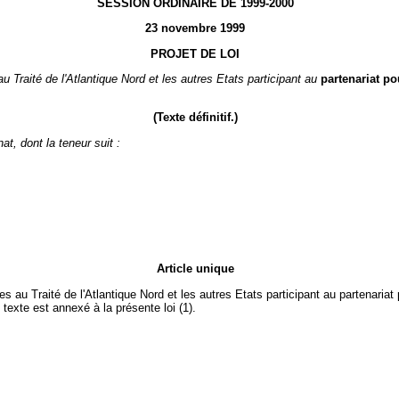
SESSION ORDINAIRE DE 1999-2000
23 novembre 1999
PROJET DE LOI
 au Traité de l'Atlantique Nord et les autres Etats participant au
partenariat po
(Texte définitif.)
t, dont la teneur suit :
Article unique
ies au Traité de l'Atlantique Nord et les autres Etats participant au partenariat
e texte est annexé à la présente loi (1).