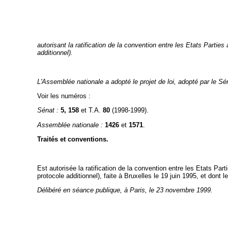
autorisant la ratification de la convention entre les Etats Parties
additionnel).
L'Assemblée nationale a adopté le projet de loi, adopté par le Séna
Voir les numéros :
Sénat :
5, 158
et T.A.
80
(1998-1999).
Assemblée nationale :
1426
et
1571
.
Traités et conventions.
Est autorisée la ratification de la convention entre les Etats Part
protocole additionnel), faite à Bruxelles le 19 juin 1995, et dont l
Délibéré en séance publique, à Paris, le 23 novembre 1999.