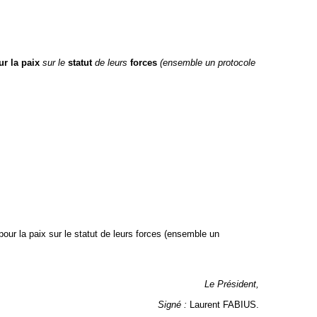
ur la paix
sur le
statut
de leurs
forces
(ensemble un protocole
 pour la paix sur le statut de leurs forces (ensemble un
Le Président,
Signé :
Laurent FABIUS.