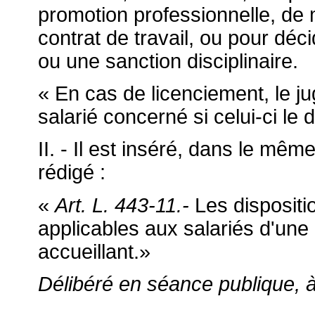
promotion professionnelle, de
contrat de travail, ou pour décid
ou une sanction disciplinaire.
« En cas de licenciement, le ju
salarié concerné si celui-ci l
II. - Il est inséré, dans le mêm
rédigé :
«
Art. L. 443-11.-
Les dispositio
applicables aux salariés d'une
accueillant.»
Délibéré en séance publique, à