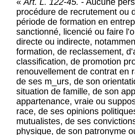
«
Art. L. 122-45.
- Aucune pers
procédure de recrutement ou d
période de formation en entrep
sanctionné, licencié ou faire l'
directe ou indirecte, notammen
formation, de reclassement, d'af
classification, de promotion pr
renouvellement de contrat en r
de ses m_urs, de son orientati
situation de famille, de son a
appartenance, vraie ou suppos
race, de ses opinions politique
mutualistes, de ses conviction
physique, de son patronyme ou,