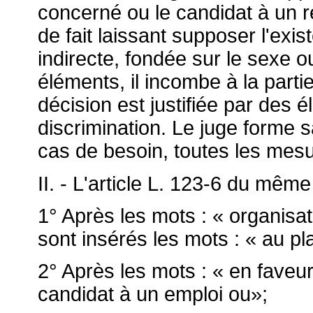
concerné ou le candidat à un 
de fait laissant supposer l'exis
indirecte, fondée sur le sexe ou
éléments, il incombe à la part
décision est justifiée par des 
discrimination. Le juge forme 
cas de besoin, toutes les mesur
II. - L'article L. 123-6 du même
1° Après les mots : « organisa
sont insérés les mots : « au pl
2° Après les mots : « en faveur
candidat à un emploi ou»;