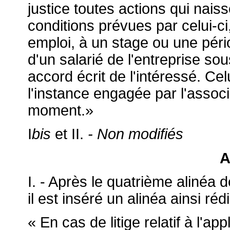
justice toutes actions qui naiss
conditions prévues par celui-ci
emploi, à un stage ou une péri
d'un salarié de l'entreprise sou
accord écrit de l'intéressé. Cel
l'instance engagée par l'associ
moment.»
I
bis
et II.
-
Non modifiés
A
I. - Après le quatrième alinéa d
il est inséré un alinéa ainsi réd
« En cas de litige relatif à l'app