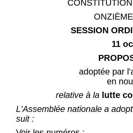
CONSTITUTION
ONZIÈME
SESSION ORDI
11 o
PROPOS
adoptée par l
en nouv
relative à la
lutte c
L'Assemblée nationale a adopté 
suit :
Voir les numéros :