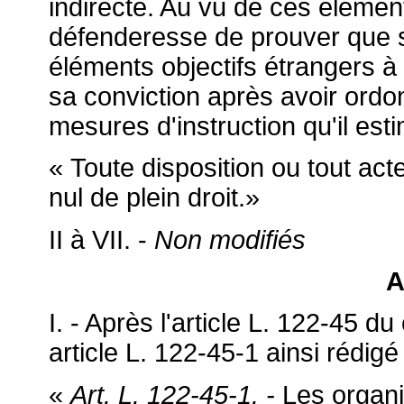
indirecte. Au vu de ces élément
défenderesse de prouver que sa
éléments objectifs étrangers à 
sa conviction après avoir ordo
mesures d'instruction qu'il esti
« Toute disposition ou tout acte
nul de plein droit.»
II à VII. -
Non modifiés
A
I. - Après l'article L. 122-45 du
article L. 122-45-1 ainsi rédigé 
«
Art. L. 122-45-1. -
Les organi