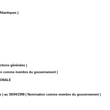
tlantiques )
ctions générales )
tion comme membre du gouvernement )
IONALE
les ) au 30/04/1998 ( Nomination comme membre du gouvernement )