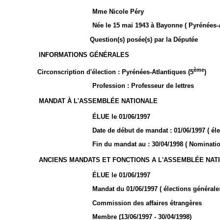
Mme Nicole Péry
Née le 15 mai 1943 à Bayonne ( Pyrénées-A
Question(s) posée(s) par la Députée
INFORMATIONS GÉNÉRALES
ème
Circonscription d'élection : Pyrénées-Atlantiques (5
)
Profession : Professeur de lettres
MANDAT À L'ASSEMBLÉE NATIONALE
ÉLUE le 01/06/1997
Date de début de mandat : 01/06/1997 ( éle
Fin du mandat au : 30/04/1998 ( Nomina
ANCIENS MANDATS ET FONCTIONS A L'ASSEMBLÉE NAT
ÉLUE le 01/06/1997
Mandat du 01/06/1997 ( élections généra
Commission des affaires étrangères
Membre (13/06/1997 - 30/04/1998)