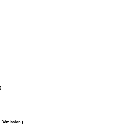
)
 Démission )