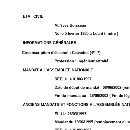
ÉTAT CIVIL
M. Yves Boisseau
Né le 5 février 1935 à Luant ( Indre )
INFORMATIONS GÉNÉRALES
ème
Circonscription d'élection : Calvados (4
)
Profession : Ingénieur retraité
MANDAT À L'ASSEMBLÉE NATIONALE
RÉÉLU le 01/06/1997
Date de début de mandat : 08/06/2002 (
Fin du mandat au : 18/06/2002 ( Fin de légi
ANCIENS MANDATS ET FONCTIONS A L'ASSEMBLÉE NAT
ÉLU le 28/03/1993
Mandat du 19/06/1995 (remplacement d'un