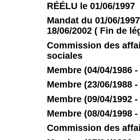
RÉÉLU le 01/06/1997
Mandat du 01/06/1997 
18/06/2002 ( Fin de lég
Commission des affair
sociales
Membre (04/04/1986 - 
Membre (23/06/1988 - 
Membre (09/04/1992 - 
Membre (08/04/1998 - 
Commission des affai