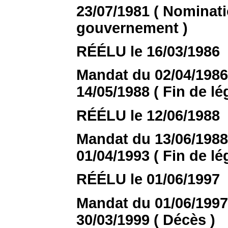
23/07/1981 ( Nomina
gouvernement )
RÉÉLU le 16/03/1986
Mandat du 02/04/1986 
14/05/1988 ( Fin de lég
RÉÉLU le 12/06/1988
Mandat du 13/06/1988 
01/04/1993 ( Fin de lég
RÉÉLU le 01/06/1997
Mandat du 01/06/1997 
30/03/1999 ( Décès )