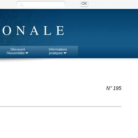
IONALE
Découvrir
Informations
l'Assemblée
pratiques
N° 195