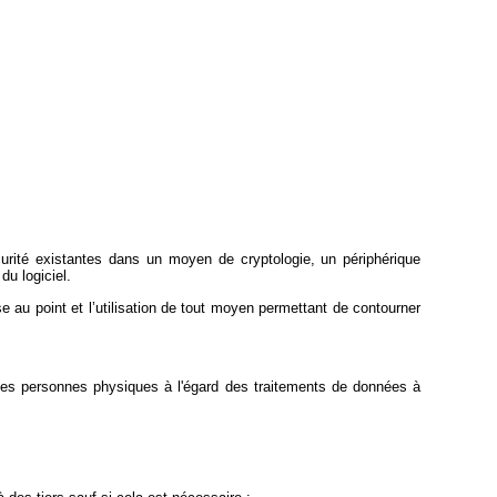
écurité existantes dans un moyen de cryptologie, un périphérique
du logiciel.
se au point et l’utilisation de tout moyen permettant de contourner
on des personnes physiques à l'égard des traitements de données à