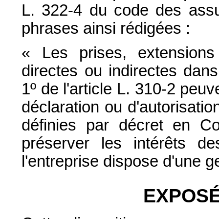
L. 322-4 du code des ass
phrases ainsi rédigées :
« Les prises, extensions
directes ou indirectes dan
1º de l'article L. 310-2 pe
déclaration ou d'autorisati
définies par décret en Co
préserver les intérêts d
l'entreprise dispose d'une g
EXPOSÉ