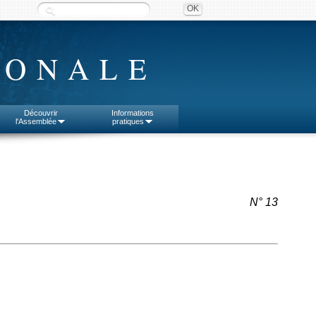
IONALE
Découvrir
Informations
l'Assemblée
pratiques
N° 13