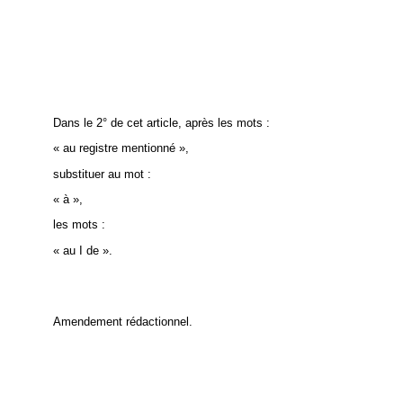
Dans le 2° de cet article, après les mots :
« au registre mentionné »,
substituer au mot :
« à »,
les mots :
« au I de ».
Amendement rédactionnel.